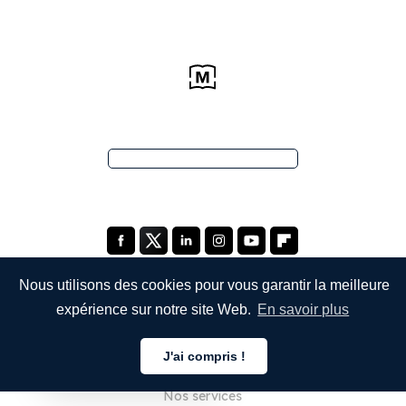
Nous utilisons des cookies pour vous garantir la meilleure
expérience sur notre site Web.
En savoir plus
ENTREPRISE
J'ai compris !
À propos de nous
Français
Nos services