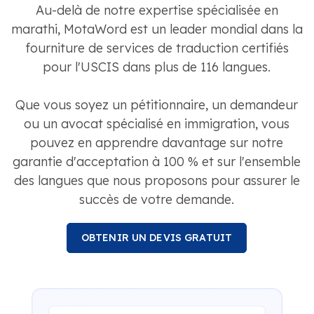
Au-delà de notre expertise spécialisée en
marathi, MotaWord est un leader mondial dans la
fourniture de services de traduction certifiés
pour l'USCIS dans plus de 116 langues.
Que vous soyez un pétitionnaire, un demandeur
ou un avocat spécialisé en immigration, vous
pouvez en apprendre davantage sur notre
garantie d'acceptation à 100 % et sur l'ensemble
des langues que nous proposons pour assurer le
succès de votre demande.
OBTENIR UN DEVIS GRATUIT