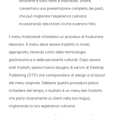
ristorante e sono tattili e individuali. Inoltre,
consentono una presentazione completa dei pasti,
che può migliorare l'esperienza culinaria
incorporando descrizioni ricche e persino foto.
I menu tradizionali richiedono un processo di traduzione
laborioso. Il menu deve essere tradotto in modo
appropriato, tenendo conto della terminologia
gastronomica e delle peculiarità culturali. Dopo essere
stati tradotti, spesso hanno bisogno di servizi di Desktop
Publishing (DTP) che corrispondano al design e al layout
del menu originale. Sebbene questa procedura possa
richiedere del tempo, il risultato è un menu ben tradotto
che parla chiaramente ai clienti nella loro lingua,
migliorando la loro esperienza culinaria.