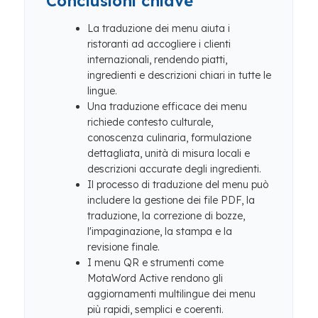
Conclusioni chiave
La traduzione dei menu aiuta i
ristoranti ad accogliere i clienti
internazionali, rendendo piatti,
ingredienti e descrizioni chiari in tutte le
lingue.
Una traduzione efficace dei menu
richiede contesto culturale,
conoscenza culinaria, formulazione
dettagliata, unità di misura locali e
descrizioni accurate degli ingredienti.
Il processo di traduzione del menu può
includere la gestione dei file PDF, la
traduzione, la correzione di bozze,
l'impaginazione, la stampa e la
revisione finale.
I menu QR e strumenti come
MotaWord Active rendono gli
aggiornamenti multilingue dei menu
più rapidi, semplici e coerenti.