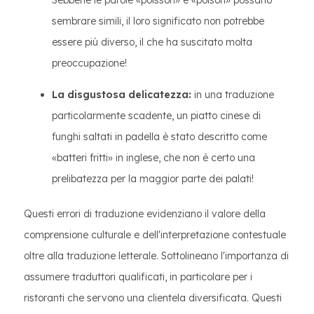
Sebbene le parole «poisson» e «poison» possano
sembrare simili, il loro significato non potrebbe
essere più diverso, il che ha suscitato molta
preoccupazione!
La disgustosa delicatezza:
in una traduzione
particolarmente scadente, un piatto cinese di
funghi saltati in padella è stato descritto come
«batteri fritti» in inglese, che non è certo una
prelibatezza per la maggior parte dei palati!
Questi errori di traduzione evidenziano il valore della
comprensione culturale e dell'interpretazione contestuale
oltre alla traduzione letterale. Sottolineano l'importanza di
assumere traduttori qualificati, in particolare per i
ristoranti che servono una clientela diversificata. Questi