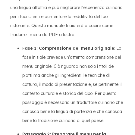
una lingua all'altra e può migliorare l'esperienza culinaria
per i tuoi clienti e aumentare la redditività del tuo
ristorante. Questo manuale ti aiuterà a capire come
tradurre i menu da PDF a lastra.
Fase 1: Comprensione del menu originale
: La
fase iniziale prevede un'attenta comprensione del
menu originale. Ciò riguarda non solo i titoli dei
piatti ma anche gli ingredienti, le tecniche di
cottura, il modo di presentazione e, se pertinente, il
contesto culturale e storico del cibo. Per questo
passaggio è necessario un traduttore culinario che
conosca bene la lingua di partenza e che conosca
bene la tradizione culinaria di quel paese.
Passaggio 2: Preparare il menu per la