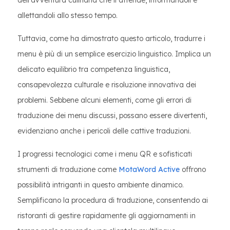
dell'avventura culinaria che li attende, informandoli e
allettandoli allo stesso tempo.
Tuttavia, come ha dimostrato questo articolo, tradurre i
menu è più di un semplice esercizio linguistico. Implica un
delicato equilibrio tra competenza linguistica,
consapevolezza culturale e risoluzione innovativa dei
problemi. Sebbene alcuni elementi, come gli errori di
traduzione dei menu discussi, possano essere divertenti,
evidenziano anche i pericoli delle cattive traduzioni.
I progressi tecnologici come i menu QR e sofisticati
strumenti di traduzione come
MotaWord Active
offrono
possibilità intriganti in questo ambiente dinamico.
Semplificano la procedura di traduzione, consentendo ai
ristoranti di gestire rapidamente gli aggiornamenti in