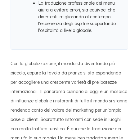
La traduzione professionale dei menu
aiuta a evitare errori, sia equivoci che
divertenti, migliorando al contempo
l'esperienza degli ospiti e supportando
l'ospitalità a livello globale.
Con la globalizzazione, il mondo sta diventando più
piccolo, eppure la tavola da pranzo si sta espandendo
per accogliere una crescente varietà di prelibatezze
internazionali. Il panorama culinario di oggi è un mosaico
di influenze globali e i ristoranti di tutto il mondo si stanno
rendendo conto del valore del marketing per un'ampia
base di clienti. Soprattutto ristoranti con sede in luoghi
con molto traffico turistico. È qui che la traduzione dei
menu fa la sua magia. Un menu ben tradotto supera le