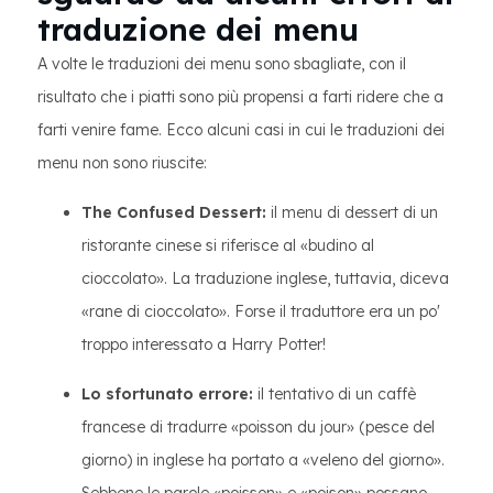
traduzione dei menu
​​ A volte le traduzioni dei menu sono sbagliate, con il
risultato che i piatti sono più propensi a farti ridere che a
farti venire fame. Ecco alcuni casi in cui le traduzioni dei
menu non sono riuscite:
The Confused Dessert:
il menu di dessert di un
ristorante cinese si riferisce al «budino al
cioccolato». La traduzione inglese, tuttavia, diceva
«rane di cioccolato». Forse il traduttore era un po'
troppo interessato a Harry Potter!
Lo sfortunato errore:
il tentativo di un caffè
francese di tradurre «poisson du jour» (pesce del
giorno) in inglese ha portato a «veleno del giorno».