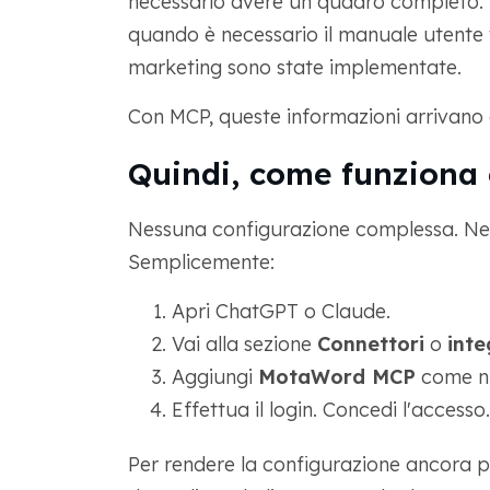
necessario avere un quadro completo. D
quando è necessario il manuale utente t
marketing sono state implementate.
Con MCP, queste informazioni arrivano a 
Quindi, come funziona 
Nessuna configurazione complessa. Ness
Semplicemente:
Apri ChatGPT o Claude.
Vai alla sezione
Connettori
o
inte
Aggiungi
MotaWord MCP
come nu
Effettua il login. Concedi l'accesso
Per rendere la configurazione ancora p