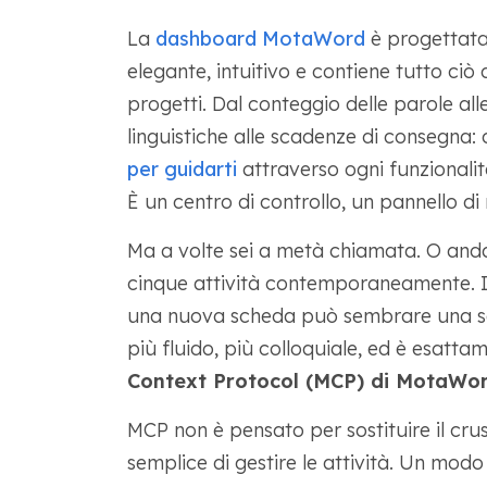
La
dashboard MotaWord
è progettata 
elegante, intuitivo e contiene tutto ciò 
progetti. Dal conteggio delle parole alle
linguistiche alle scadenze di consegna
per guidarti
attraverso ogni funzionalit
È un centro di controllo, un pannello di
Ma a volte sei a metà chiamata. O andar
cinque attività contemporaneamente. I
una nuova scheda può sembrare una sec
più fluido, più colloquiale, ed è esattam
Context Protocol (MCP) di MotaWo
MCP non è pensato per sostituire il cr
semplice di gestire le attività. Un modo