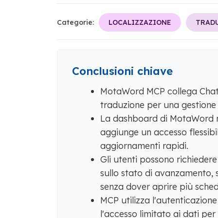
Categorie:
LOCALIZZAZIONE
TRADU
Conclusioni chiave
MotaWord MCP collega ChatG
traduzione per una gestione 
La dashboard di MotaWord ri
aggiunge un accesso flessibile
aggiornamenti rapidi.
Gli utenti possono richiedere 
sullo stato di avanzamento, sc
senza dover aprire più sched
MCP utilizza l'autenticazione 
l'accesso limitato ai dati per 