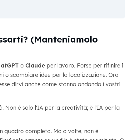
ssarti? (Manteniamolo
hatGPT
o
Claude
per lavoro. Forse per rifinire i
oni o scambiare idee per la localizzazione. Ora
esse dirvi anche come stanno andando i vostri
 Non è solo l'IA per la creatività; è l'IA per la
un quadro completo. Ma a volte, non è