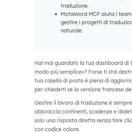
traduzione.
MotaWord MCP aiuta i team a 
gestire i progetti di traduzi
naturale.
Hai mai guardato la tua dashboard di t
modo più semplice»? Forse ti stai destre
tua casella di posta è piena di aggior
per chiederti se la versione francese del
Gestire il lavoro di traduzione è sempr
abbraccia continenti, scadenze e dialett
solo una risposta diretta senza fare cli
con codice colore.