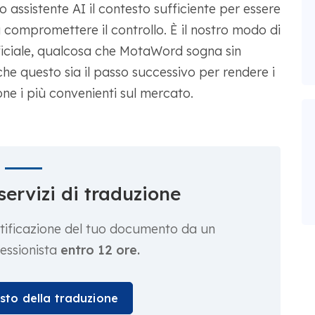
 assistente AI il contesto sufficiente per essere
a compromettere il controllo. È il nostro modo di
tificiale, qualcosa che MotaWord sogna sin
 che questo sia il passo successivo per rendere i
ione i più convenienti sul mercato.
servizi di traduzione
ertificazione del tuo documento da un
essionista
entro 12 ore.
osto della traduzione