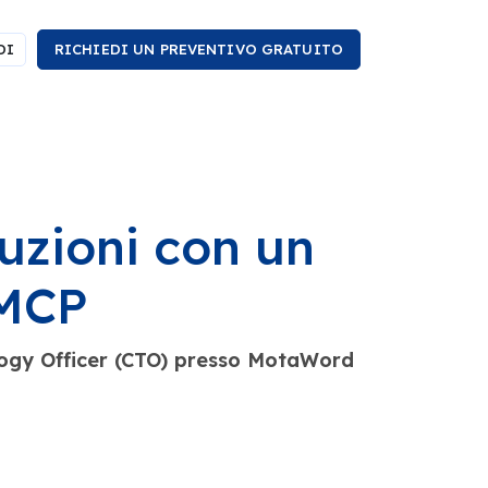
DI
RICHIEDI UN PREVENTIVO GRATUITO
duzioni con un
 MCP
logy Officer (CTO) presso MotaWord