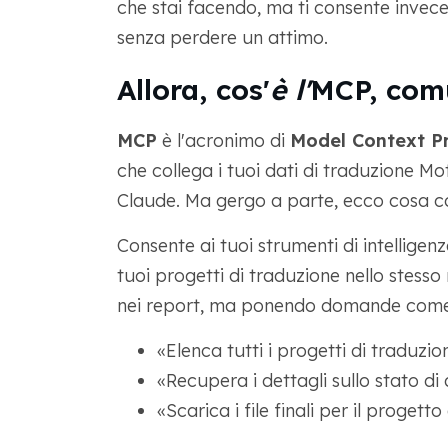
che stai facendo, ma ti consente invec
senza perdere un attimo.
Allora, cos'
è l'
MCP, com
MCP
è l'acronimo di
Model Context P
che collega i tuoi dati di traduzione M
Claude. Ma gergo a parte, ecco cosa c
Consente ai tuoi strumenti di intelligenz
tuoi progetti di traduzione nello stess
nei report, ma ponendo domande come
«Elenca tutti i progetti di traduzi
«Recupera i dettagli sullo stato d
«Scarica i file finali per il progett