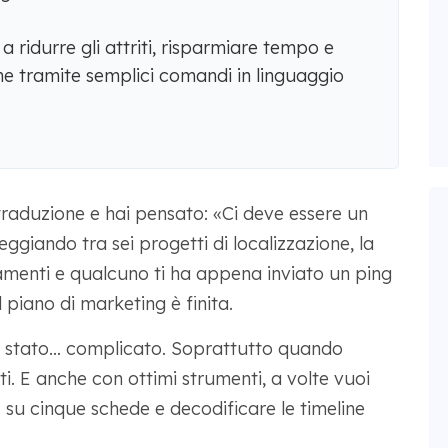
ridurre gli attriti, risparmiare tempo e
one tramite semplici comandi in linguaggio
raduzione e hai pensato: «Ci deve essere un
ggiando tra sei progetti di localizzazione, la
namenti e qualcuno ti ha appena inviato un ping
 piano di marketing è finita.
e stato... complicato. Soprattutto quando
i. E anche con ottimi strumenti, a volte vuoi
c su cinque schede e decodificare le timeline