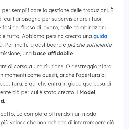
per semplificare la gestione delle traduzioni. È
di cui hai bisogno per supervisionare i tuoi
 fasi del flusso di lavoro, dalle combinazioni
: c'è tutto. Abbiamo persino creato una
guida
à. Per molti, la dashboard è
più che sufficiente
.
 missione, una
base affidabile
.
e di corsa a una riunione. O destreggiarsi tra
n momenti come questi, anche l'apertura di
catura. È qui che entra in gioco qualcosa di
ente ciò per cui è stato creato il
Model
rd
.
uscotto. Lo completa offrendoti un modo
 più veloce che non richiede di interrompere ciò