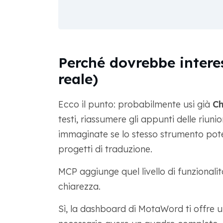
Perché dovrebbe intere
reale)
Ecco il punto: probabilmente usi già
C
testi, riassumere gli appunti delle riuni
immaginate se lo stesso strumento pot
progetti di traduzione.
MCP aggiunge quel livello di funzionalità.
chiarezza.
Sì, la dashboard di MotaWord ti offre 