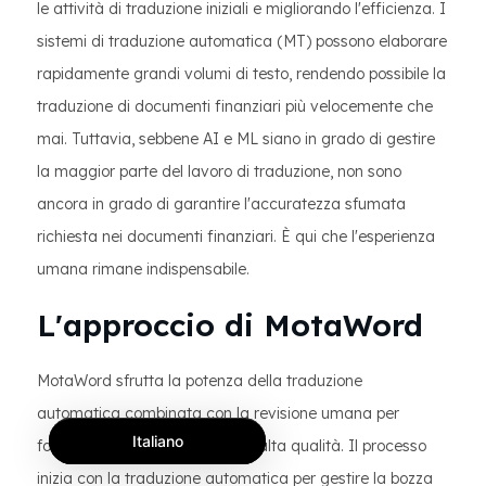
le attività di traduzione iniziali e migliorando l'efficienza. I
sistemi di traduzione automatica (MT) possono elaborare
rapidamente grandi volumi di testo, rendendo possibile la
traduzione di documenti finanziari più velocemente che
mai. Tuttavia, sebbene AI e ML siano in grado di gestire
la maggior parte del lavoro di traduzione, non sono
ancora in grado di garantire l'accuratezza sfumata
richiesta nei documenti finanziari. È qui che l'esperienza
umana rimane indispensabile.
L'approccio di MotaWord
MotaWord sfrutta la potenza della traduzione
automatica combinata con la revisione umana per
Italiano
fornire traduzioni finanziarie di alta qualità. Il processo
inizia con la traduzione automatica per gestire la bozza