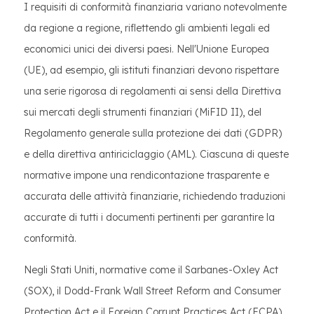
I requisiti di conformità finanziaria variano notevolmente
da regione a regione, riflettendo gli ambienti legali ed
economici unici dei diversi paesi. Nell'Unione Europea
(UE), ad esempio, gli istituti finanziari devono rispettare
una serie rigorosa di regolamenti ai sensi della Direttiva
sui mercati degli strumenti finanziari (MiFID II), del
Regolamento generale sulla protezione dei dati (GDPR)
e della direttiva antiriciclaggio (AML). Ciascuna di queste
normative impone una rendicontazione trasparente e
accurata delle attività finanziarie, richiedendo traduzioni
accurate di tutti i documenti pertinenti per garantire la
conformità.
Negli Stati Uniti, normative come il Sarbanes-Oxley Act
(SOX), il Dodd-Frank Wall Street Reform and Consumer
Protection Act e il Foreign Corrupt Practices Act (FCPA)