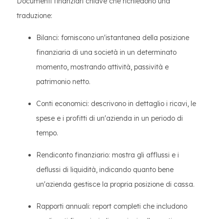
Documenti finanziari chiave che richiedono una
traduzione:
Bilanci: forniscono un'istantanea della posizione
finanziaria di una società in un determinato
momento, mostrando attività, passività e
patrimonio netto.
Conti economici: descrivono in dettaglio i ricavi, le
spese e i profitti di un'azienda in un periodo di
tempo.
Rendiconto finanziario: mostra gli afflussi e i
deflussi di liquidità, indicando quanto bene
un'azienda gestisce la propria posizione di cassa.
Rapporti annuali: report completi che includono