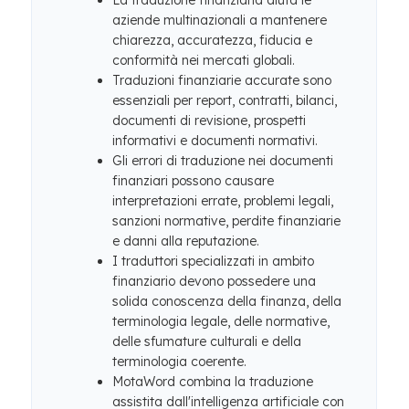
La traduzione finanziaria aiuta le
aziende multinazionali a mantenere
chiarezza, accuratezza, fiducia e
conformità nei mercati globali.
Traduzioni finanziarie accurate sono
essenziali per report, contratti, bilanci,
documenti di revisione, prospetti
informativi e documenti normativi.
Gli errori di traduzione nei documenti
finanziari possono causare
interpretazioni errate, problemi legali,
sanzioni normative, perdite finanziarie
e danni alla reputazione.
I traduttori specializzati in ambito
finanziario devono possedere una
solida conoscenza della finanza, della
terminologia legale, delle normative,
delle sfumature culturali e della
terminologia coerente.
MotaWord combina la traduzione
assistita dall'intelligenza artificiale con