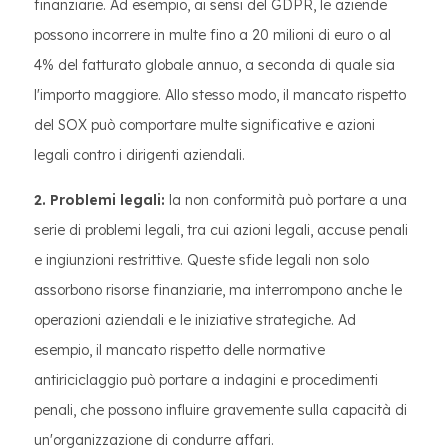
finanziarie. Ad esempio, ai sensi del GDPR, le aziende
possono incorrere in multe fino a 20 milioni di euro o al
4% del fatturato globale annuo, a seconda di quale sia
l'importo maggiore. Allo stesso modo, il mancato rispetto
del SOX può comportare multe significative e azioni
legali contro i dirigenti aziendali.
2. Problemi legali:
la non conformità può portare a una
serie di problemi legali, tra cui azioni legali, accuse penali
e ingiunzioni restrittive. Queste sfide legali non solo
assorbono risorse finanziarie, ma interrompono anche le
operazioni aziendali e le iniziative strategiche. Ad
esempio, il mancato rispetto delle normative
antiriciclaggio può portare a indagini e procedimenti
penali, che possono influire gravemente sulla capacità di
un'organizzazione di condurre affari.