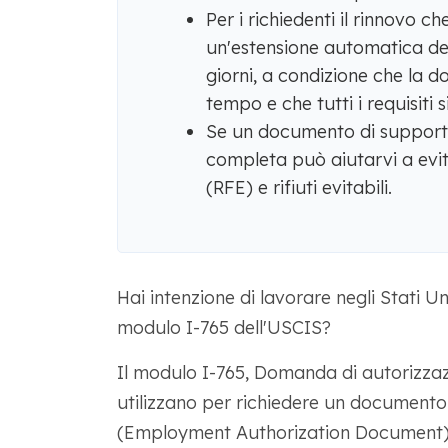
Per i richiedenti il ​​rinnovo c
un'estensione automatica de
giorni, a condizione che la 
tempo e che tutti i requisiti s
Se un documento di supporto
completa può aiutarvi a evita
(RFE) e rifiuti evitabili.
Hai intenzione di lavorare negli Stati Un
modulo I-765 dell'USCIS?
Il modulo I-765, Domanda di autorizzazio
utilizzano per richiedere un documento 
(Employment Authorization Document). 