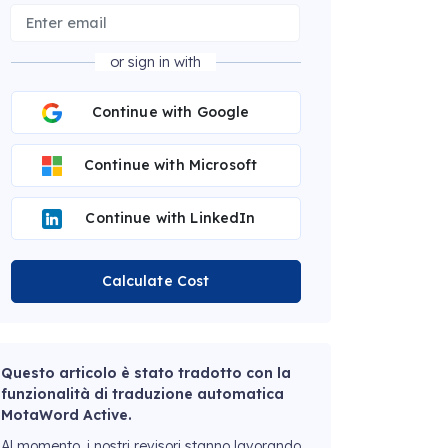
or sign in with
Continue with Google
Continue with Microsoft
Continue with LinkedIn
Calculate Cost
Questo articolo è stato tradotto con la
funzionalità di traduzione automatica
MotaWord Active.
Al momento, i nostri revisori stanno lavorando