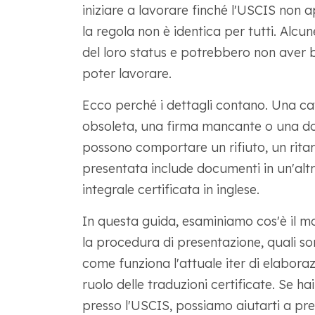
iniziare a lavorare finché l'USCIS non 
la regola non è identica per tutti. Alcu
del loro status e potrebbero non aver b
poter lavorare.
Ecco perché i dettagli contano. Una cat
obsoleta, una firma mancante o una d
possono comportare un rifiuto, un rita
presentata include documenti in un'altr
integrale certificata in inglese.
In questa guida, esaminiamo cos'è il m
la procedura di presentazione, quali son
come funziona l'attuale iter di elaborazi
ruolo delle traduzioni certificate. Se h
presso l'USCIS, possiamo aiutarti a prepa