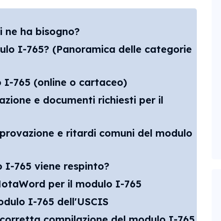
hi ne ha bisogno?
ulo I-765? (Panoramica delle categorie
I-765 (online o cartaceo)
azione e documenti richiesti per il
provazione e ritardi comuni del modulo
 I-765 viene respinto?
 MotaWord per il modulo I-765
dulo I-765 dell'USCIS
a corretta compilazione del modulo I-765