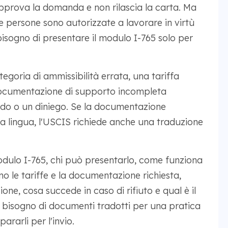
approva la domanda e non rilascia la carta. Ma
ne persone sono autorizzate a lavorare in virtù
isogno di presentare il modulo I-765 solo per
egoria di ammissibilità errata, una tariffa
ocumentazione di supporto incompleta
rdo o un diniego. Se la documentazione
a lingua, l'USCIS richiede anche una traduzione
odulo I-765, chi può presentarlo, come funziona
o le tariffe e la documentazione richiesta,
one, cosa succede in caso di rifiuto e qual è il
ai bisogno di documenti tradotti per una pratica
rarli per l'invio.