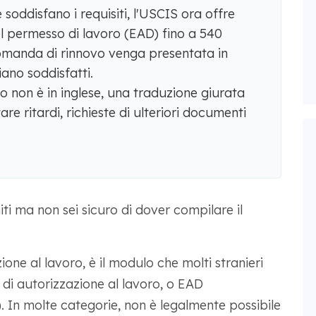
he soddisfano i requisiti, l'USCIS ora offre
l permesso di lavoro (EAD) fino a 540
domanda di rinnovo venga presentata in
iano soddisfatti.
 non è in inglese, una traduzione giurata
re ritardi, richieste di ulteriori documenti
iti ma non sei sicuro di dover compilare il
ne al lavoro, è il modulo che molti stranieri
di autorizzazione al lavoro, o EAD
In molte categorie, non è legalmente possibile