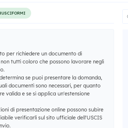
RUSCIFORMI
zato per richiedere un documento di
 non tutti coloro che possono lavorare negli
o.
à determina se puoi presentare la domanda,
quali documenti sono necessari, per quanto
e valida e se si applica un'estensione
 opzioni di presentazione online possono subire
abile verificarli sul sito ufficiale dell'USCIS
nvio.