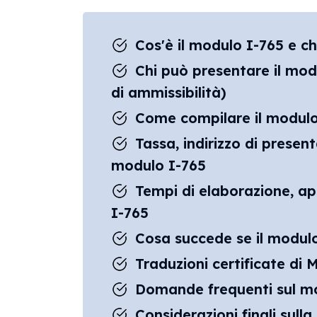
Cos'è il modulo I-765 e c
Chi può presentare il mod
di ammissibilità)
Come compilare il modulo 
Tassa, indirizzo di present
modulo I-765
Tempi di elaborazione, ap
I-765
Cosa succede se il modulo
Traduzioni certificate di
Domande frequenti sul mo
Considerazioni finali sull