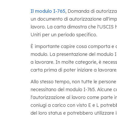
Il modulo I-765
, Domanda di autorizzazi
un documento di autorizzazione all'im
lavoro. La carta dimostra che l'USCIS ha
Uniti per un periodo specifico.
È importante capire cosa comporta e 
modulo. La presentazione del modulo I
a lavorare. In molte categorie, è neces
carta prima di poter iniziare a lavorare
Allo stesso tempo, non tutte le persone 
necessitano del modulo I-765. Alcune 
l'autorizzazione al lavoro come parte i
coniugi a carico con visto E e L potrebb
del loro status e potrebbero utilizzare i