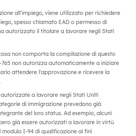
one all'impiego, viene utilizzato per richiedere
piego, spesso chiamato EAD o permesso di
 autorizzato il titolare a lavorare negli Stati
cosa non comporta la compilazione di questo
-765 non autorizza automaticamente a iniziare
sario attendere l'approvazione e ricevere la
.
autorizzate a lavorare negli Stati Uniti
categorie di immigrazione prevedono già
ntegrante del loro status. Ad esempio, alcuni
ero già essere autorizzati a lavorare in virtù
l modulo I-94 di qualificazione ai fini