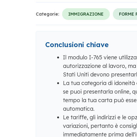
Categorie:
IMMIGRAZIONE
FORME 
Conclusioni chiave
Il modulo I-765 viene utiliz
autorizzazione al lavoro, ma
Stati Uniti devono presentarl
La tua categoria di idoneit
se puoi presentarla online, 
tempo la tua carta può esser
automatica.
Le tariffe, gli indirizzi e le
variazioni, pertanto è consigli
immediatamente prima dell'i