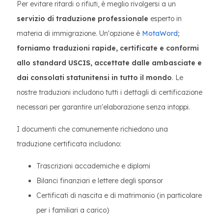
Per evitare ritardi o rifiuti, è meglio rivolgersi a un
servizio di traduzione professionale
esperto in
materia di immigrazione. Un'opzione è
MotaWord
;
forniamo traduzioni rapide, certificate e conformi
allo standard USCIS, accettate dalle ambasciate e
dai consolati statunitensi in tutto il mondo
. Le
nostre traduzioni includono tutti i dettagli di certificazione
necessari per garantire un'elaborazione senza intoppi.
I documenti che comunemente richiedono una
traduzione certificata includono:
Trascrizioni accademiche e diplomi
Bilanci finanziari e lettere degli sponsor
Certificati di nascita e di matrimonio (in particolare
per i familiari a carico)