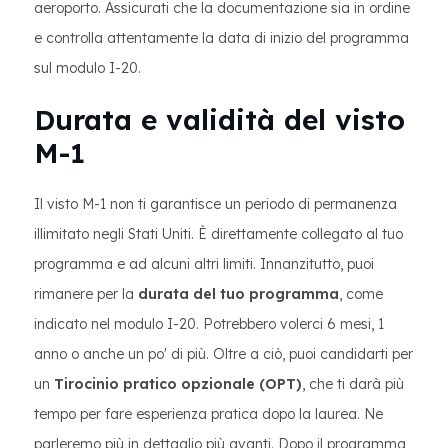
aeroporto. Assicurati che la documentazione sia in ordine
e controlla attentamente la data di inizio del programma
sul modulo I-20.
Durata e validità del visto
M-1
Il visto M-1 non ti garantisce un periodo di permanenza
illimitato negli Stati Uniti. È direttamente collegato al tuo
programma e ad alcuni altri limiti. Innanzitutto, puoi
rimanere per la
durata del tuo programma
, come
indicato nel modulo I-20. Potrebbero volerci 6 mesi, 1
anno o anche un po' di più. Oltre a ciò, puoi candidarti per
un
Tirocinio pratico opzionale (OPT)
, che ti darà più
tempo per fare esperienza pratica dopo la laurea. Ne
parleremo più in dettaglio più avanti. Dopo il programma