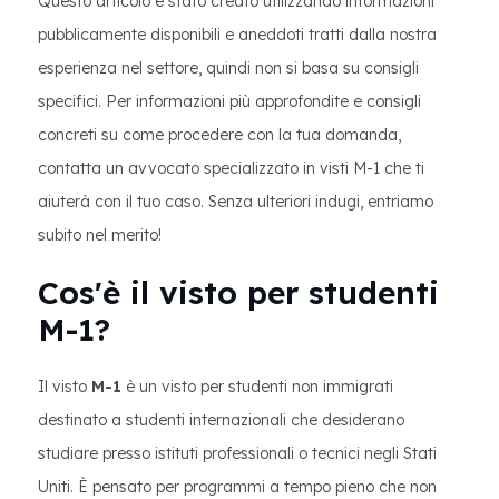
Questo articolo è stato creato utilizzando informazioni
pubblicamente disponibili e aneddoti tratti dalla nostra
esperienza nel settore, quindi non si basa su consigli
specifici. Per informazioni più approfondite e consigli
concreti su come procedere con la tua domanda,
contatta un avvocato specializzato in visti M-1 che ti
aiuterà con il tuo caso. Senza ulteriori indugi, entriamo
subito nel merito!
Cos'è il visto per studenti
M-1?
Il visto
M-1
è un visto per studenti non immigrati
destinato a studenti internazionali che desiderano
studiare presso istituti professionali o tecnici negli Stati
Uniti. È pensato per programmi a tempo pieno che non