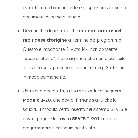
estratti conto bancari, lettere di sponsorizzazione o
documenti di borse di studio.
Devi anche dimostrare che
intendi tornare nel
tuo Paese d'origine
al termine del programma.
Questo è importante. Il visto M-1 non consente il
"doppio intento", il che significa che non è possibile
utilizzarlo se si prevede di rimanere negli Stati Uniti
in modo permanente.
Una volta accettata, la tua scuola ti consegnerà il
Modulo I-20
, che dovrai firmare sia tu che la
scuola. Il modulo verrà inserito nel sistema SEVIS e
dovrai pagare la
tassa SEVIS I-901
prima di
programmare il colloquio per il visto.