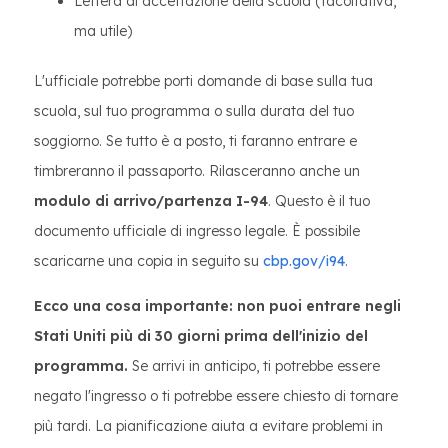
Lettera di accettazione della scuola (facoltativa,
ma utile)
L'ufficiale potrebbe porti domande di base sulla tua
scuola, sul tuo programma o sulla durata del tuo
soggiorno. Se tutto è a posto, ti faranno entrare e
timbreranno il passaporto. Rilasceranno anche un
modulo di arrivo/partenza I-94
. Questo è il tuo
documento ufficiale di ingresso legale. È possibile
scaricarne una copia in seguito su
cbp.gov/i94
.
Ecco una cosa importante: non puoi entrare negli
Stati Uniti più di 30 giorni prima dell'inizio del
programma.
Se arrivi in anticipo, ti potrebbe essere
negato l'ingresso o ti potrebbe essere chiesto di tornare
più tardi. La pianificazione aiuta a evitare problemi in