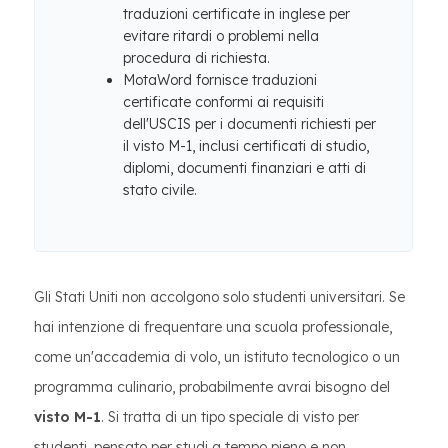
traduzioni certificate in inglese per
evitare ritardi o problemi nella
procedura di richiesta.
MotaWord fornisce traduzioni
certificate conformi ai requisiti
dell'USCIS per i documenti richiesti per
il visto M-1, inclusi certificati di studio,
diplomi, documenti finanziari e atti di
stato civile.
Gli Stati Uniti non accolgono solo studenti universitari. Se
hai intenzione di frequentare una scuola professionale,
come un'accademia di volo, un istituto tecnologico o un
programma culinario, probabilmente avrai bisogno del
visto M-1
. Si tratta di un tipo speciale di visto per
studenti, pensato per studi a tempo pieno e non