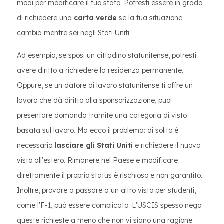
modi per modificare il tuo stato. Potresti essere in grado
di richiedere una
carta verde
se la tua situazione
cambia mentre sei negli Stati Uniti.
Ad esempio, se sposi un cittadino statunitense, potresti
avere diritto a richiedere la residenza permanente.
Oppure, se un datore di lavoro statunitense ti offre un
lavoro che dà diritto alla sponsorizzazione, puoi
presentare domanda tramite una categoria di visto
basata sul lavoro. Ma ecco il problema: di solito è
necessario
lasciare gli Stati Uniti
e richiedere il nuovo
visto all'estero. Rimanere nel Paese e modificare
direttamente il proprio status è rischioso e non garantito.
Inoltre, provare a passare a un altro visto per studenti,
come l'F-1, può essere complicato. L'USCIS spesso nega
queste richieste a meno che non vi siano una ragione