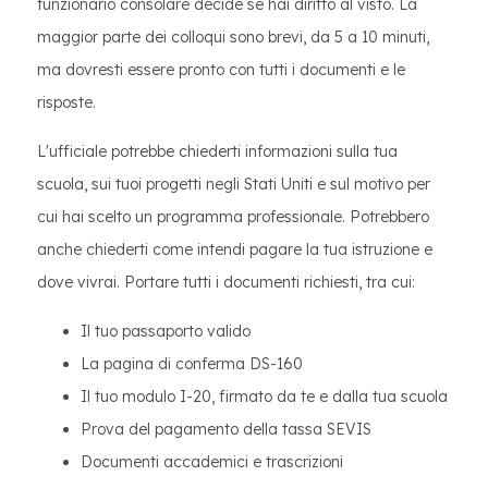
funzionario consolare decide se hai diritto al visto. La
maggior parte dei colloqui sono brevi, da 5 a 10 minuti,
ma dovresti essere pronto con tutti i documenti e le
risposte.
L'ufficiale potrebbe chiederti informazioni sulla tua
scuola, sui tuoi progetti negli Stati Uniti e sul motivo per
cui hai scelto un programma professionale. Potrebbero
anche chiederti come intendi pagare la tua istruzione e
dove vivrai. Portare tutti i documenti richiesti, tra cui:
Il tuo passaporto valido
La pagina di conferma DS-160
Il tuo modulo I-20, firmato da te e dalla tua scuola
Prova del pagamento della tassa SEVIS
Documenti accademici e trascrizioni