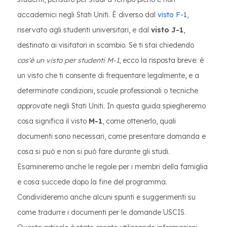
accademici negli Stati Uniti. È diverso dal
visto F-1
,
riservato agli studenti universitari, e dal
visto J-1
,
destinato ai visitatori in scambio. Se ti stai chiedendo
cos'è un visto per studenti M-1
, ecco la risposta breve: è
un visto che ti consente di frequentare legalmente, e a
determinate condizioni, scuole professionali o tecniche
approvate negli Stati Uniti. In questa guida spiegheremo
cosa significa il visto
M-1
, come ottenerlo, quali
documenti sono necessari, come presentare domanda e
cosa si può e non si può fare durante gli studi.
Esamineremo anche le regole per i membri della famiglia
e cosa succede dopo la fine del programma.
Condivideremo anche alcuni spunti e suggerimenti su
come tradurre i documenti per le domande USCIS.