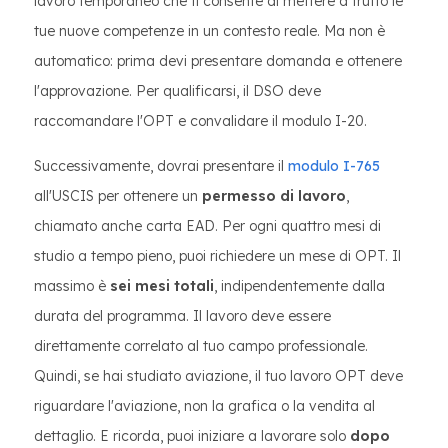
lavoro temporaneo che ti consente di mettere a frutto le
tue nuove competenze in un contesto reale. Ma non è
automatico: prima devi presentare domanda e ottenere
l'approvazione. Per qualificarsi, il DSO deve
raccomandare l'OPT e convalidare il modulo I-20.
Successivamente, dovrai presentare il
modulo I-765
all'USCIS per ottenere un
permesso di lavoro
,
chiamato anche carta EAD. Per ogni quattro mesi di
studio a tempo pieno, puoi richiedere un mese di OPT. Il
massimo è
sei mesi totali
, indipendentemente dalla
durata del programma. Il lavoro deve essere
direttamente correlato al tuo campo professionale.
Quindi, se hai studiato aviazione, il tuo lavoro OPT deve
riguardare l'aviazione, non la grafica o la vendita al
dettaglio. E ricorda, puoi iniziare a lavorare solo
dopo