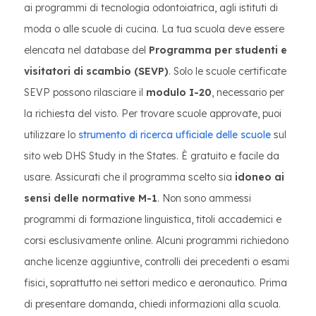
ai programmi di tecnologia odontoiatrica, agli istituti di
moda o alle scuole di cucina. La tua scuola deve essere
elencata nel database del
Programma per studenti e
visitatori di scambio (SEVP)
. Solo le scuole certificate
SEVP possono rilasciare il
modulo I-20
, necessario per
la richiesta del visto. Per trovare scuole approvate, puoi
utilizzare lo
strumento di ricerca ufficiale delle scuole
sul
sito web DHS Study in the States. È gratuito e facile da
usare. Assicurati che il programma scelto sia
idoneo ai
sensi delle normative M-1
. Non sono ammessi
programmi di formazione linguistica, titoli accademici e
corsi esclusivamente online. Alcuni programmi richiedono
anche licenze aggiuntive, controlli dei precedenti o esami
fisici, soprattutto nei settori medico e aeronautico. Prima
di presentare domanda, chiedi informazioni alla scuola.