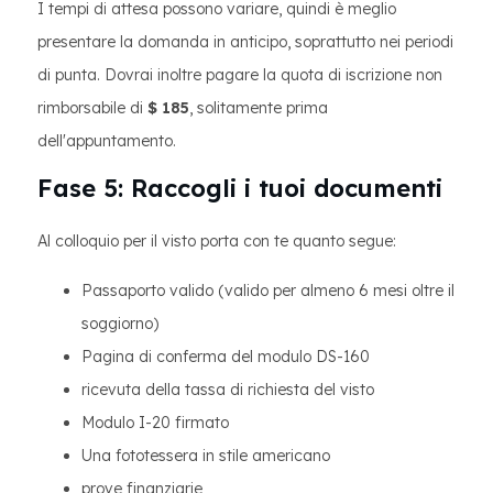
I tempi di attesa possono variare, quindi è meglio
presentare la domanda in anticipo, soprattutto nei periodi
di punta. Dovrai inoltre pagare la quota di iscrizione non
rimborsabile di
$ 185
, solitamente prima
dell'appuntamento.
Fase 5: Raccogli i tuoi documenti
Al colloquio per il visto porta con te quanto segue:
Passaporto valido (valido per almeno 6 mesi oltre il
soggiorno)
Pagina di conferma del modulo DS-160
ricevuta della tassa di richiesta del visto
Modulo I-20 firmato
Una fototessera in stile americano
prove finanziarie