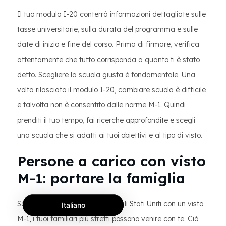
Il tuo modulo I-20 conterrà informazioni dettagliate sulle
tasse universitarie, sulla durata del programma e sulle
date di inizio e fine del corso. Prima di firmare, verifica
attentamente che tutto corrisponda a quanto ti è stato
detto. Scegliere la scuola giusta è fondamentale. Una
volta rilasciato il modulo I-20, cambiare scuola è difficile
e talvolta non è consentito dalle norme M-1. Quindi
prenditi il tuo tempo, fai ricerche approfondite e scegli
una scuola che si adatti ai tuoi obiettivi e al tipo di visto.
Persone a carico con visto
M-1: portare la famiglia
Se hai intenzione di studiare negli Stati Uniti con un visto
Italiano
M-1, i tuoi familiari più stretti possono venire con te. Ciò