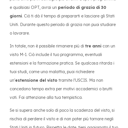
e qualsiasi OPT, avrai un
periodo di grazia di 30
giorni
. Ciò ti dà il tempo di prepararti e lasciare gli Stati
Uniti. Durante questo periodo di grazia non puoi studiare
o lavorare.
In totale, non è possibile rimanere più di
tre anni
con un
visto M-1. Ciò include il tuo programma, eventuali
estensioni e la formazione pratica. Se qualcosa ritarda i
tuoi studi, come una malattia, puoi richiedere
un'
estensione del visto
tramite l'USCIS. Ma non
concedono tempo extra per motivi accademici o brutti
voti. Fai attenzione alla tua tempistica.
Se si supera anche solo di poco la scadenza del visto, si
rischia di perdere il visto e di non poter più tornare negli
Stati Uniti in futuro. Rispetta le date, tieni aggiornato il tuo