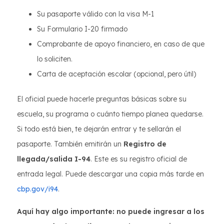
Su pasaporte válido con la visa M-1
Su Formulario I-20 firmado
Comprobante de apoyo financiero, en caso de que
lo soliciten.
Carta de aceptación escolar (opcional, pero útil)
El oficial puede hacerle preguntas básicas sobre su
escuela, su programa o cuánto tiempo planea quedarse.
Si todo está bien, te dejarán entrar y te sellarán el
pasaporte. También emitirán un
Registro de
llegada/salida I-94
. Este es su registro oficial de
entrada legal. Puede descargar una copia más tarde en
cbp.gov/i94
.
Aquí hay algo importante: no puede ingresar a los