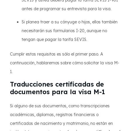
SEVIS y usted deberá pagar la tarifa SEVIS I-901
antes de programar su entrevista para la visa.
Si planea traer a su cónyuge o hijos, ellos también
necesitarán sus formularios I-20, aunque no
tengan que pagar la tarifa SEVIS.
Cumplir estos requisitos es sólo el primer paso. A
continuación, hablaremos sobre cómo solicitar la visa M-
1.
Traducciones certificadas de
documentos para la visa M-1
Si alguno de sus documentos, como transcripciones
académicas, diplomas, registros financieros o
certificados de nacimiento y matrimonio, no están en