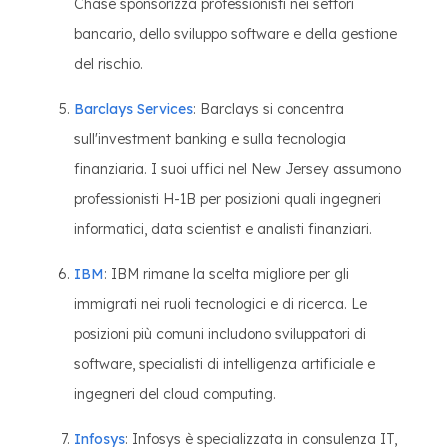
Chase sponsorizza professionisti nei settori
bancario, dello sviluppo software e della gestione
del rischio.
Barclays Services
: Barclays si concentra
sull'investment banking e sulla tecnologia
finanziaria. I suoi uffici nel New Jersey assumono
professionisti H-1B per posizioni quali ingegneri
informatici, data scientist e analisti finanziari.
IBM
: IBM rimane la scelta migliore per gli
immigrati nei ruoli tecnologici e di ricerca. Le
posizioni più comuni includono sviluppatori di
software, specialisti di intelligenza artificiale e
ingegneri del cloud computing.
Infosys
: Infosys è specializzata in consulenza IT,