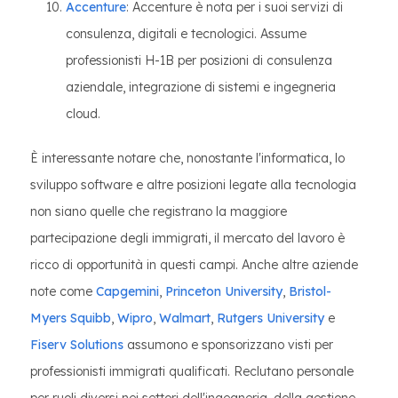
Accenture
: Accenture è nota per i suoi servizi di
consulenza, digitali e tecnologici. Assume
professionisti H-1B per posizioni di consulenza
aziendale, integrazione di sistemi e ingegneria
cloud.
È interessante notare che, nonostante l'informatica, lo
sviluppo software e altre posizioni legate alla tecnologia
non siano quelle che registrano la maggiore
partecipazione degli immigrati, il mercato del lavoro è
ricco di opportunità in questi campi. Anche altre aziende
note come
Capgemini
,
Princeton University
,
Bristol-
Myers Squibb
,
Wipro
,
Walmart
,
Rutgers University
e
Fiserv Solutions
assumono e sponsorizzano visti per
professionisti immigrati qualificati. Reclutano personale