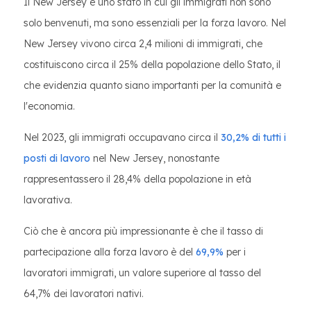
Il New Jersey è uno stato in cui gli immigrati non sono
solo benvenuti, ma sono essenziali per la forza lavoro. Nel
New Jersey vivono circa 2,4 milioni di immigrati, che
costituiscono circa il 25% della popolazione dello Stato, il
che evidenzia quanto siano importanti per la comunità e
l'economia.
Nel 2023, gli immigrati occupavano circa il
30,2% di tutti i
posti di lavoro
nel New Jersey, nonostante
rappresentassero il 28,4% della popolazione in età
lavorativa.
Ciò che è ancora più impressionante è che il tasso di
partecipazione alla forza lavoro è del
69,9%
per i
lavoratori immigrati, un valore superiore al tasso del
64,7% dei lavoratori nativi.