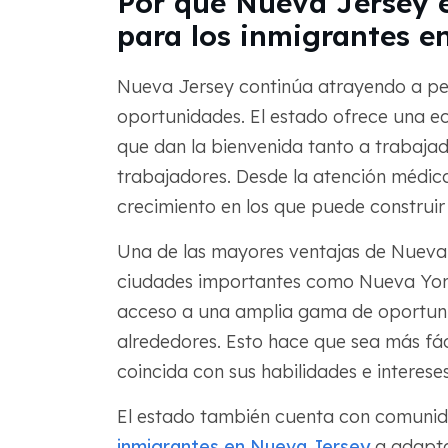
Por qué Nueva Jersey 
para los inmigrantes en
Nueva Jersey continúa atrayendo a p
oportunidades. El estado ofrece una ec
que dan la bienvenida tanto a trabaja
trabajadores. Desde la atención médica
crecimiento en los que puede construir 
Una de las mayores ventajas de Nueva 
ciudades importantes como Nueva York y
acceso a una amplia gama de oportunid
alrededores. Esto hace que sea más fác
coincida con sus habilidades e intereses
El estado también cuenta con comuni
inmigrantes en Nueva Jersey
a adaptar