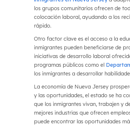
los grupos comunitarios ofrecen de to
colocación laboral, ayudando a los rec
rápido.
Otro factor clave es el acceso a la educ
inmigrantes pueden beneficiarse de pr
iniciativas de desarrollo laboral ofreci
programas públicos como el
Departam
los inmigrantes a desarrollar habilidade
La economía de Nueva Jersey prospera g
y las oportunidades, el estado se ha c
que los inmigrantes vivan, trabajen y d
mejores industrias que ofrecen empleo
puede encontrar las oportunidades má