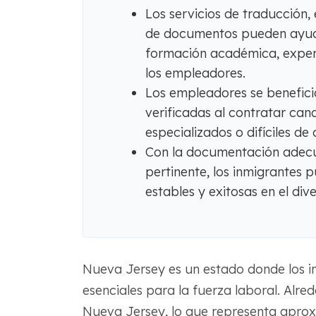
Los servicios de traducción, 
de documentos pueden ayuda
formación académica, experi
los empleadores.
Los empleadores se benefici
verificadas al contratar can
especializados o difíciles de 
Con la documentación adecu
pertinente, los inmigrantes 
estables y exitosas en el di
Nueva Jersey es un estado donde los in
esenciales para la fuerza laboral. Alre
Nueva Jersey, lo que representa aprox