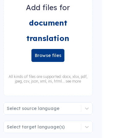
Add files for
document
translation
Browse files
All kinds of files are supported: docx, xlsx, pdf,
jpeg, csv, json, xml, ini, html... see more
Select source language
Select target language(s)