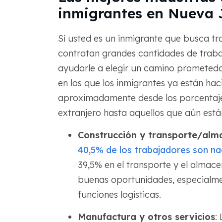
inmigrantes en Nueva 
Si usted es un inmigrante que busca tr
contratan grandes cantidades de traba
ayudarle a elegir un camino prometedor.
en los que los inmigrantes ya están ha
aproximadamente desde los porcentajes
extranjero hasta aquellos que aún está
Construcción y transporte/al
40,5% de los trabajadores son nac
39,5% en el transporte y el almac
buenas oportunidades, especialmen
funciones logísticas.
Manufactura y otros servicios
: