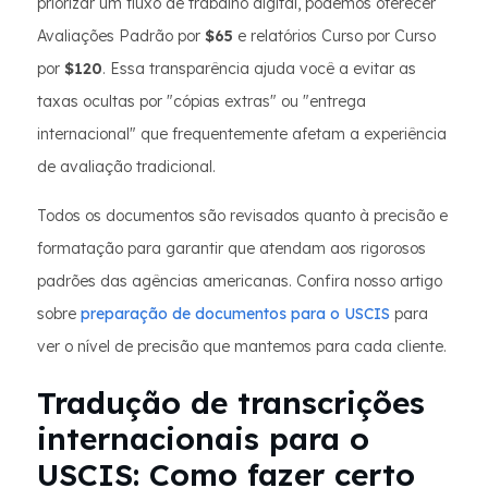
priorizar um fluxo de trabalho digital, podemos oferecer
Avaliações Padrão por
$65
e relatórios Curso por Curso
por
$120
. Essa transparência ajuda você a evitar as
taxas ocultas por "cópias extras" ou "entrega
internacional" que frequentemente afetam a experiência
de avaliação tradicional.
Todos os documentos são revisados ​​quanto à precisão e
formatação para garantir que atendam aos rigorosos
padrões das agências americanas. Confira nosso artigo
sobre
preparação de documentos para o USCIS
para
ver o nível de precisão que mantemos para cada cliente.
Tradução de transcrições
internacionais para o
USCIS: Como fazer certo