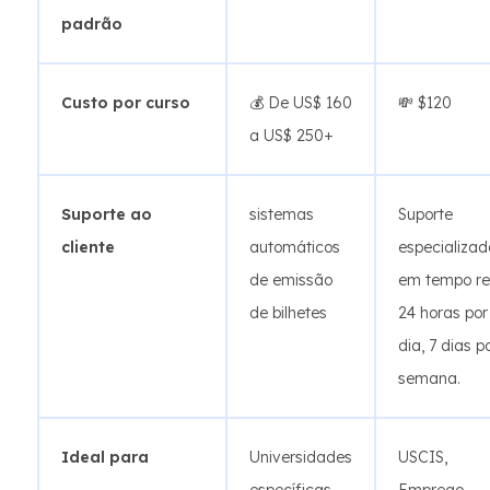
padrão
Custo por curso
💰 De US$ 160
💸 $120
a US$ 250+
Suporte ao
sistemas
Suporte
cliente
automáticos
especializad
de emissão
em tempo re
de bilhetes
24 horas por
dia, 7 dias p
semana.
Ideal para
Universidades
USCIS,