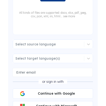
All kinds of files are supported: docx, xlsx, pdf, jpeg,
csv, json, xml, ini, html... see more
Select source language
Select target language(s)
or sign in with
Continue with Google