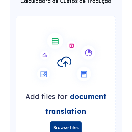
Calculadora de Custos de Tradução
Add files for
document
translation
Browse files