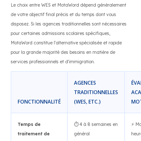
Le choix entre WES et MotaWord dépend généralement
de votre objectif final précis et du temps dont vous
disposez. Si les agences traditionnelles sont nécessaires
pour certaines admissions scolaires spécifiques,
MotaWord constitue l'alternative spécialisée et rapide
pour la grande majorité des besoins en matière de
services professionnels et d'immigration.
AGENCES
ÉVA
TRADITIONNELLES
ACA
FONCTIONNALITÉ
(WES, ETC.)
MO
Temps de
⏱️ 4 à 8 semaines en
⚡ Mo
traitement de
général
heur