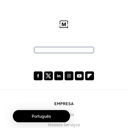
EMPRESA
Sobre Nós
Português
Nossos Serviços