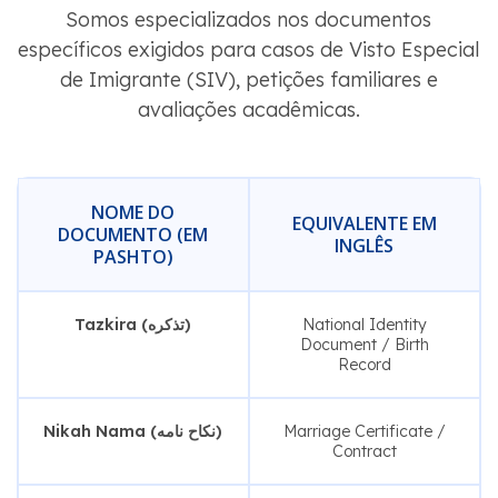
Somos especializados nos documentos
específicos exigidos para casos de Visto Especial
de Imigrante (SIV), petições familiares e
avaliações acadêmicas.
NOME DO
EQUIVALENTE EM
DOCUMENTO (EM
INGLÊS
PASHTO)
Tazkira (تذکره)
National Identity
Document / Birth
Record
Nikah Nama (نکاح نامه)
Marriage Certificate /
Contract