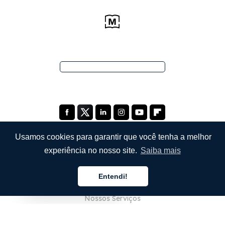
Usamos cookies para garantir que você tenha a melhor
experiência no nosso site.
Saiba mais
EMPRESA
Entendi!
Sobre Nós
Português
Nossos Serviços
Blog