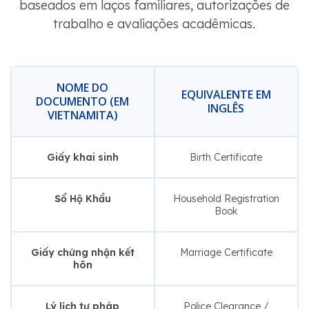
baseados em laços familiares, autorizações de
trabalho e avaliações acadêmicas.
NOME DO
EQUIVALENTE EM
DOCUMENTO (EM
INGLÊS
VIETNAMITA)
Giấy khai sinh
Birth Certificate
Sổ Hộ Khẩu
Household Registration
Book
Giấy chứng nhận kết
Marriage Certificate
hôn
Lý lịch tư pháp
Police Clearance /