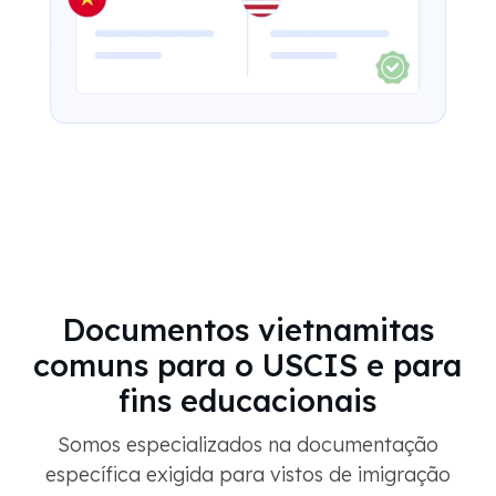
Documentos vietnamitas
comuns para o USCIS e para
fins educacionais
Somos especializados na documentação
específica exigida para vistos de imigração