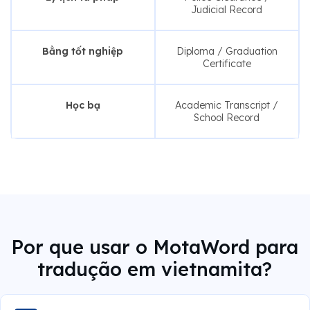
Judicial Record
Bằng tốt nghiệp
Diploma / Graduation
Certificate
Học bạ
Academic Transcript /
School Record
Por que usar o MotaWord para
tradução em vietnamita?