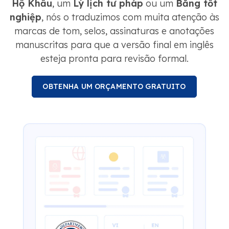
Hộ Khẩu
, um
Lý lịch tư pháp
ou um
Bằng tốt
nghiệp
, nós o traduzimos com muita atenção às
marcas de tom, selos, assinaturas e anotações
manuscritas para que a versão final em inglês
esteja pronta para revisão formal.
OBTENHA UM ORÇAMENTO GRATUITO