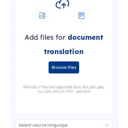
Add files for
document
translation
Browse files
All kinds of files are supported: docx, xlsx, pdf, jpeg,
csv, json, xml, ini, html... see more
Select source language