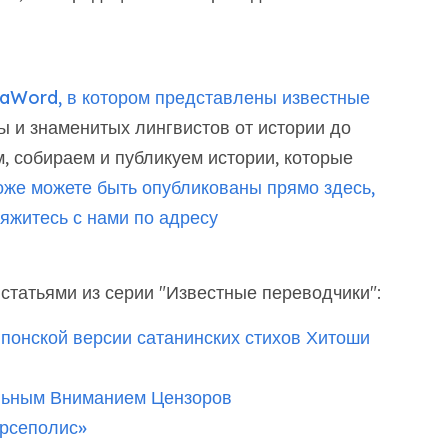
taWord, в котором представлены известные
 и знаменитых лингвистов от истории до
, собираем и публикуем истории, которые
оже можете быть опубликованы прямо здесь,
яжитесь с нами по адресу
татьями из серии "Известные переводчики":
понской версии сатанинских стихов Хитоши
льным Вниманием Цензоров
рсеполис»