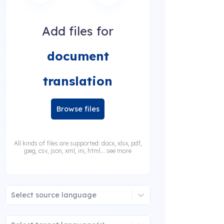
Add files for
document
translation
Browse files
All kinds of files are supported: docx, xlsx, pdf,
jpeg, csv, json, xml, ini, html... see more
Select source language