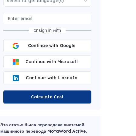
Select target language(s)
or sign in with
Continue with Google
Continue with Microsoft
Continue with LinkedIn
Calculate Cost
Эта статья была переведена системой
машинного перевода MotaWord Active.