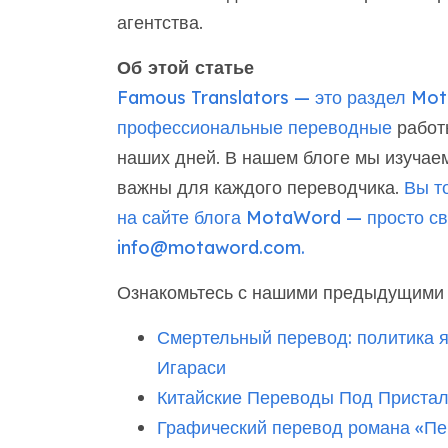
агентства.
Об этой статье
Famous Translators — это раздел Mo
профессиональные переводные
работы
наших дней. В нашем блоге мы изучаем
важны для каждого переводчика.
Вы т
на сайте блога MotaWord — просто св
info@motaword.com.
Ознакомьтесь с нашими предыдущими с
Смертельный перевод: политика я
Игараси
Китайские Переводы Под Приста
Графический перевод романа «Пе