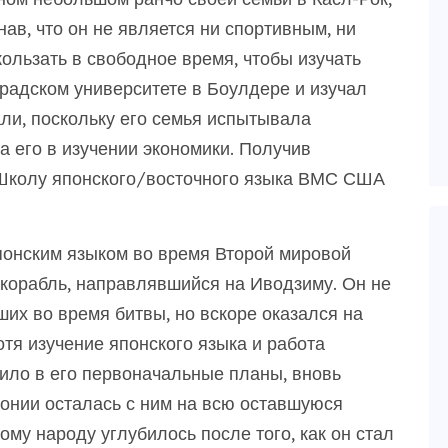
ав, что он не является ни спортивным, ни
кользать в свободное время, чтобы изучать
орадском университете в Боулдере и изучал
али, поскольку его семья испытывала
 его в изучении экономики. Получив
 Школу японского/восточного языка ВМС США
понским языком во время Второй мировой
 корабль, направлявшийся на Иводзиму. Он не
их во время битвы, но вскоре оказался на
тя изучение японского языка и работа
ило в его первоначальные планы, вновь
понии осталась с ним на всю оставшуюся
ому народу углубилось после того, как он стал