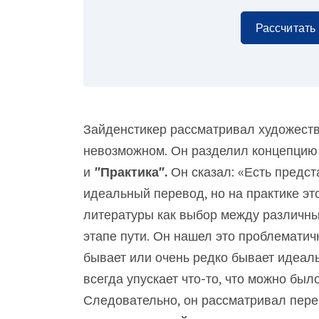
Рассчитать
Зайденстикер рассматривал художеств
невозможном. Он разделил концепцию 
и
"Практика".
Он сказал: «Есть предст
идеальный перевод, но на практике эт
литературы как выбор между различн
этапе пути. Он нашел это проблематич
бывает или очень редко бывает идеаль
всегда упускает что-то, что можно бы
Следовательно, он рассматривал пере