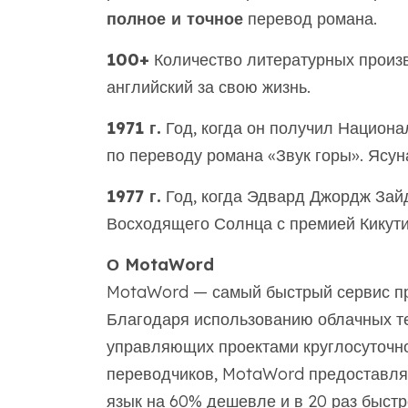
полное и точное
перевод романа.
100+
Количество литературных произв
английский за свою жизнь.
1971 г.
Год, когда он получил Национа
по переводу романа «Звук горы». Ясун
1977 г.
Год, когда Эдвард Джордж Зай
Восходящего Солнца с премией Кикути
О MotaWord
MotaWord — самый быстрый сервис пр
Благодаря использованию облачных те
управляющих проектами круглосуточно
переводчиков, MotaWord предоставля
язык на 60% дешевле и в 20 раз быст