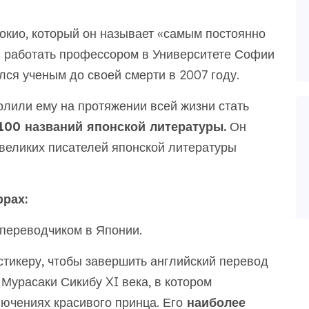
окио, который он называет «самым постоянно
л работать профессором в Университете Софии
лся ученым до своей смерти в 2007 году.
лили ему на протяжении всей жизни стать
00 названий японской литературы.
Он
великих писателей японской литературы
рах:
 переводчиком в Японии.
тикеру, чтобы завершить английский перевод
 Мурасаки Сикибу XI века, в котором
ючениях красивого принца. Его
наиболее