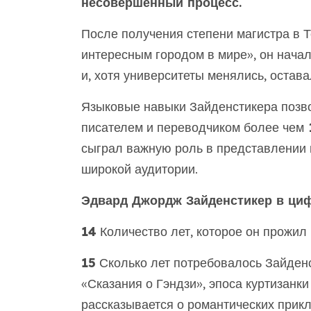
несовершенный процесс.
После получения степени магистра в Т
интересным городом в мире», он нача
и, хотя университеты менялись, остава
Языковые навыки Зайденстикера позво
писателем и переводчиком более чем
1
сыграл важную роль в представлении 
широкой аудитории.
Эдвард Джордж Зайденстикер в циф
14
Количество лет, которое он прожил
15
Сколько лет потребовалось Зайденс
«Сказания о Гэндзи», эпоса куртизанки
рассказывается о романтических прикл