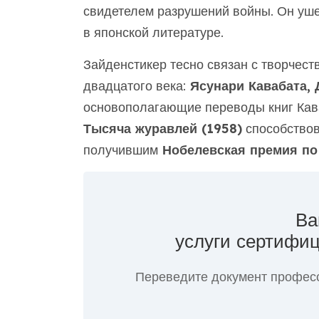
свидетелем разрушений войны. Он уше
в японской литературе.
Зайденстикер тесно связан с творчест
двадцатого века:
Ясунари Кавабата, 
основополагающие переводы книг Кава
Тысяча журавлей (1958)
способствов
получившим
Нобелевская премия по
Ва
услуги сертифиц
Переведите документ профес