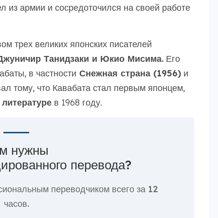
л из армии и сосредоточился на своей работе
вом трех великих японских писателей
Джуничир Танидзаки и Юкио Мисима.
Его
баты, в частности
Снежная страна (1956)
и
ал тому, что Кавабата стал первым японцем,
 литературе
в 1968 году.
м нужны
ированного перевода?
сиональным переводчиком всего за
12
часов.