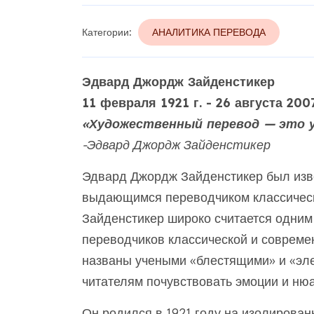
Категории:
АНАЛИТИКА ПЕРЕВОДА
Эдвард Джордж Зайденстикер
11 февраля 1921 г. - 26 августа 2007
«Художественный перевод — это у
-Эдвард Джордж Зайденстикер
Эдвард Джордж Зайденстикер был изв
выдающимся переводчиком классическ
Зайденстикер широко считается одним
переводчиков классической и совреме
названы учеными «блестящими» и «эле
читателям почувствовать эмоции и нюа
Он родился в 1921 году на изолирован