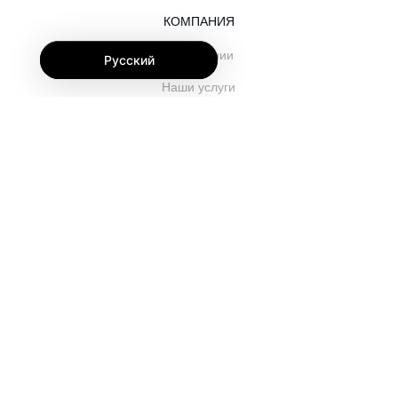
КОМПАНИЯ
О компании
Русский
Наши услуги
Блог
Часто задаваемые вопросы
Наша команда
Карьеры
Юриспруденция
Контакты
ДЛЯ КЛИЕНТОВ
Войти