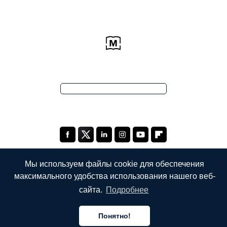
Мы используем файлы cookie для обеспечения
максимального удобства использования нашего веб-
КОМПАНИЯ
сайта.
Подробнее
О компании
Понятно!
Наши услуги
Русский
Русский
Русский