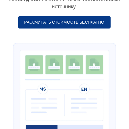
источнику.
РАССЧИТАТЬ СТОИМОСТЬ БЕСПЛАТНО