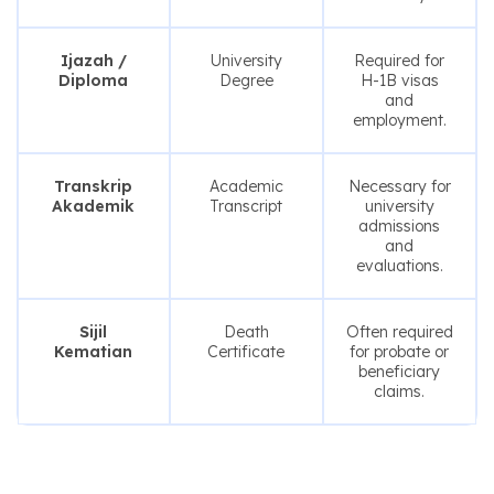
Ijazah /
University
Required for
Diploma
Degree
H-1B visas
and
employment.
Transkrip
Academic
Necessary for
Akademik
Transcript
university
admissions
and
evaluations.
Sijil
Death
Often required
Kematian
Certificate
for probate or
beneficiary
claims.