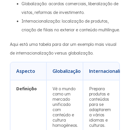
Globalização: acordos comerciais, liberalização de
vistos, reformas de investimento.
Internacionalização: localização de produtos,
criação de filiais no exterior e conteúdo multilíngue.
Aqui está uma tabela para dar um exemplo mais visual
de internacionalização versus globalização.
Aspecto
Globalização
Internacionalizaç
Definição
Vê o mundo
Prepara
como um
produtos e
mercado
conteúdos
unificado
para se
com
adaptarem
conteúdo e
a vários
cultura
idiomas e
homogêneos.
culturas.