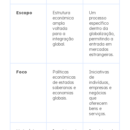
Escopo
Estrutura
Um
econômica
processo
ampla
específico
voltada
dentro da
para a
globalização,
integração
permitindo a
global.
entrada em
mercados
estrangeiros.
Foco
Políticas
Iniciativas
econômicas
de
de estados
indivíduos,
soberanos e
empresas e
economias
negócios
globais.
que
oferecem
bens e
serviços.