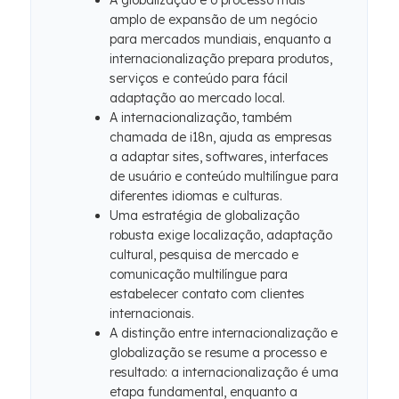
A globalização é o processo mais
amplo de expansão de um negócio
para mercados mundiais, enquanto a
internacionalização prepara produtos,
serviços e conteúdo para fácil
adaptação ao mercado local.
A internacionalização, também
chamada de i18n, ajuda as empresas
a adaptar sites, softwares, interfaces
de usuário e conteúdo multilíngue para
diferentes idiomas e culturas.
Uma estratégia de globalização
robusta exige localização, adaptação
cultural, pesquisa de mercado e
comunicação multilíngue para
estabelecer contato com clientes
internacionais.
A distinção entre internacionalização e
globalização se resume a processo e
resultado: a internacionalização é uma
etapa fundamental, enquanto a