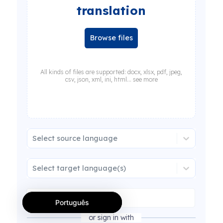
translation
Browse files
All kinds of files are supported: docx, xlsx, pdf, jpeg,
csv, json, xml, ini, html... see more
Select source language
Select target language(s)
Português
or sign in with