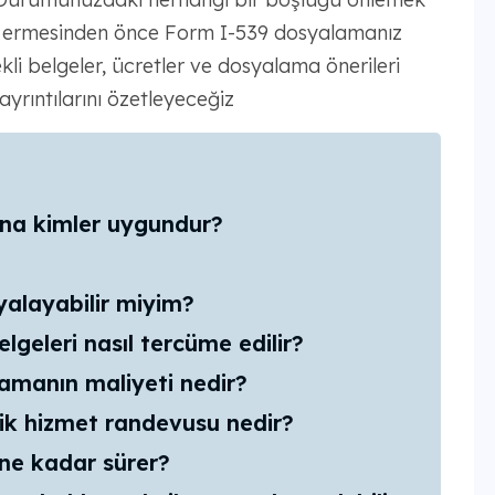
ona ermesinden önce Form I-539 dosyalamanız
li belgeler, ücretler ve dosyalama önerileri
yrıntılarını özetleyeceğiz
na kimler uygundur?
yalayabilir miyim?
lgeleri nasıl tercüme edilir?
manın maliyeti nedir?
ik hizmet randevusu nedir?
ne kadar sürer?