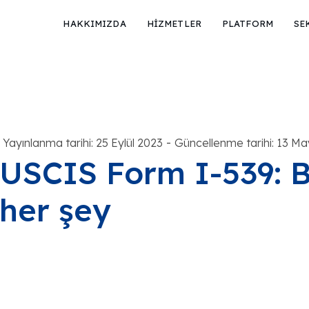
HAKKIMIZDA
HİZMETLER
PLATFORM
SE
-
Yayınlanma tarihi: 25 Eylül 2023
Güncellenme tarihi: 13 Ma
USCIS Form I-539: 
her şey