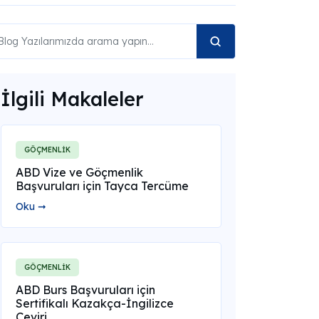
İlgili Makaleler
GÖÇMENLİK
ABD Vize ve Göçmenlik
Başvuruları için Tayca Tercüme
Oku ➞
GÖÇMENLİK
ABD Burs Başvuruları için
Sertifikalı Kazakça-İngilizce
Çeviri