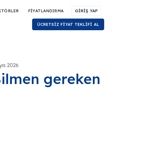
KTÖRLER
FİYATLANDIRMA
GİRİŞ YAP
ÜCRETSİZ FİYAT TEKLİFİ AL
yıs 2026
Bilmen gereken