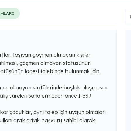
RMLARI
tları taşıyan göçmen olmayan kişiler
zatılması, göçmen olmayan statüsünün
statüsünün iadesi talebinde bulunmak için
çmen olmayan statülerinde boşluk oluşmasını
kalış süreleri sona ermeden önce I-539
ekar çocuklar, aynı talep için uygun olmaları
lanılarak ortak başvuru sahibi olarak