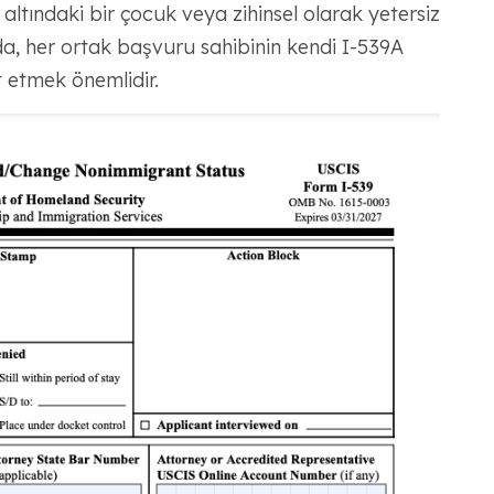
altındaki bir çocuk veya zihinsel olarak yetersiz
nda, her ortak başvuru sahibinin kendi I-539A
 etmek önemlidir.