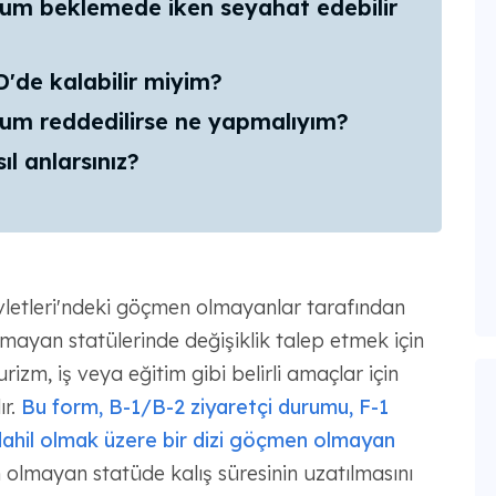
um beklemede iken seyahat edebilir
'de kalabilir miyim?
um reddedilirse ne yapmalıyım?
ıl anlarsınız?
letleri'ndeki göçmen olmayanlar tarafından
lmayan statülerinde değişiklik talep etmek için
izm, iş veya eğitim gibi belirli amaçlar için
ır.
Bu form, B-1/B-2 ziyaretçi durumu,
F-1
dahil olmak üzere bir dizi göçmen olmayan
 olmayan statüde kalış süresinin uzatılmasını