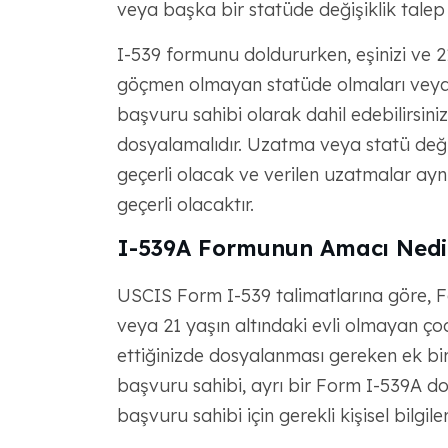
veya başka bir statüde değişiklik talep e
I-539 formunu doldururken, eşinizi ve 2
göçmen olmayan statüde olmaları veya 
başvuru sahibi olarak dahil edebilirsiniz
dosyalamalıdır. Uzatma veya statü değişi
geçerli olacak ve verilen uzatmalar aynı
geçerli olacaktır.
I-539A Formunun Amacı Nedi
USCIS Form I-539 talimatlarına göre, 
veya 21 yaşın altındaki evli olmayan çoc
ettiğinizde dosyalanması gereken ek bi
başvuru sahibi, ayrı bir Form I-539A do
başvuru sahibi için gerekli kişisel bilgiler