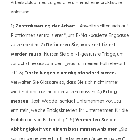
Arbeitsablauf neu zu gestalten. Hier ist eine praktische
Anleitung:
1)
Zentralisierung der Arbeit.
„Anwälte sollten sich auf
Plattformen zentralisieren“, um E-Mail-basierte Engpässe
zu vermeiden. 2)
Definieren Sie, was zertifiziert
werden muss.
Nutzen Sie die KI-gestützte Triage, um
zunächst herauszufinden, „was für meinen Fall relevant
ist“. 3)
Einstellungen einmalig standardisieren.
Verwalten Sie Glossare so, dass Sie sich nicht immer
wieder damit auseinandersetzen müssen. 4)
Erfolg
messen.
Josh Waddell schlägt Unternehmen vor, „zu
ermitteln, welche Erfolgskriterien Ihr Unternehmen für die
Einführung von KI benötigt“. 5)
Vermeiden Sie die
Abhängigkeit von einem bestimmten Anbieter.
„Sie
können gerne weiterhin Ihre bisherigen Anbieter nutzen“,