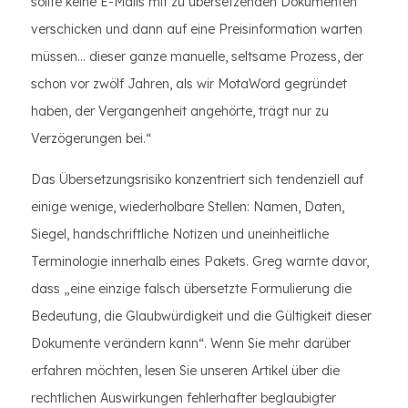
sollte keine E-Mails mit zu übersetzenden Dokumenten
verschicken und dann auf eine Preisinformation warten
müssen… dieser ganze manuelle, seltsame Prozess, der
schon vor zwölf Jahren, als wir MotaWord gegründet
haben, der Vergangenheit angehörte, trägt nur zu
Verzögerungen bei.“
Das Übersetzungsrisiko konzentriert sich tendenziell auf
einige wenige, wiederholbare Stellen: Namen, Daten,
Siegel, handschriftliche Notizen und uneinheitliche
Terminologie innerhalb eines Pakets. Greg warnte davor,
dass „eine einzige falsch übersetzte Formulierung die
Bedeutung, die Glaubwürdigkeit und die Gültigkeit dieser
Dokumente verändern kann“. Wenn Sie mehr darüber
erfahren möchten, lesen Sie unseren Artikel über die
rechtlichen Auswirkungen fehlerhafter beglaubigter