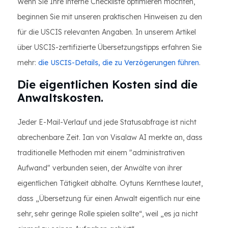
Wenn Sie Ihre interne Checkliste optimieren möchten,
beginnen Sie mit unseren praktischen Hinweisen zu den
für die USCIS relevanten Angaben. In unserem Artikel
über USCIS-zertifizierte Übersetzungstipps erfahren Sie
mehr:
die USCIS-Details, die zu Verzögerungen führen
.
Die eigentlichen Kosten sind die
Anwaltskosten.
Jeder E-Mail-Verlauf und jede Statusabfrage ist nicht
abrechenbare Zeit. Ian von Visalaw AI merkte an, dass
traditionelle Methoden mit einem "administrativen
Aufwand" verbunden seien, der Anwälte von ihrer
eigentlichen Tätigkeit abhalte. Oytuns Kernthese lautet,
dass „Übersetzung für einen Anwalt eigentlich nur eine
sehr, sehr geringe Rolle spielen sollte“, weil „es ja nicht