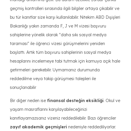
geçmiş kontrolleri sırasında ilgili bilgiler ortaya çıkabilir ve
bu tür kanıtlar size karşı kullanılabilir. Nitekim ABD Dışişleri
Bakanlığı yakın zamanda F, J ve M vizesi başvuru
sahiplerine yönelik olarak "daha sıkı sosyal medya
taraması" ile öğrenci vizesi görüşmelerini yeniden
başlattı. Artık tüm başvuru sahiplerinin sosyal medya
hesaplarını incelemeye tabi tutmak için kamuya açık hale
getirmeleri gerekebilir. Uymamanız durumunda
reddedilme veya takip görüşmesi talepleri ile
sonuçlanabilir
Bir diğer neden ise
finansal desteğin eksikliği
. Okul ve
yaşam masraflarını karşılayabileceğinizi
kanıtlayamazsanız vizeniz reddedilebilir. Bazı öğrenciler
zayıf akademik geçmişleri
nedeniyle reddediliyorlar.