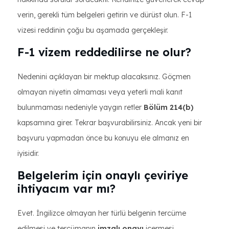
verin, gerekli tüm belgeleri getirin ve dürüst olun. F-1
vizesi reddinin çoğu bu aşamada gerçekleşir.
F-1 vizem reddedilirse ne olur?
Nedenini açıklayan bir mektup alacaksınız. Göçmen
olmayan niyetin olmaması veya yeterli mali kanıt
bulunmaması nedeniyle yaygın retler
Bölüm 214(b)
kapsamına girer. Tekrar başvurabilirsiniz. Ancak yeni bir
başvuru yapmadan önce bu konuyu ele almanız en
iyisidir.
Belgelerim için onaylı çeviriye
ihtiyacım var mı?
Evet. İngilizce olmayan her türlü belgenin tercüme
edilmesi ve tercümanın
imzalı onayı
içermesi