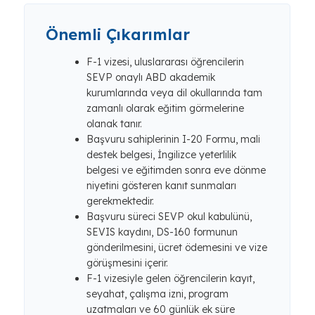
Önemli Çıkarımlar
F-1 vizesi, uluslararası öğrencilerin
SEVP onaylı ABD akademik
kurumlarında veya dil okullarında tam
zamanlı olarak eğitim görmelerine
olanak tanır.
Başvuru sahiplerinin I-20 Formu, mali
destek belgesi, İngilizce yeterlilik
belgesi ve eğitimden sonra eve dönme
niyetini gösteren kanıt sunmaları
gerekmektedir.
Başvuru süreci SEVP okul kabulünü,
SEVIS kaydını, DS-160 formunun
gönderilmesini, ücret ödemesini ve vize
görüşmesini içerir.
F-1 vizesiyle gelen öğrencilerin kayıt,
seyahat, çalışma izni, program
uzatmaları ve 60 günlük ek süre