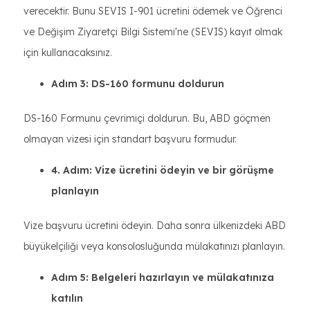
verecektir. Bunu SEVIS I-901 ücretini ödemek ve Öğrenci
ve Değişim Ziyaretçi Bilgi Sistemi'ne (SEVIS) kayıt olmak
için kullanacaksınız.
Adım 3: DS-160 formunu doldurun
DS-160 Formunu çevrimiçi doldurun. Bu, ABD göçmen
olmayan vizesi için standart başvuru formudur.
4. Adım: Vize ücretini ödeyin ve bir görüşme
planlayın
Vize başvuru ücretini ödeyin. Daha sonra ülkenizdeki ABD
büyükelçiliği veya konsolosluğunda mülakatınızı planlayın.
Adım 5: Belgeleri hazırlayın ve mülakatınıza
katılın