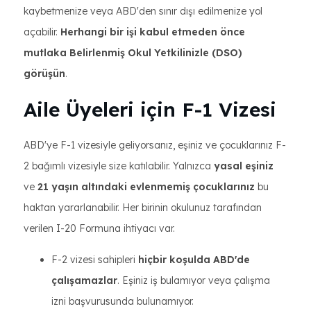
kaybetmenize veya ABD'den sınır dışı edilmenize yol
açabilir.
Herhangi bir işi kabul etmeden önce
mutlaka Belirlenmiş Okul Yetkilinizle (DSO)
görüşün
.
Aile Üyeleri için F-1 Vizesi
ABD'ye F-1 vizesiyle geliyorsanız, eşiniz ve çocuklarınız F-
2 bağımlı vizesiyle size katılabilir. Yalnızca
yasal eşiniz
ve
21 yaşın altındaki evlenmemiş çocuklarınız
bu
haktan yararlanabilir. Her birinin okulunuz tarafından
verilen I-20 Formuna ihtiyacı var.
F-2 vizesi sahipleri
hiçbir koşulda ABD'de
çalışamazlar
. Eşiniz iş bulamıyor veya çalışma
izni başvurusunda bulunamıyor.