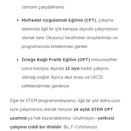
zamanlı çalışabilirsiniz.
Müfredat Uygulamalı Eğitimi (CPT)
, çalışma
alanınızla ilgili bir işte kampüs dışında çalışmanıza
olanak tanır. Okulunuz tarafından onaylanması ve
programınızda listelenmesi gerekir.
İsteğe Bağlı Pratik Eğitim (OPT)
mezuniyetten
sonra kampüs dışında
12 aya
kadar çalışma
olanağı sağlar. Ayrıca okul onayı ve USCIS
yetkilendirmesi gerekiyor.
Eğer bir STEM programındaysanız, ilgili bir işte daha uzun
süre çalışmanıza olanak tanıyan
24 aylık STEM OPT
uzatma
'ya hak kazanabilirsiniz. Unutmayın—
yetkisiz
çalışma ciddi bir ihlaldir
. Bu, F-1 statünüzü