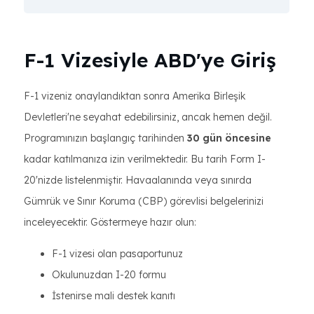
F-1 Vizesiyle ABD'ye Giriş
F-1 vizeniz onaylandıktan sonra Amerika Birleşik
Devletleri'ne seyahat edebilirsiniz, ancak hemen değil.
Programınızın başlangıç tarihinden
30 gün öncesine
kadar katılmanıza izin verilmektedir. Bu tarih Form I-
20'nizde listelenmiştir. Havaalanında veya sınırda
Gümrük ve Sınır Koruma (CBP) görevlisi belgelerinizi
inceleyecektir. Göstermeye hazır olun:
F-1 vizesi olan pasaportunuz
Okulunuzdan I-20 formu
İstenirse mali destek kanıtı