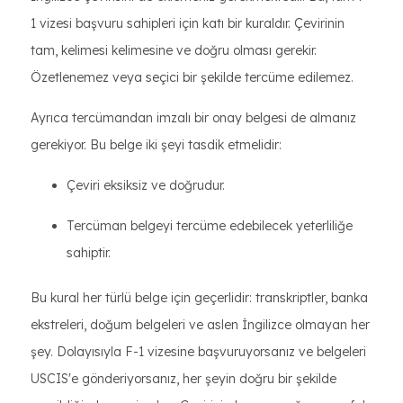
1 vizesi başvuru sahipleri için katı bir kuraldır. Çevirinin
tam, kelimesi kelimesine ve doğru olması gerekir.
Özetlenemez veya seçici bir şekilde tercüme edilemez.
Ayrıca tercümandan imzalı bir onay belgesi de almanız
gerekiyor. Bu belge iki şeyi tasdik etmelidir:
Çeviri eksiksiz ve doğrudur.
Tercüman belgeyi tercüme edebilecek yeterliliğe
sahiptir.
Bu kural her türlü belge için geçerlidir: transkriptler, banka
ekstreleri, doğum belgeleri ve aslen İngilizce olmayan her
şey. Dolayısıyla F-1 vizesine başvuruyorsanız ve belgeleri
USCIS'e gönderiyorsanız, her şeyin doğru bir şekilde