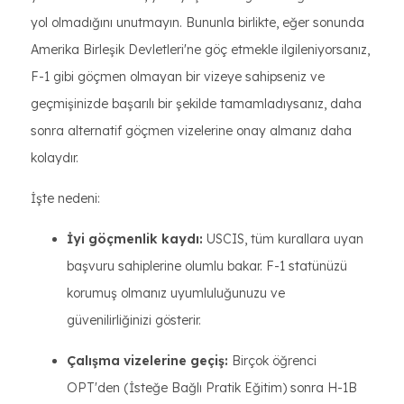
yol olmadığını unutmayın. Bununla birlikte, eğer sonunda
Amerika Birleşik Devletleri'ne göç etmekle ilgileniyorsanız,
F-1 gibi göçmen olmayan bir vizeye sahipseniz ve
geçmişinizde başarılı bir şekilde tamamladıysanız, daha
sonra alternatif göçmen vizelerine onay almanız daha
kolaydır.
İşte nedeni:
İyi göçmenlik kaydı:
USCIS, tüm kurallara uyan
başvuru sahiplerine olumlu bakar. F-1 statünüzü
korumuş olmanız uyumluluğunuzu ve
güvenilirliğinizi gösterir.
Çalışma vizelerine geçiş:
Birçok öğrenci
OPT'den (İsteğe Bağlı Pratik Eğitim) sonra H-1B