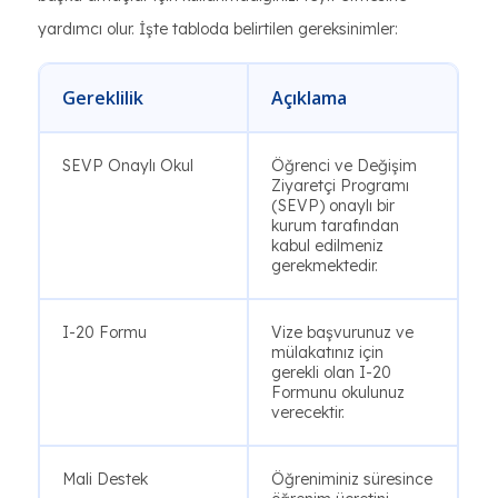
yardımcı olur. İşte tabloda belirtilen gereksinimler:
Gereklilik
Açıklama
SEVP Onaylı Okul
Öğrenci ve Değişim
Ziyaretçi Programı
(SEVP) onaylı bir
kurum tarafından
kabul edilmeniz
gerekmektedir.
I-20 Formu
Vize başvurunuz ve
mülakatınız için
gerekli olan I-20
Formunu okulunuz
verecektir.
Mali Destek
Öğreniminiz süresince