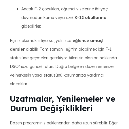
Ancak F-2 çocukları, öğrenci vizelerine ihtiyaç
duymadan kamu veya özel
K-12 okullarına
gidebilirler.
Eşiniz okumak istiyorsa, yalnızca
eğlence amaçlı
dersler
alabilir. Tam zamanlı eğitim alabilmek için F-1
statüsüne geçmeleri gerekiyor. Ailenizin planları hakkında
DSO’nuzu güncel tutun. Doğru belgeleri düzenlemenize
ve herkesin yasal statüsünü korumanıza yardımcı
olacaklar.
Uzatmalar, Yenilemeler ve
Durum Değişiklikleri
Bazen programınız beklenenden daha uzun sürebilir. Eğer