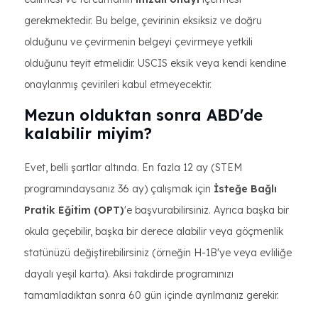
gerekmektedir. Bu belge, çevirinin eksiksiz ve doğru
olduğunu ve çevirmenin belgeyi çevirmeye yetkili
olduğunu teyit etmelidir. USCIS eksik veya kendi kendine
onaylanmış çevirileri kabul etmeyecektir.
Mezun olduktan sonra ABD'de
kalabilir miyim?
Evet, belli şartlar altında. En fazla 12 ay (STEM
programındaysanız 36 ay) çalışmak için
İsteğe Bağlı
Pratik Eğitim (OPT)
'e başvurabilirsiniz. Ayrıca başka bir
okula geçebilir, başka bir derece alabilir veya göçmenlik
statünüzü değiştirebilirsiniz (örneğin H-1B'ye veya evliliğe
dayalı yeşil karta). Aksi takdirde programınızı
tamamladıktan sonra 60 gün içinde ayrılmanız gerekir.