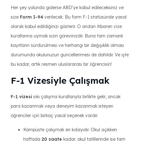
Her şey yolunda giderse ABD'ye kabul edileceksiniz ve
size
Form I-94
verilecek. Bu form F-1 statüsünde yasal
olarak kabul edildiğinizi gösterir. O andan itibaren vize
kurallarına uymak sizin görevinizdir. Buna tam zamanlı
kayıtların sürdürülmesi ve herhangi bir değişiklik olması
durumunda okulunuzun güncellenmesi de dahildir. Ve işte
bu kadar, artık resmen uluslararası bir öğrencisin!
F-1 Vizesiyle Çalışmak
F-1 vizesi
sıkı çalışma kurallarıyla birlikte gelir, ancak
para kazanmak veya deneyim kazanmak isteyen
öğrenciler için birkaç yasal seçenek vardır.
Kampüste çalışmak en kolayıdır. Okul açıkken
haftada
20 saate
kadar, okul tatillerinde ise tam