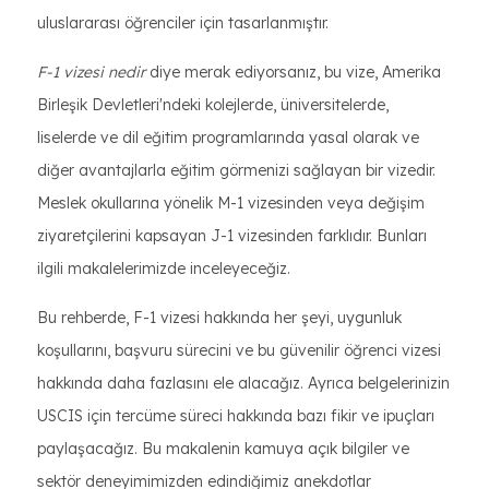
uluslararası öğrenciler için tasarlanmıştır.
F-1 vizesi nedir
diye merak ediyorsanız, bu vize, Amerika
Birleşik Devletleri'ndeki kolejlerde, üniversitelerde,
liselerde ve dil eğitim programlarında yasal olarak ve
diğer avantajlarla eğitim görmenizi sağlayan bir vizedir.
Meslek okullarına yönelik M-1 vizesinden veya değişim
ziyaretçilerini kapsayan J-1 vizesinden farklıdır. Bunları
ilgili makalelerimizde inceleyeceğiz.
Bu rehberde, F-1 vizesi hakkında her şeyi, uygunluk
koşullarını, başvuru sürecini ve bu güvenilir öğrenci vizesi
hakkında daha fazlasını ele alacağız. Ayrıca belgelerinizin
USCIS için tercüme süreci hakkında bazı fikir ve ipuçları
paylaşacağız. Bu makalenin kamuya açık bilgiler ve
sektör deneyimimizden edindiğimiz anekdotlar