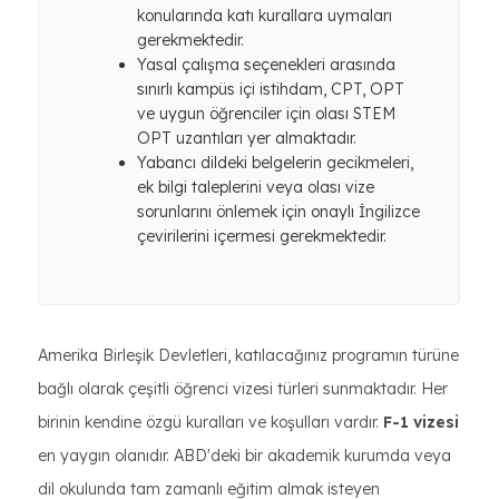
konularında katı kurallara uymaları
gerekmektedir.
Yasal çalışma seçenekleri arasında
sınırlı kampüs içi istihdam, CPT, OPT
ve uygun öğrenciler için olası STEM
OPT uzantıları yer almaktadır.
Yabancı dildeki belgelerin gecikmeleri,
ek bilgi taleplerini veya olası vize
sorunlarını önlemek için onaylı İngilizce
çevirilerini içermesi gerekmektedir.
Amerika Birleşik Devletleri, katılacağınız programın türüne
bağlı olarak çeşitli öğrenci vizesi türleri sunmaktadır. Her
birinin kendine özgü kuralları ve koşulları vardır.
F-1 vizesi
en yaygın olanıdır. ABD'deki bir akademik kurumda veya
dil okulunda tam zamanlı eğitim almak isteyen