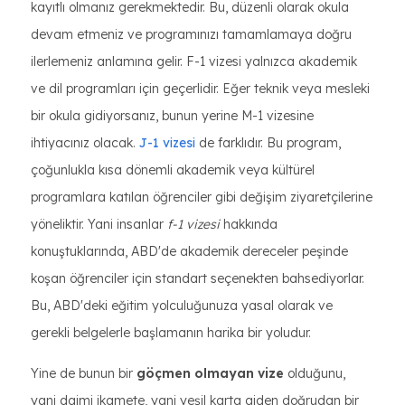
kayıtlı olmanız gerekmektedir. Bu, düzenli olarak okula
devam etmeniz ve programınızı tamamlamaya doğru
ilerlemeniz anlamına gelir. F-1 vizesi yalnızca akademik
ve dil programları için geçerlidir. Eğer teknik veya mesleki
bir okula gidiyorsanız, bunun yerine M-1 vizesine
ihtiyacınız olacak.
J-1 vizesi
de farklıdır. Bu program,
çoğunlukla kısa dönemli akademik veya kültürel
programlara katılan öğrenciler gibi değişim ziyaretçilerine
yöneliktir. Yani insanlar
f-1 vizesi
hakkında
konuştuklarında, ABD'de akademik dereceler peşinde
koşan öğrenciler için standart seçenekten bahsediyorlar.
Bu, ABD'deki eğitim yolculuğunuza yasal olarak ve
gerekli belgelerle başlamanın harika bir yoludur.
Yine de bunun bir
göçmen olmayan vize
olduğunu,
yani daimi ikamete, yani yeşil karta giden doğrudan bir