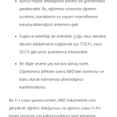
Ayrıca maddi desteğinizin kanıtını da göstermeniz
gerekecektir. Bu, eğitiminiz sırasında öğrenim
ücretinizi, konaklama ve yaşam masraflarınızı
karşılayabileceğiniz anlamına gelir.
İngilizce yeterliliği de önemlidir. Çoğu okul, derslere
devam edebilmenizi sağlamak için TOEFL veya
IELTS gibi sınav puanlarınızı isteyecektir.
Bir diğer önemli şey ise eve dönüş niyeti.
Öğreniminiz bittikten sonra ABD'den ayrılmayı ve
kalıcı olarak kalmamayı planladığınızı
kanıtlamalısınız.
Bu
F-1 vizesi gereksinimleri
, ABD hükümetinin sizin
gerçek bir öğrenci olduğunuzu ve
öğrenci vizesi F-1
'ni
başka amaçlar için kullanmadığınızı teyit etmesine