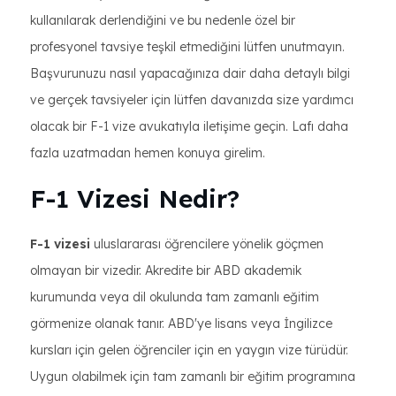
kullanılarak derlendiğini ve bu nedenle özel bir
profesyonel tavsiye teşkil etmediğini lütfen unutmayın.
Başvurunuzu nasıl yapacağınıza dair daha detaylı bilgi
ve gerçek tavsiyeler için lütfen davanızda size yardımcı
olacak bir F-1 vize avukatıyla iletişime geçin. Lafı daha
fazla uzatmadan hemen konuya girelim.
F-1 Vizesi Nedir?
F-1 vizesi
uluslararası öğrencilere yönelik göçmen
olmayan bir vizedir. Akredite bir ABD akademik
kurumunda veya dil okulunda tam zamanlı eğitim
görmenize olanak tanır. ABD'ye lisans veya İngilizce
kursları için gelen öğrenciler için en yaygın vize türüdür.
Uygun olabilmek için tam zamanlı bir eğitim programına