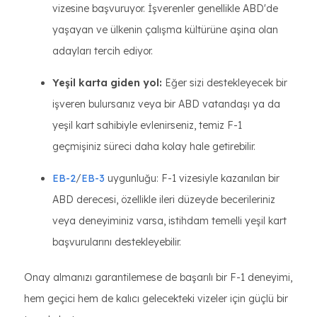
vizesine başvuruyor. İşverenler genellikle ABD'de
yaşayan ve ülkenin çalışma kültürüne aşina olan
adayları tercih ediyor.
Yeşil karta giden yol:
Eğer sizi destekleyecek bir
işveren bulursanız veya bir ABD vatandaşı ya da
yeşil kart sahibiyle evlenirseniz, temiz F-1
geçmişiniz süreci daha kolay hale getirebilir.
EB-2
/
EB-3
uygunluğu: F-1 vizesiyle kazanılan bir
ABD derecesi, özellikle ileri düzeyde becerileriniz
veya deneyiminiz varsa, istihdam temelli yeşil kart
başvurularını destekleyebilir.
Onay almanızı garantilemese de başarılı bir F-1 deneyimi,
hem geçici hem de kalıcı gelecekteki vizeler için güçlü bir