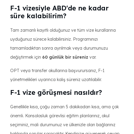
F-1 vizesiyle ABD'de ne kadar
süre kalabilirim?
Tam zamanlı kayıtlı olduğunuz ve tüm vize kurallarına
uyduğunuz sürece kalabilirsiniz. Programınızı
tamamladıktan sonra ayrılmak veya durumunuzu
değiştirmek için
60 günlük bir süreniz
var.
OPT veya transfer okullarına başvurursanız, F-1
yönetmelikleri uyarınca kalış süreniz uzatılabilir.
F-1 vize görüşmesi nasıldır?
Genellikle kısa, çoğu zaman 5 dakikadan kısa, ama çok
önemli. Konsolosluk görevlisi eğitim planlarınız, okul
seçiminiz, mali durumunuz ve ülkenizle olan bağlarınız
hakkında sorular soracaktır. Kendinize güvenerek cevap