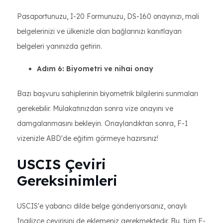
Pasaportunuzu, I-20 Formunuzu, DS-160 onayınızı, mali
belgelerinizi ve ülkenizle olan bağlarınızı kanıtlayan
belgeleri yanınızda getirin.
Adım 6: Biyometri ve nihai onay
Bazı başvuru sahiplerinin biyometrik bilgilerini sunmaları
gerekebilir. Mülakatınızdan sonra vize onayını ve
damgalanmasını bekleyin. Onaylandıktan sonra, F-1
vizenizle ABD'de eğitim görmeye hazırsınız!
USCIS Çeviri
Gereksinimleri
USCIS'e yabancı dilde belge gönderiyorsanız, onaylı
İngilizce çevirisini de eklemeniz gerekmektedir. Bu, tüm F-