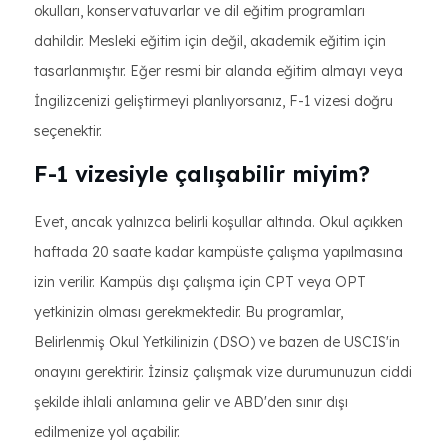
okulları, konservatuvarlar ve dil eğitim programları
dahildir. Mesleki eğitim için değil, akademik eğitim için
tasarlanmıştır. Eğer resmi bir alanda eğitim almayı veya
İngilizcenizi geliştirmeyi planlıyorsanız, F-1 vizesi doğru
seçenektir.
F-1 vizesiyle çalışabilir miyim?
Evet, ancak yalnızca belirli koşullar altında. Okul açıkken
haftada 20 saate kadar kampüste çalışma yapılmasına
izin verilir. Kampüs dışı çalışma için CPT veya OPT
yetkinizin olması gerekmektedir. Bu programlar,
Belirlenmiş Okul Yetkilinizin (DSO) ve bazen de USCIS'in
onayını gerektirir. İzinsiz çalışmak vize durumunuzun ciddi
şekilde ihlali anlamına gelir ve ABD'den sınır dışı
edilmenize yol açabilir.