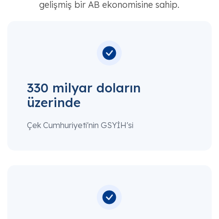
gelişmiş bir AB ekonomisine sahip.
330 milyar doların
üzerinde
Çek Cumhuriyeti'nin GSYİH'si