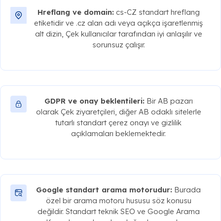
Hreflang ve domain:
cs-CZ standart hreflang
etiketidir ve .cz alan adı veya açıkça işaretlenmiş
alt dizin, Çek kullanıcılar tarafından iyi anlaşılır ve
sorunsuz çalışır.
GDPR ve onay beklentileri:
Bir AB pazarı
olarak Çek ziyaretçileri, diğer AB odaklı sitelerle
tutarlı standart çerez onayı ve gizlilik
açıklamaları beklemektedir.
Google standart arama motorudur:
Burada
özel bir arama motoru hususu söz konusu
değildir. Standart teknik SEO ve Google Arama