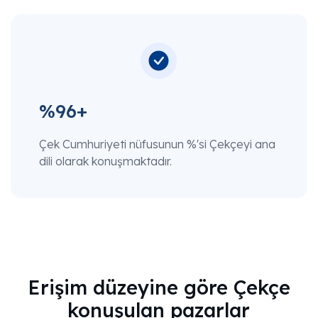
%96+
Çek Cumhuriyeti nüfusunun %'si Çekçeyi ana
dili olarak konuşmaktadır.
Erişim düzeyine göre Çekçe
konuşulan pazarlar