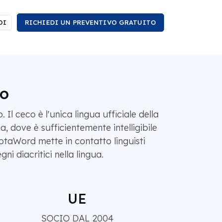
DI
RICHIEDI UN PREVENTIVO GRATUITO
co
Il ceco è l'unica lingua ufficiale della
, dove è sufficientemente intelligibile
otaWord mette in contatto linguisti
i diacritici nella lingua.
UE
SOCIO DAL 2004