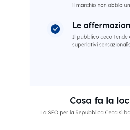
il marchio non abbia un
Le affermazion
Il pubblico ceco tende a
superlativi sensazionalis
Cosa fa la lo
La SEO per la Repubblica Ceca si bas