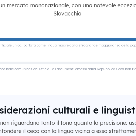
n mercato mononazionale, con una notevole eccezione
Slovacchia.
fficiale unica, parlata come lingua madre dalla stragrande maggioranza della pop
ceco nelle comunicazioni ufficiali e i documenti emessi dalla Repubblica Ceca non ri
iderazioni culturali e linguis
o non riguardano tanto il tono quanto la precisione: us
nfondere il ceco con la lingua vicina a esso strettam