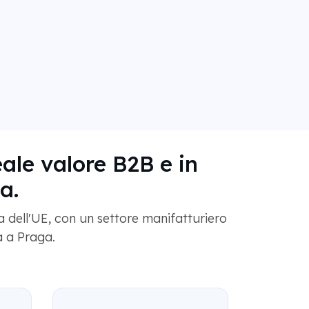
eale valore B2B e in
a.
dell'UE, con un settore manifatturiero
a a Praga.