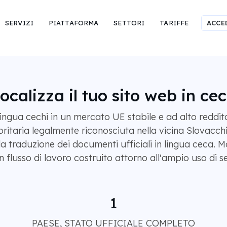
SERVIZI
PIATTAFORMA
SETTORI
TARIFFE
ACCE
ocalizza il tuo sito web in ce
ngua cechi in un mercato UE stabile e ad alto reddito. 
taria legalmente riconosciuta nella vicina Slovacchia
a traduzione dei documenti ufficiali in lingua ceca. M
flusso di lavoro costruito attorno all'ampio uso di segn
1
PAESE, STATO UFFICIALE COMPLETO