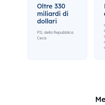
Oltre 330
miliardi di
dollari
PIL della Repubblica
Ceca
Me