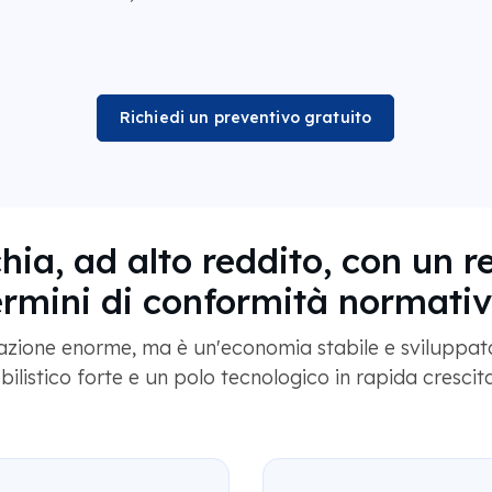
Richiedi un preventivo gratuito
ia, ad alto reddito, con un r
ermini di conformità normativ
ione enorme, ma è un'economia stabile e sviluppata 
ilistico forte e un polo tecnologico in rapida crescit