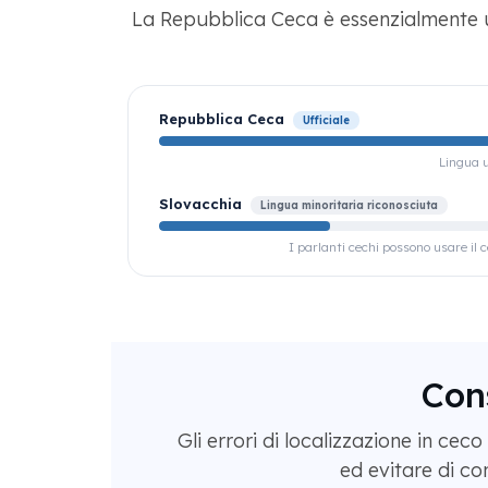
La Repubblica Ceca è essenzialmente u
Repubblica Ceca
Ufficiale
Lingua u
Slovacchia
Lingua minoritaria riconosciuta
I parlanti cechi possono usare il 
Cons
Gli errori di localizzazione in cec
ed evitare di co