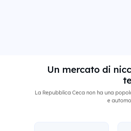
Un mercato di nicch
t
La Repubblica Ceca non ha una popolaz
e automob