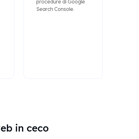
procedure di Google
Search Console.
web in ceco