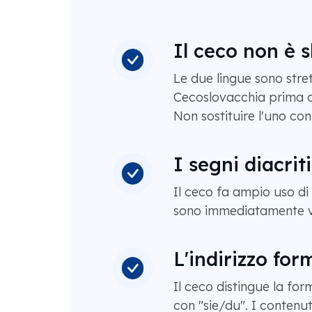
Il ceco non è 
Le due lingue sono stre
Cecoslovacchia prima del
Non sostituire l'uno con
I segni diacrit
Il ceco fa ampio uso di s
sono immediatamente vis
L'indirizzo for
Il ceco distingue la fo
con "sie/du". I contenu