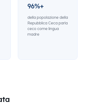
96%+
della popolazione della
Repubblica Ceca parla
ceco come lingua
madre
ata