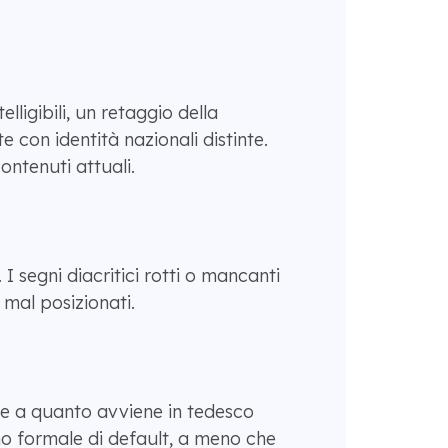
igibili, un retaggio della
 con identità nazionali distinte.
ontenuti attuali.
. I segni diacritici rotti o mancanti
mal posizionati.
ile a quanto avviene in tedesco
o formale di default, a meno che