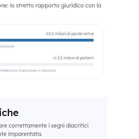
: lo stretto rapporto giuridico con la
~10,5 milioni di parole native
olazione
~1-2,5 milioni di parlanti
chiedono la traduzione in slovacco.
tiche
are correttamente i segni diacritici
ente imparentata.