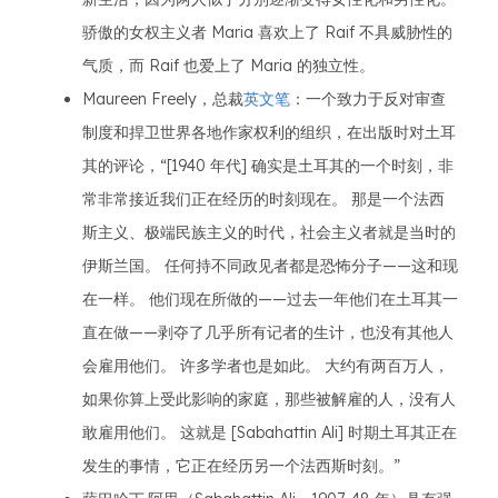
骄傲的女权主义者 Maria 喜欢上了 Raif 不具威胁性的
气质，而 Raif 也爱上了 Maria 的独立性。
Maureen Freely，总裁
英文笔
：一个致力于反对审查
制度和捍卫世界各地作家权利的组织，在出版时对土耳
其的评论，“[1940 年代] 确实是土耳其的一个时刻，非
常非常接近我们正在经历的时刻现在。 那是一个法西
斯主义、极端民族主义的时代，社会主义者就是当时的
伊斯兰国。 任何持不同政见者都是恐怖分子——这和现
在一样。 他们现在所做的——过去一年他们在土耳其一
直在做——剥夺了几乎所有记者的生计，也没有其他人
会雇用他们。 许多学者也是如此。 大约有两百万人，
如果你算上受此影响的家庭，那些被解雇的人，没有人
敢雇用他们。 这就是 [Sabahattin Ali] 时期土耳其正在
发生的事情，它正在经历另一个法西斯时刻。”