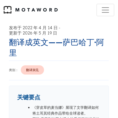
发布于 2022 年 4 月 14 日
-
更新于 2026 年 5 月 19 日
翻译成英文——萨巴哈丁·阿
里
类别：
翻译洞见
关键要点
《穿皮草的麦当娜》展现了文学翻译如何
将土耳其经典作品带给全球读者。