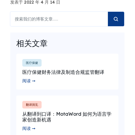
发表于 2022 年 4 月 14 日
相关文章
医疗保健
医疗保健财务法律及制造合规监管翻译
阅读 ➞
翻译洞见
从翻译到口译：MotaWord 如何为语言学
家创造新机遇
阅读 ➞