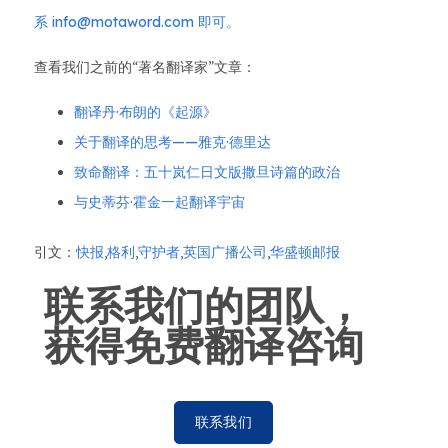
系 info@motaword.com 即可。
查看我们之前的“著名翻译家”文章：
翻译丹·布朗的《起源》
关于翻译的思考——雅克·德里达
致命翻译：五十岚仁日文版撒旦诗篇的政治
与史蒂芬·霍金一起翻译宇宙
引文：
快报
,
格利
,
守护者
,
英国广播公司
,
华盛顿邮报
联系我们的团队，
获得免费翻译咨询
联系我们