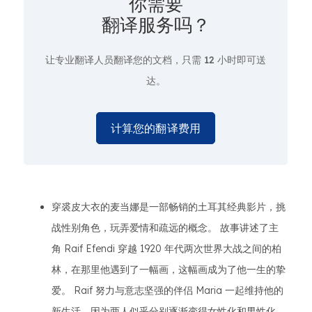
你需要
翻译服务吗？
让专业翻译人员翻译您的文档，只需
12 小时即可送
达。
计算您的翻译费用
穿裘皮大衣的麦当娜是一部畅销的土耳其经典影片，挑
战性别角色，玩弄爱情和疏远的概念。 故事讲述了主
角 Raif Efendi 穿越 1920 年代两次世界大战之间的柏
林，在那里他遇到了一幅画，这幅画成为了他一生的挚
爱。 Raif 努力与意志坚强的伴侣 Maria 一起维持他的
新生活，因为两人似乎分别逐渐变得女性化和男性化。