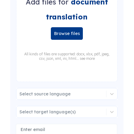
Add files for
document
translation
Browse files
All kinds of files are supported: docx, xlsx, pdf, jpeg,
csv, json, xml, ini, html... see more
Select source language
Select target language(s)