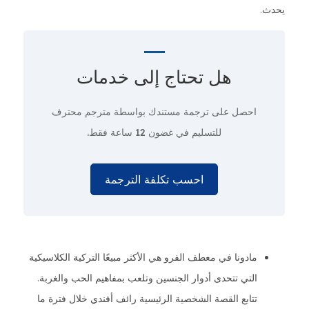
يحدث.
هل تحتاج إلى
خدمات
احصل على ترجمة مستندك بواسطة مترجم محترف
للتسليم في غضون 12 ساعة فقط.
احسب تكلفة الترجمة
مادونا في معطف الفرو هي الأكثر مبيعًا التركية الكلاسيكية
التي تتحدى أدوار الجنسين وتلعب بمفاهيم الحب والغربة.
تتابع القصة الشخصية الرئيسية رائف أفندي خلال فترة ما