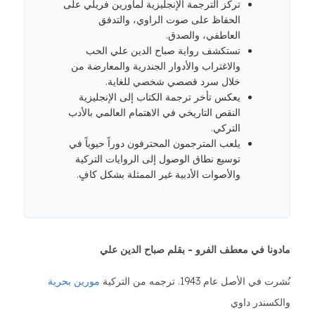
تركز الترجمة الإنجليزية لماورين فريلي على
الحفاظ على صوت الراوي، والتدفق
العاطفي، والصدق.
تستكشف رواية صباح الدين علي الحب
والاغتراب والأدوار الجندرية والمعارضة من
خلال سرد قصصي شخصي للغاية.
يعكس تأخر ترجمة الكتاب إلى الإنجليزية
النقص التاريخي في الاهتمام العالمي بالأدب
التركي.
يلعب المترجمون المحترفون دوراً حيوياً في
توسيع نطاق الوصول إلى الروايات التركية
والأصوات الأدبية غير الممثلة بشكل كافٍ.
مادونا في معطف الفرو -
بقلم صباح الدين علي
نُشرت في الأصل عام 1943. ترجمه من التركية
مورين بحرية
والكسندر داوي