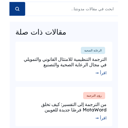
مقالات ذات صلة
الرعاية الصحية
الترجمة التنظيمية للامتثال القانوني والتمويلي
في مجال الرعاية الصحية والتصنيع
اقرأ ➞
رؤى الترجمة
من الترجمة إلى التفسير: كيف تخلق
MotaWord فرصًا جديدة للغويين
اقرأ ➞