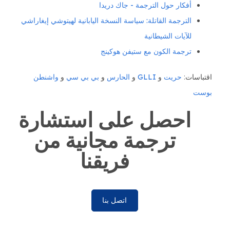
أفكار حول الترجمة - جاك دريدا
الترجمة القاتلة: سياسة النسخة اليابانية لهيتوشي إيغاراشي
للآيات الشيطانية
ترجمة الكون مع ستيفن هوكينج
اقتباسات:
حريت
و
GLLI
و
الحارس
و
بي بي سي
و
واشنطن
بوست
احصل على استشارة
ترجمة مجانية من
فريقنا
اتصل بنا