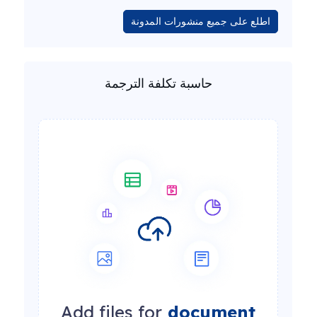
اطلع على جميع منشورات المدونة
حاسبة تكلفة الترجمة
Add files for
document