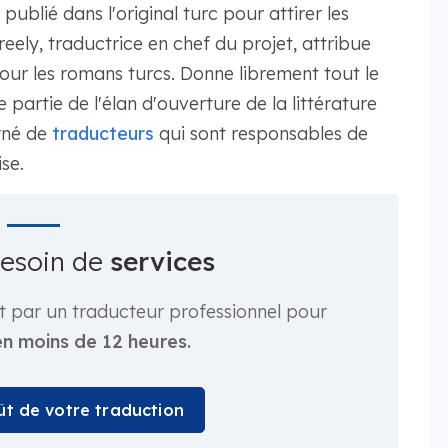
ublié dans l'original turc pour attirer les
eely, traductrice en chef du projet, attribue
ur les romans turcs. Donne librement tout le
partie de l'élan d'ouverture de la littérature
rné de
traducteurs
qui sont responsables de
se.
besoin de
services
t par un traducteur professionnel pour
en moins de 12 heures.
oût de votre traduction