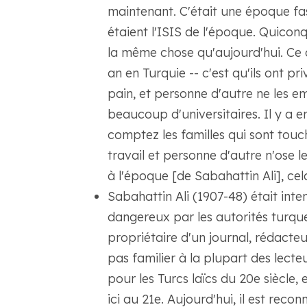
maintenant. C'était une époque fasci
étaient l'ISIS de l'époque. Quiconqu
la même chose qu'aujourd'hui. Ce qu
an en Turquie -- c'est qu'ils ont pr
pain, et personne d'autre ne les e
beaucoup d'universitaires. Il y a e
comptez les familles qui sont touc
travail et personne d'autre n'ose l
à l'époque [de Sabahattin Ali], ce
Sabahattin Ali (1907-48) était int
dangereux par les autorités turques
propriétaire d'un journal, rédacteur
pas familier à la plupart des lecte
pour les Turcs laïcs du 20e siècle
ici au 21e. Aujourd'hui, il est rec