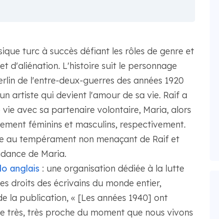
ique turc à succès défiant les rôles de genre et
 d'aliénation. L'histoire suit le personnage
Berlin de l'entre-deux-guerres des années 1920
un artiste qui devient l'amour de sa vie. Raif a
vie avec sa partenaire volontaire, Maria, alors
tement féminins et masculins, respectivement.
ache au tempérament non menaçant de Raif et
dance de Maria.
o anglais
: une organisation dédiée à la lutte
es droits des écrivains du monde entier,
la publication, « [Les années 1940] ont
e très, très proche du moment que nous vivons