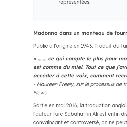
représentées.
Madonna dans un manteau de fourr
Publié à l'origine en 1943. Traduit du tu
« … ... ce qui compte le plus pour moi
est comme du miel. Tout ce que j'av
accéder à cette voix, comment recré
- Maureen Freely, sur le processus de t
News.
Sortie en mai 2016, la traduction angl
l'auteur turc Sabahattin Ali est enfin d
convaincant et controversé, on ne peut