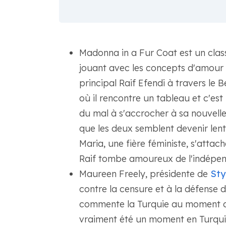
Madonna in a Fur Coat est un class
jouant avec les concepts d'amour et
principal Raif Efendi à travers le 
où il rencontre un tableau et c'est 
du mal à s'accrocher à sa nouvelle 
que les deux semblent devenir len
Maria, une fière féministe, s'att
Raif tombe amoureux de l'indépen
Maureen Freely, présidente de
Styl
contre la censure et à la défense d
commente la Turquie au moment de 
vraiment été un moment en Turqui