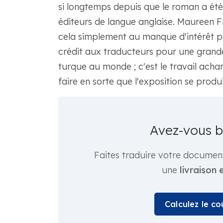
si longtemps depuis que le roman a été p
éditeurs de langue anglaise. Maureen Fr
cela simplement au manque d'intérêt po
crédit aux traducteurs pour une grande 
turque au monde ; c'est le travail acha
faire en sorte que l'exposition se produi
Avez-vous 
Faites traduire votre documen
une
livraison 
Calculez le c