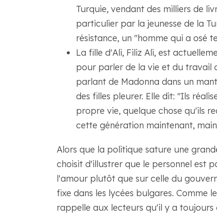
Turquie, vendant des milliers de li
particulier par la jeunesse de la 
résistance, un "homme qui a osé ten
La fille d'Ali, Filiz Ali, est actuell
pour parler de la vie et du travail
parlant de Madonna dans un mantea
des filles pleurer. Elle dit: "Ils ré
propre vie, quelque chose qu'ils 
cette génération maintenant, main
Alors que la politique sature une grand
choisit d'illustrer que le personnel est 
l'amour plutôt que sur celle du gouvern
fixe dans les lycées bulgares. Comme l
rappelle aux lecteurs qu'il y a toujours 