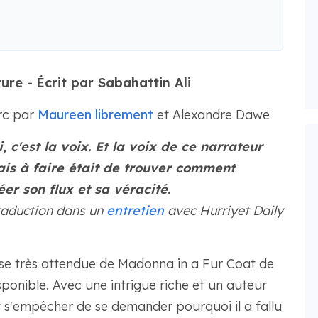
ure -
Écrit par Sabahattin Ali
rc par
Maureen librement
et Alexandre Dawe
, c'est la voix. Et la voix de ce narrateur
ais à faire était de trouver comment
er son flux et sa véracité.
raduction dans un
entretien
avec Hurriyet Daily
aise très attendue de Madonna in a Fur Coat de
isponible. Avec une intrigue riche et un auteur
 s'empêcher de se demander pourquoi il a fallu