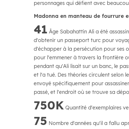
personnages qui défient avec beaucou
Madonna en manteau de fourrure en 
41
Âge Sabahattin Ali a été assassi
d'obtenir un passeport turc pour voyag
d'échapper à la persécution pour ses op
pour l'emmener à travers la frontière o
pendant qu'Ali lisait sur un banc, le pas
et l'a tué. Des théories circulent selon l
envoyé spécifiquement pour assassiner A
passé, et l'endroit où se trouve sa dépou
750K
Quantité d'exemplaires ve
75
Nombre d'années qu'il a fallu apr