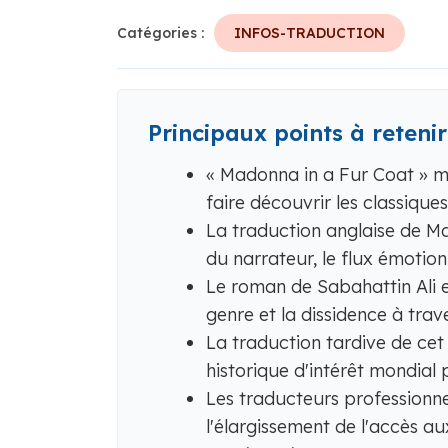
Catégories :
INFOS-TRADUCTION
Principaux points à retenir
« Madonna in a Fur Coat » m
faire découvrir les classique
La traduction anglaise de Ma
du narrateur, le flux émotion
Le roman de Sabahattin Ali ex
genre et la dissidence à tra
La traduction tardive de ce
historique d'intérêt mondial p
Les traducteurs professionnel
l'élargissement de l'accès au