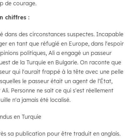
p de courage.
chiffres :
né dans des circonstances suspectes. Incapable
er en tant que réfugié en Europe, dans l'espoir
inions politiques, Ali a engagé un passeur
uest de la Turquie en Bulgarie. On raconte que
seur qui l'aurait frappé à la tête avec une pelle
esquelles le passeur était un agent de l'État,
li. Personne ne sait ce qui s'est réellement
ille n'a jamais été localisé.
ndus en Turquie
ès sa publication pour être traduit en anglais.