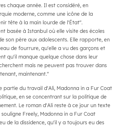
vres chaque année. Il est considéré, en
Turquie moderne, comme une icône de la
ir tête à la main lourde de l'État".
ement basée à Istanbul où elle visite des écoles
 de son père aux adolescents. Elle rapporte, en
u de fourrure, qu'elle a vu des garçons et
alisent qu'il manque quelque chose dans leur
recherchent mais ne peuvent pas trouver dans
tenant, maintenant."
e partie du travail d'Ali, Madonna in a Fur Coat
politique, en se concentrant sur la politique de
ement. Le roman d'Ali reste à ce jour un texte
e souligne Freely, Madonna in a Fur Coat
eu de la dissidence, qu'il y a toujours eu des