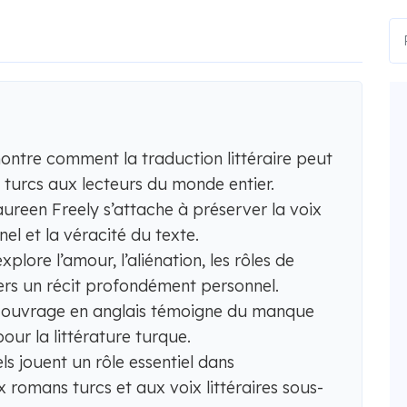
ontre comment la traduction littéraire peut
s turcs aux lecteurs du monde entier.
ureen Freely s’attache à préserver la voix
nel et la véracité du texte.
plore l’amour, l’aliénation, les rôles de
vers un récit profondément personnel.
t ouvrage en anglais témoigne du manque
our la littérature turque.
s jouent un rôle essentiel dans
x romans turcs et aux voix littéraires sous-