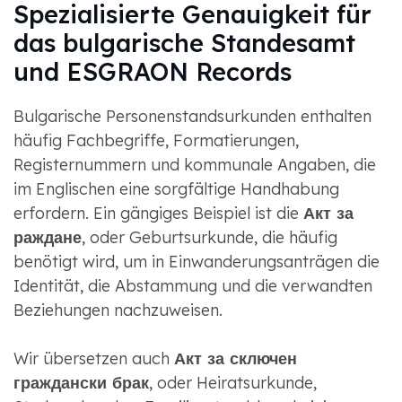
Spezialisierte Genauigkeit für
das bulgarische Standesamt
und ESGRAON Records
Bulgarische Personenstandsurkunden enthalten
häufig Fachbegriffe, Formatierungen,
Registernummern und kommunale Angaben, die
im Englischen eine sorgfältige Handhabung
erfordern. Ein gängiges Beispiel ist die
Акт за
раждане
, oder Geburtsurkunde, die häufig
benötigt wird, um in Einwanderungsanträgen die
Identität, die Abstammung und die verwandten
Beziehungen nachzuweisen.
Wir übersetzen auch
Акт за сключен
граждански брак
, oder Heiratsurkunde,