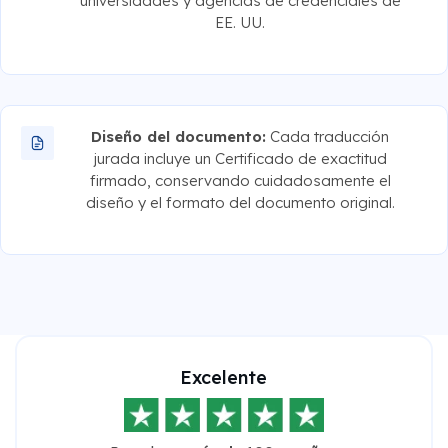
universidades y agencias de credenciales de
EE. UU.
Diseño del documento:
Cada traducción
jurada incluye un Certificado de exactitud
firmado, conservando cuidadosamente el
diseño y el formato del documento original.
Excelente