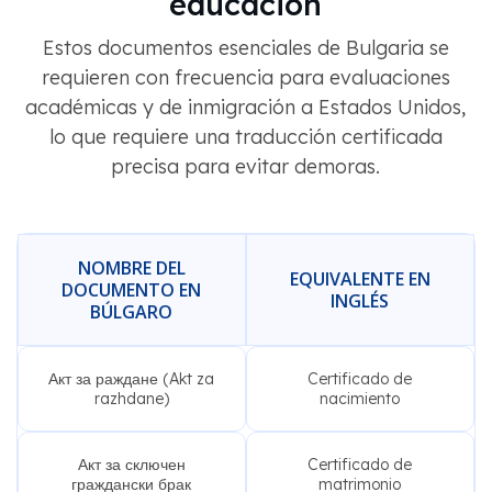
educación
Estos documentos esenciales de Bulgaria se
requieren con frecuencia para evaluaciones
académicas y de inmigración a Estados Unidos,
lo que requiere una traducción certificada
precisa para evitar demoras.
NOMBRE DEL
EQUIVALENTE EN
DOCUMENTO EN
INGLÉS
BÚLGARO
Акт за раждане (Akt za
Certificado de
razhdane)
nacimiento
Акт за сключен
Certificado de
граждански брак
matrimonio