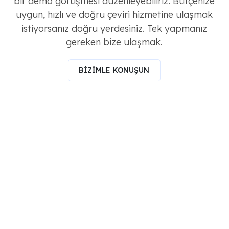
bir demo görüşmesi düzenleyebiliriz. Bütçenize
uygun, hızlı ve doğru çeviri hizmetine ulaşmak
istiyorsanız doğru yerdesiniz. Tek yapmanız
gereken bize ulaşmak.
BİZİMLE KONUŞUN