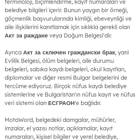
terminoloji, biçimlendirme, kayıt numaraları ve
belediye bilgileri içerir. Bunun yaygın bir örneği,
göçmenlik başvurularında kimliği, ebeveynliği ve
aile ilişkilerini kanıtlamak için sıklıkla gerekli olan
Акт за раждане
veya Doğum Belgesi'dir.
Ayrıca
Акт за сключен граждански брак
, yani
Evlilik Belgesi, ölüm belgeleri, aile durumu
belgeleri, sabıka kaydı belgeleri, okul kayıtları,
diplomalar ve diğer resmi Bulgar belgelerini de
tercüme ediyoruz. Birçok nüfus kaydı belediye
sistemlerine ve Bulgaristan'ın nüfus kayıt ve nüfus
veri sistemi olan
ЕСГРАОН
'e bağlıdır.
MotaWord, belgedeki damgalar, mühürler,
imzalar, el yazısı notlar, açıklamalar, kayıt
numaraları, kişisel bilgiler ve yerel belediye,