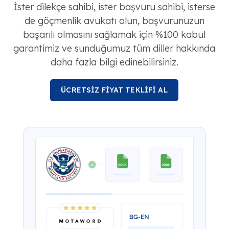
İster dilekçe sahibi, ister başvuru sahibi, isterse
de göçmenlik avukatı olun, başvurunuzun
başarılı olmasını sağlamak için %100 kabul
garantimiz ve sunduğumuz tüm diller hakkında
daha fazla bilgi edinebilirsiniz.
ÜCRETSİZ FİYAT TEKLİFİ AL