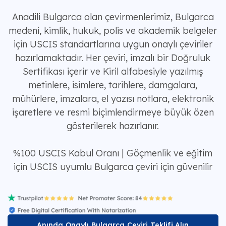
Anadili Bulgarca olan çevirmenlerimiz, Bulgarca
medeni, kimlik, hukuk, polis ve akademik belgeler
için USCIS standartlarına uygun onaylı çeviriler
hazırlamaktadır. Her çeviri, imzalı bir Doğruluk
Sertifikası içerir ve Kiril alfabesiyle yazılmış
metinlere, isimlere, tarihlere, damgalara,
mühürlere, imzalara, el yazısı notlara, elektronik
işaretlere ve resmi biçimlendirmeye büyük özen
gösterilerek hazırlanır.
%100 USCIS Kabul Oranı | Göçmenlik ve eğitim
için USCIS uyumlu Bulgarca çeviri için güvenilir
Anında Onaylı Bulgarca Çeviri Teklifi Alın