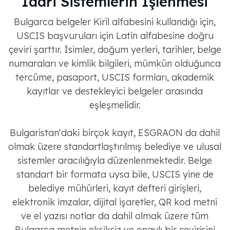
İdari Sistemlerin İşlenmesi
Bulgarca belgeler Kiril alfabesini kullandığı için,
USCIS başvuruları için Latin alfabesine doğru
çeviri şarttır. İsimler, doğum yerleri, tarihler, belge
numaraları ve kimlik bilgileri, mümkün olduğunca
tercüme, pasaport, USCIS formları, akademik
kayıtlar ve destekleyici belgeler arasında
eşleşmelidir.
Bulgaristan'daki birçok kayıt, ESGRAON da dahil
olmak üzere standartlaştırılmış belediye ve ulusal
sistemler aracılığıyla düzenlenmektedir. Belge
standart bir formata uysa bile, USCIS yine de
belediye mühürleri, kayıt defteri girişleri,
elektronik imzalar, dijital işaretler, QR kod metni
ve el yazısı notlar da dahil olmak üzere tüm
Bulgarca metnin eksiksiz ve onaylı bir çevirisini