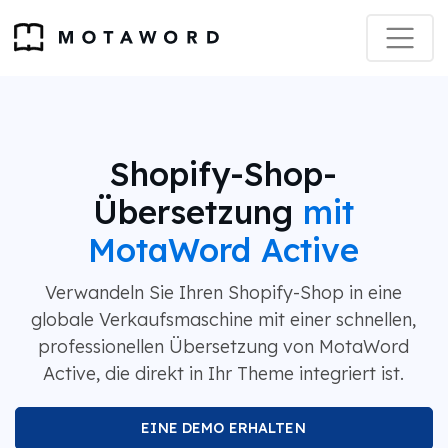
Shopify-Shop-
Übersetzung
mit
MotaWord Active
Verwandeln Sie Ihren Shopify-Shop in eine
globale Verkaufsmaschine mit einer schnellen,
professionellen Übersetzung von MotaWord
Active, die direkt in Ihr Theme integriert ist.
EINE DEMO ERHALTEN