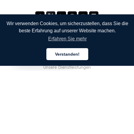
Wir verwenden Cookies, um sicherzustellen, dass Sie die
beste Erfahrung auf unserer Website machen.
Erfahren Sie mehr
UNTERNEHMEN
Verstanden!
Über uns
Deutsch
Unsere Dienstleistungen
Blog
FAQ
Unser Team
JOBS
Rechtliches
Kontaktieren Sie uns