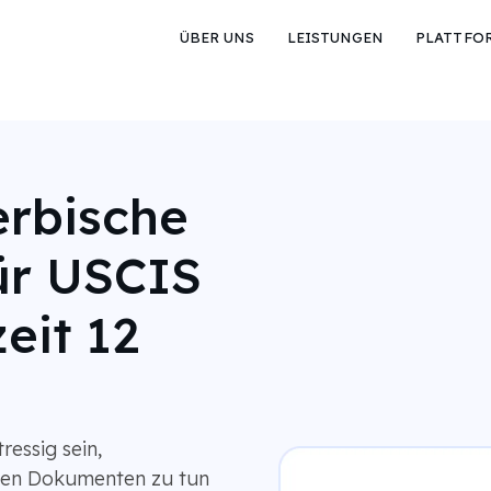
ÜBER UNS
LEISTUNGEN
PLATTFO
erbische
ür USCIS
eit 12
essig sein,
hen Dokumenten zu tun