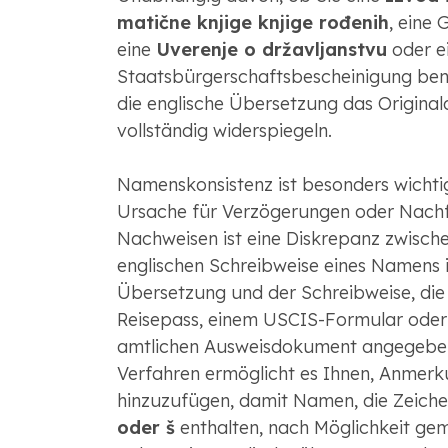
matične knjige knjige rođenih
, eine
eine
Uverenje o državljanstvu
oder e
Staatsbürgerschaftsbescheinigung ben
die englische Übersetzung das Origina
vollständig widerspiegeln.
Namenskonsistenz ist besonders wichtig
Ursache für Verzögerungen oder Nach
Nachweisen ist eine Diskrepanz zwisch
englischen Schreibweise eines Namens i
Übersetzung und der Schreibweise, die
Reisepass, einem USCIS-Formular oder
amtlichen Ausweisdokument angegeben 
Verfahren ermöglicht es Ihnen, Anmer
hinzuzufügen, damit Namen, die Zeich
oder š
enthalten, nach Möglichkeit ge