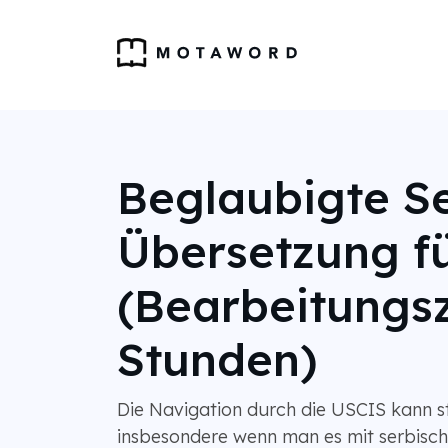
Beglaubigte S
Übersetzung f
(Bearbeitungsz
Stunden)
Die Navigation durch die USCIS kann str
insbesondere wenn man es mit serbisc