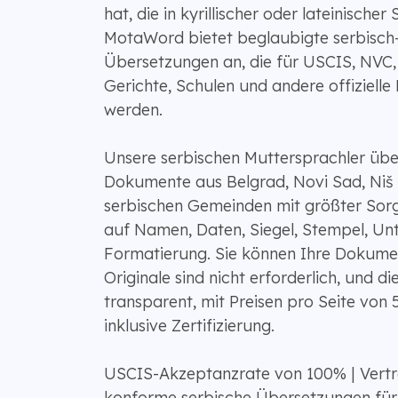
hat, die in kyrillischer oder lateinischer 
MotaWord bietet beglaubigte serbisch-
Übersetzungen an, die für USCIS, NVC
Gerichte, Schulen und andere offizielle 
werden.
Unsere serbischen Muttersprachler über
Dokumente aus Belgrad, Novi Sad, Niš
serbischen Gemeinden mit größter Sorg
auf Namen, Daten, Siegel, Stempel, Unt
Formatierung. Sie können Ihre Dokumen
Originale sind nicht erforderlich, und di
transparent, mit Preisen pro Seite von 
inklusive Zertifizierung.
USCIS-Akzeptanzrate von 100% | Vert
konforme serbische Übersetzungen fü