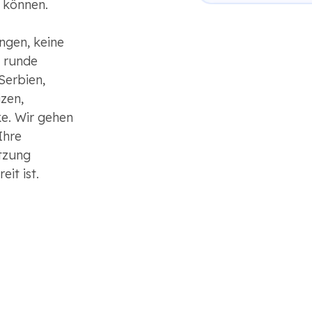
 können.
ngen, keine
 runde
Serbien,
zen,
e. Wir gehen
Ihre
tzung
eit ist.