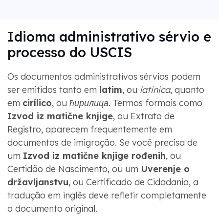
Idioma administrativo sérvio e
processo do USCIS
Os documentos administrativos sérvios podem
ser emitidos tanto em
latim
, ou
latinica
, quanto
em
cirílico
, ou
ћирилица
. Termos formais como
Izvod iz matične knjige
, ou Extrato de
Registro, aparecem frequentemente em
documentos de imigração. Se você precisa de
um
Izvod iz matične knjige rođenih
, ou
Certidão de Nascimento, ou um
Uverenje o
državljanstvu
, ou Certificado de Cidadania, a
tradução em inglês deve refletir completamente
o documento original.