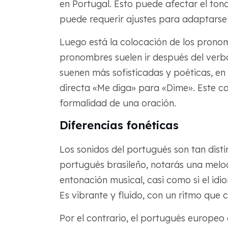
en Portugal. Esto puede afectar el ton
puede requerir ajustes para adaptarse 
Luego está la colocación de los pronom
pronombres suelen ir después del verb
suenen más sofisticadas y poéticas, en
directa «Me diga» para «Dime». Este ca
formalidad de una oración.
Diferencias fonéticas
Los sonidos del portugués son tan dis
portugués brasileño, notarás una melod
entonación musical, casi como si el idio
Es vibrante y fluido, con un ritmo que c
Por el contrario, el portugués europeo