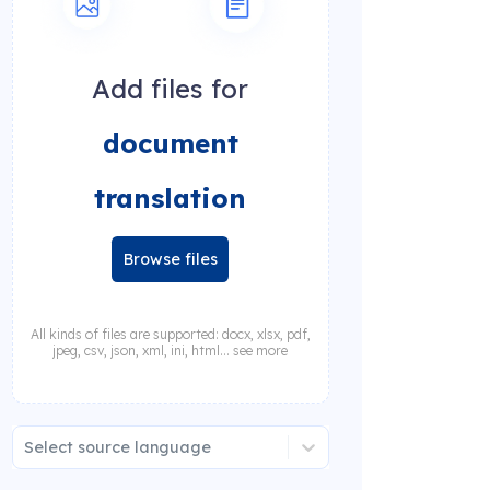
Add files for
document
translation
Browse files
All kinds of files are supported: docx, xlsx, pdf,
jpeg, csv, json, xml, ini, html... see more
Select source language