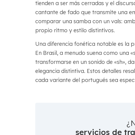
tienden a ser más cerradas y el discurs
cantante de fado que transmite una em
comparar una samba con un vals: ambo
propio ritmo y estilo distintivos.
Una diferencia fonética notable es la pr
En Brasil, a menudo suena como una «s
transformarse en un sonido de «sh», d
elegancia distintiva. Estos detalles res
cada variante del portugués sea especi
¿N
servicios de tr