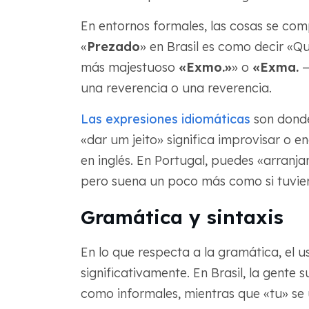
En entornos formales, las cosas se co
«
Prezado
» en Brasil es como decir «Q
más majestuoso
«Exmo.»
» o
«Exma.
—
una reverencia o una reverencia.
Las expresiones idiomáticas
son donde
«dar um jeito» significa improvisar o e
en inglés. En Portugal, puedes «arranja
pero suena un poco más como si tuvier
Gramática y sintaxis
En lo que respecta a la gramática, el 
significativamente. En Brasil, la gente
como informales, mientras que «tu» s