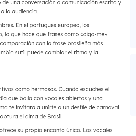
o de una conversación o comunicación escrita y
a la audiencia.
bres. En el portugués europeo, los
o, lo que hace que frases como «diga-me»
 comparación con la frase brasileña más
mbio sutil puede cambiar el ritmo y la
tintivos como hermosos. Cuando escuches el
ía que baila con vocales abiertas y una
ma te invitara a unirte a un desfile de carnaval.
aptura el alma de Brasil.
 ofrece su propio encanto único. Las vocales