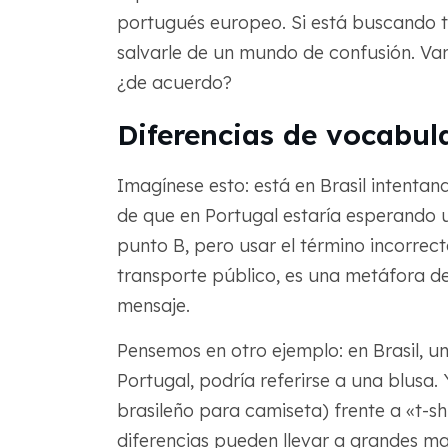
portugués europeo. Si está buscando t
salvarle de un mundo de confusión. Vam
¿de acuerdo?
Diferencias de vocabul
Imagínese esto: está en Brasil intentan
de que en Portugal estaría esperando 
punto B, pero usar el término incorrect
transporte público, es una metáfora d
mensaje.
Pensemos en otro ejemplo: en Brasil, un
Portugal, podría referirse a una blusa.
brasileño para camiseta) frente a «t-s
diferencias pueden llevar a grandes ma