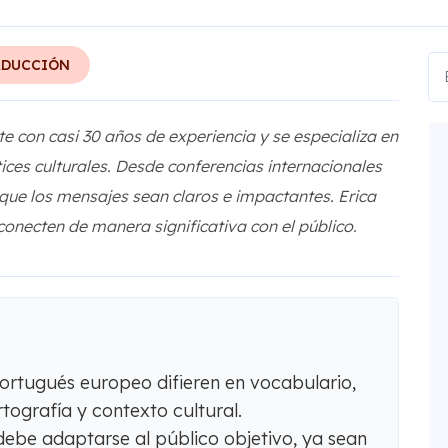
ADUCCIÓN
te con casi 30 años de experiencia y se especializa en
ces culturales. Desde conferencias internacionales
ue los mensajes sean claros e impactantes. Erica
onecten de manera significativa con el público.
portugués europeo difieren en vocabulario,
tografía y contexto cultural.
debe adaptarse al público objetivo, ya sean