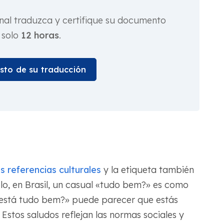
nal traduzca y certifique su documento
 solo
12 horas
.
osto de su traducción
as referencias culturales
y la etiqueta también
lo, en Brasil, un casual «tudo bem?» es como
«está tudo bem?» puede parecer que estás
 Estos saludos reflejan las normas sociales y