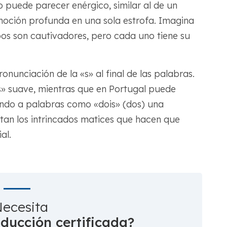
o puede parecer enérgico, similar al de un
oción profunda en una sola estrofa. Imagina
s son cautivadores, pero cada uno tiene su
onunciación de la «s» al final de las palabras.
» suave, mientras que en Portugal puede
ando a palabras como «dois» (dos) una
altan los intrincados matices que hacen que
al.
ecesita
aducción certificada?