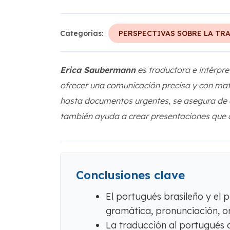
Categorías:
PERSPECTIVAS SOBRE LA TR
Erica Saubermann
es traductora e intérpre
ofrecer una comunicación precisa y con mati
hasta documentos urgentes, se asegura de q
también ayuda a crear presentaciones que c
Conclusiones clave
El portugués brasileño y el 
gramática, pronunciación, or
La traducción al portugués 