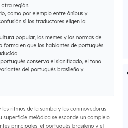
 otra región.
rio, como por ejemplo entre ônibus y
nfusión si los traductores eligen la
 cultura popular, los memes y las normas de
 la forma en que los hablantes de portugués
aducido.
 portugués conserva el significado, el tono
s variantes del portugués brasileño y
ae los ritmos de la samba y las conmovedoras
u superficie melódica se esconde un complejo
ntes principales: el portugués brasileño y el