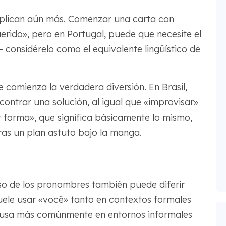
mplican aún más. Comenzar una carta con
uerido», pero en Portugal, puede que necesite el
 considérelo como el equivalente lingüístico de
 comienza la verdadera diversión. En Brasil,
ncontrar una solución, al igual que «improvisar»
r forma», que significa básicamente lo mismo,
as un plan astuto bajo la manga.
uso de los pronombres también puede diferir
 suele usar «você» tanto en contextos formales
e usa más comúnmente en entornos informales