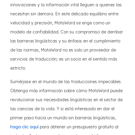
innovaciones y la información vital lleguen a quienes las
necesitan sin demora. En este delicado equilibrio entre
velocidad y precisión, MotaWord se erige como un
modelo de confiabilidad. Con su compromiso de derribar
las barreras lingüísticas y su énfasis en el cumplimiento
de las normas, MotaWord no es solo un proveedor de
servicios de traducción; es un socio en el sentido más
estricto.
Sumérjase en el mundo de las traducciones impecables.
Obtenga más información sobre cómo MotaWord puede
revolucionar sus necesidades lingüísticas en el sector de
las ciencias de la vida. Y si está interesado en dar el
primer paso hacia un mundo sin barreras lingüísticas,
haga clic aquí
para obtener un presupuesto gratuito al