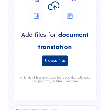
Add files for
document
translation
Browse files
All kinds of files are supported: docx, xlsx, pdf, jpeg,
csv, json, xml, ini, html... see more