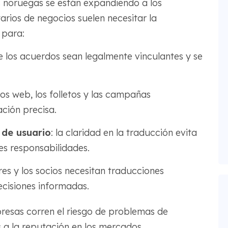
 noruegas se están expandiendo a los
arios de negocios suelen necesitar la
 para:
e los acuerdos sean legalmente vinculantes y se
ios web, los folletos y las campañas
ación precisa.
 de usuario
: la claridad en la traducción evita
es responsabilidades.
ores y los socios necesitan traducciones
ecisiones informadas.
presas corren el riesgo de problemas de
 a la reputación en los mercados