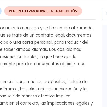
PERSPECTIVAS SOBRE LA TRADUCCIÓN
 documento noruego y se ha sentido abrumado
a que se trate de un contrato legal, documentos
ios o una carta personal, para traducir del
ue saber ambos idiomas. Los dos idiomas
resiones culturales, lo que hace que la
cialmente para los documentos oficiales que
esencial para muchos propósitos, incluida la
démicos, las solicitudes de inmigración y la
raducir de manera efectiva implica
mbién el contexto, las implicaciones legales y