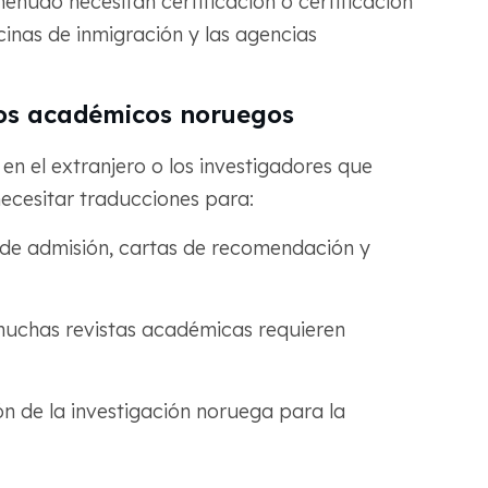
menudo necesitan certificación o certificación
cinas de inmigración y las agencias
os académicos noruegos
en el extranjero o los investigadores que
necesitar traducciones para:
s de admisión, cartas de recomendación y
 muchas revistas académicas requieren
ón de la investigación noruega para la