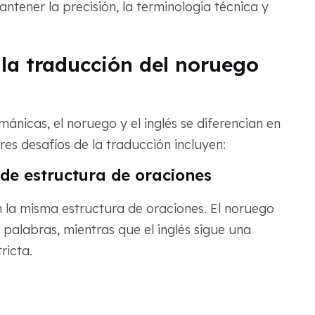
ener la precisión, la terminología técnica y
 la traducción del noruego
nicas, el noruego y el inglés se diferencian en
s desafíos de la traducción incluyen:
 de estructura de oraciones
n la misma estructura de oraciones. El noruego
s palabras, mientras que el inglés sigue una
ricta.