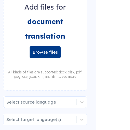
Add files for
document
translation
Browse files
All kinds of files are supported: docx, xlsx, pdf,
jpeg, csv, json, xml, ini, html... see more
Select source language
Select target language(s)