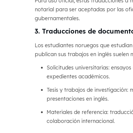
Para uso oficial, estas traducciones a 
notarial para ser aceptadas por las ofi
gubernamentales.
3. Traducciones de document
Los estudiantes noruegos que estudian 
publican sus trabajos en inglés suelen 
Solicitudes universitarias: ensayo
expedientes académicos.
Tesis y trabajos de investigación:
presentaciones en inglés.
Materiales de referencia: traducci
colaboración internacional.