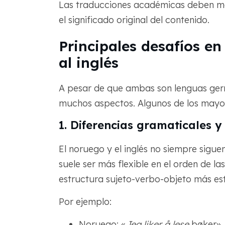
Las traducciones académicas deben mant
el significado original del contenido.
Principales desafíos en
al inglés
A pesar de que ambas son lenguas germá
muchos aspectos. Algunos de los mayore
1. Diferencias gramaticales y
El noruego y el inglés no siempre sigue
suele ser más flexible en el orden de la
estructura sujeto-verbo-objeto más est
Por ejemplo:
Noruego: «
Jeg liker å lese
bøker».