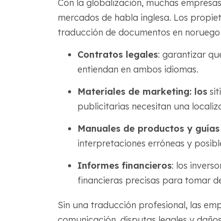
Con la globalización, muchas empresas
mercados de habla inglesa. Los propiet
traducción de documentos en noruego
Contratos legales
: garantizar qu
entiendan en ambos idiomas.
Materiales de marketing: los
sit
publicitarias necesitan una localiz
Manuales de productos y guías
interpretaciones erróneas y posibl
Informes financieros
: los invers
financieras precisas para tomar d
Sin una traducción profesional, las em
comunicación, disputas legales y daños