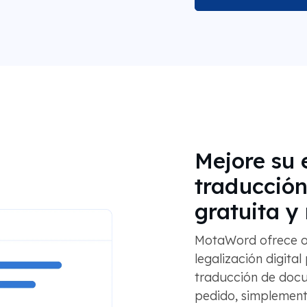
Mejore su 
traducción
gratuita y 
MotaWord ofrece op
legalización digital
traducción de docu
pedido, simplement