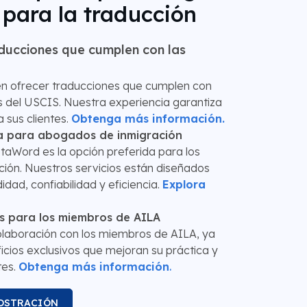
para la traducción
aducciones que cumplen con las
n ofrecer traducciones que cumplen con
tos del USCIS. Nuestra experiencia garantiza
 sus clientes.
Obtenga más información.
a para abogados de inmigración
aWord es la opción preferida para los
ión. Nuestros servicios están diseñados
dad, confiabilidad y eficiencia.
Explora
os para los miembros de AILA
laboración con los miembros de AILA, ya
cios exclusivos que mejoran su práctica y
tes.
Obtenga más información
.
OSTRACIÓN