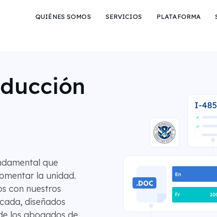
QUIÉNES SOMOS
SERVICIOS
PLATAFORMA
aducción
ndamental que
omentar la unidad.
os con nuestros
icada, diseñados
de los abogados de