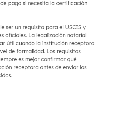
de pago si necesita la certificación
ele ser un requisito para el USCIS y
 oficiales. La legalización notarial
ar útil cuando la institución receptora
ivel de formalidad. Los requisitos
siempre es mejor confirmar qué
ación receptora antes de enviar los
idos.