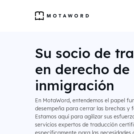
Su socio de tr
en derecho de
inmigración
En MotaWord, entendemos el papel fu
desempeña para cerrar las brechas y f
Estamos aquí para agilizar sus esfuerz
servicios expertos de traducción certif
específicamente para las necesidades 