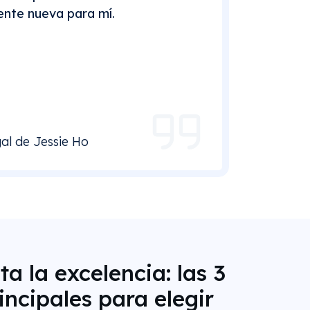
ente nueva para mí.
gal de Jessie Ho
a la excelencia: las 3
incipales para elegir