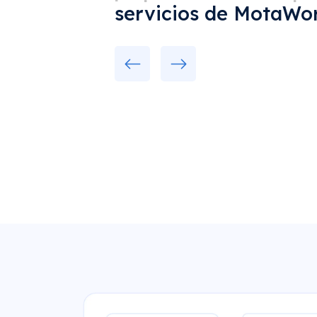
servicios de MotaWor
Previous
Next