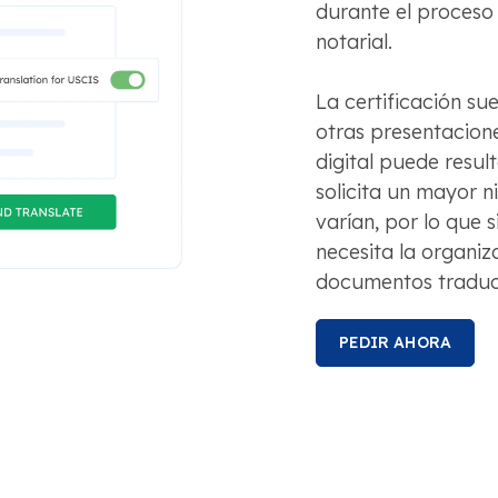
durante el proceso 
notarial.
La certificación su
otras presentaciones
digital puede result
solicita un mayor n
varían, por lo que 
necesita la organiz
documentos traduc
PEDIR AHORA