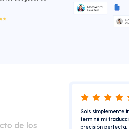
Sois simplemente in
terminé mi traducci
cto de los
precisión perfecta,