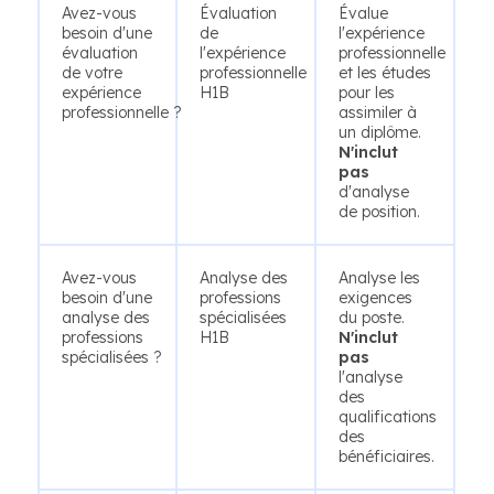
Avez-vous
Évaluation
Évalue
besoin d'une
de
l'expérience
évaluation
l'expérience
professionnelle
de votre
professionnelle
et les études
expérience
H1B
pour les
professionnelle ?
assimiler à
un diplôme.
N'inclut
pas
d'analyse
de position.
Avez-vous
Analyse des
Analyse les
besoin d'une
professions
exigences
analyse des
spécialisées
du poste.
professions
H1B
N'inclut
spécialisées ?
pas
l'analyse
des
qualifications
des
bénéficiaires.