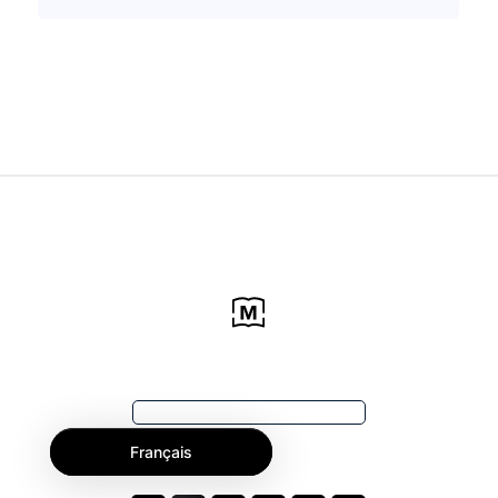
Français