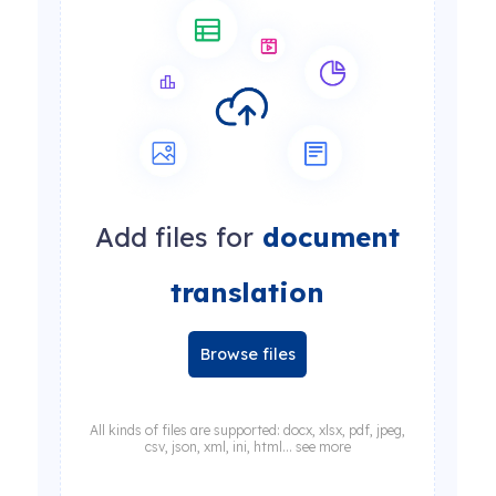
Add files for
document
translation
Browse files
All kinds of files are supported: docx, xlsx, pdf, jpeg,
csv, json, xml, ini, html... see more