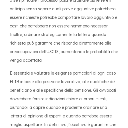
a semplificare il processo, poiché ordinare più lettere in
anticipo senza sapere quali prove aggiuntive potrebbero
essere richieste potrebbe comportare lavoro aggiuntivo e
costi che potrebbero non essere nemmeno necessari.
Inoltre, ordinare strategicamente la lettera quando
richiesta può garantire che risponda direttamente alle
preoccupazioni dell'USCIS, aumentando le probabilità che
venga accettata.
È essenziale valutare le esigenze particolari di ogni caso
H-1B in base alla posizione lavorativa, alle qualifiche del
beneficiario e alle specifiche della petizione. Gli avvocati
dovrebbero fornire indicazioni chiare ai propri clienti,
aiutandoli a capire quando è prudente ordinare una
lettera di opinione di esperti e quando potrebbe essere
meglio aspettare. In definitiva, l'obiettivo è garantire che