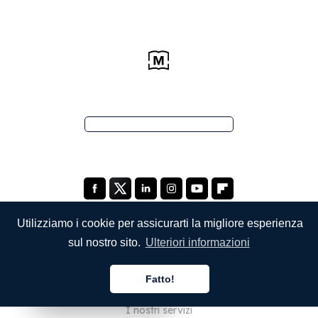
Utilizziamo i cookie per assicurarti la migliore esperienza
sul nostro sito.
Ulteriori informazioni
SOCIETÀ
Fatto!
Chi siamo
Italiano
Italiano
Italiano
I nostri servizi