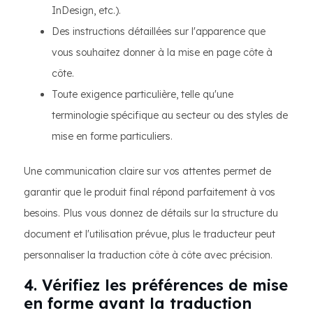
InDesign, etc.).
Des instructions détaillées sur l'apparence que
vous souhaitez donner à la mise en page côte à
côte.
Toute exigence particulière, telle qu'une
terminologie spécifique au secteur ou des styles de
mise en forme particuliers.
Une communication claire sur vos attentes permet de
garantir que le produit final répond parfaitement à vos
besoins. Plus vous donnez de détails sur la structure du
document et l'utilisation prévue, plus le traducteur peut
personnaliser la traduction côte à côte avec précision.
4. Vérifiez les préférences de mise
en forme avant la traduction