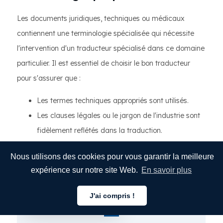
Les documents juridiques, techniques ou médicaux
contiennent une terminologie spécialisée qui nécessite
l'intervention d'un traducteur spécialisé dans ce domaine
particulier. Il est essentiel de choisir le bon traducteur
pour s'assurer que :
Les termes techniques appropriés sont utilisés.
Les clauses légales ou le jargon de l'industrie sont
fidèlement reflétés dans la traduction.
Le document final répond aux normes
Nous utilisons des cookies pour vous garantir la meilleure
professionnelles.
expérience sur notre site Web.
En savoir plus
J'ai compris !
Français