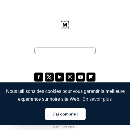
Nous utilisons des cookies pour vous garantir la meilleure
expérience sur notre site Web.
En savoir plus
ENTREPRISE
J'ai compris !
À propos de nous
Français
Nos services