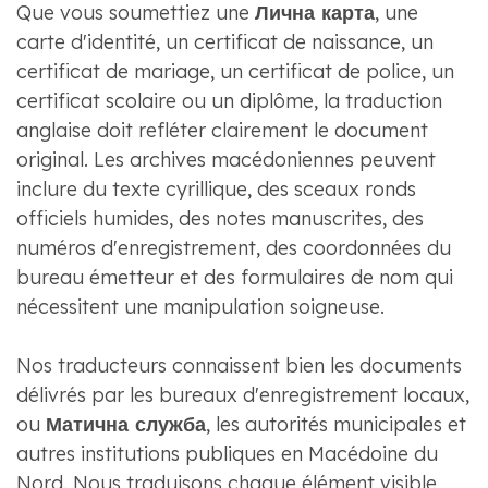
Que vous soumettiez une
Лична карта
, une
carte d'identité, un certificat de naissance, un
certificat de mariage, un certificat de police, un
certificat scolaire ou un diplôme, la traduction
anglaise doit refléter clairement le document
original. Les archives macédoniennes peuvent
inclure du texte cyrillique, des sceaux ronds
officiels humides, des notes manuscrites, des
numéros d'enregistrement, des coordonnées du
bureau émetteur et des formulaires de nom qui
nécessitent une manipulation soigneuse.
Nos traducteurs connaissent bien les documents
délivrés par les bureaux d'enregistrement locaux,
ou
Матична служба
, les autorités municipales et
autres institutions publiques en Macédoine du
Nord. Nous traduisons chaque élément visible,