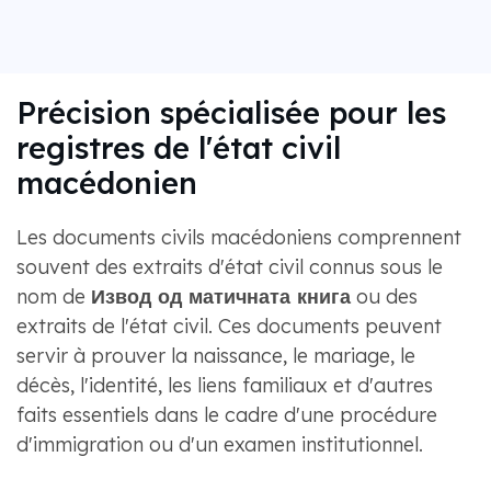
Précision spécialisée pour les
registres de l'état civil
macédonien
Les documents civils macédoniens comprennent
souvent des extraits d'état civil connus sous le
nom de
Извод од матичната книга
ou des
extraits de l'état civil. Ces documents peuvent
servir à prouver la naissance, le mariage, le
décès, l'identité, les liens familiaux et d'autres
faits essentiels dans le cadre d'une procédure
d'immigration ou d'un examen institutionnel.