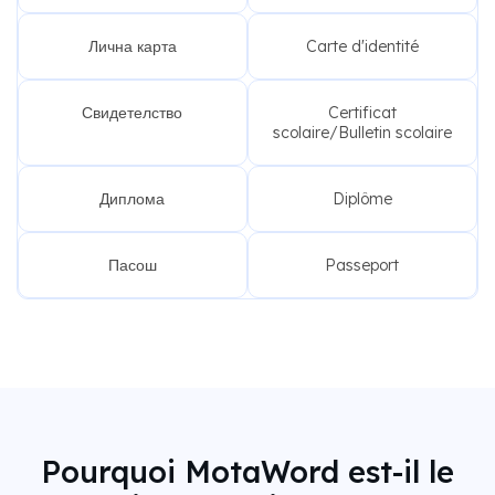
Лична карта
Carte d'identité
Свидетелство
Certificat
scolaire/Bulletin scolaire
Диплома
Diplôme
Пасош
Passeport
Pourquoi MotaWord est-il le