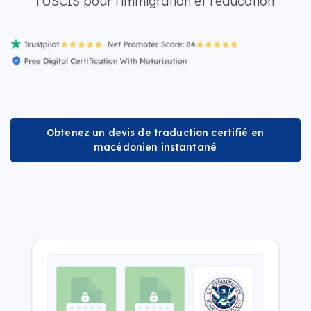
l'USCIS pour l'immigration et l'éducation
Obtenez un devis de traduction certifié en
macédonien instantané