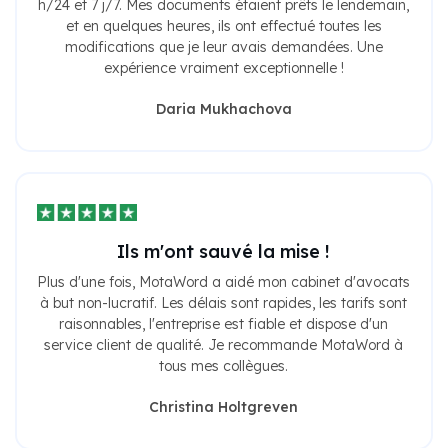
h/24 et 7 j/7. Mes documents étaient prêts le lendemain,
et en quelques heures, ils ont effectué toutes les
modifications que je leur avais demandées. Une
expérience vraiment exceptionnelle !
Daria Mukhachova
Ils m'ont sauvé la mise !
Plus d'une fois, MotaWord a aidé mon cabinet d'avocats
à but non-lucratif. Les délais sont rapides, les tarifs sont
raisonnables, l'entreprise est fiable et dispose d'un
service client de qualité. Je recommande MotaWord à
tous mes collègues.
Christina Holtgreven