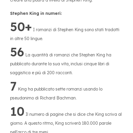
creare una paura a livello di Stephen King.
Stephen King in numeri:
50+
I romanzi di Stephen King sono stati tradotti
in oltre 50 lingue.
56
La quantità di romanzi che Stephen King ha
pubblicato durante la sua vita, inclusi cinque libri di
saggistica e più di 200 racconti.
7
King ha pubblicato sette romanzi usando lo
pseudonimo di Richard Bachman.
10
Il numero di pagine che si dice che King scriva al
giorno. A questo ritmo, King scriverà 180.000 parole
nell'arco di tre mesi.