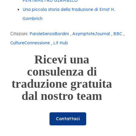
PENTAMETRO GIAMBICO
Una piccola storia della traduzione di Ernst H.
Gombrich
Citazioni:
ParoleSenzaBordini
,
AsymptoteJournal
,
BBC
,
CultureConnessione
,
Lit Hub
Ricevi una
consulenza di
traduzione gratuita
dal nostro team
Contattaci