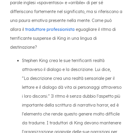
parole inglesi «spaventoso» e «orribile» di per sé
differiscono fortemente nel significato, ma si riferiscono a
una paura emotiva presente nella mente. Come può
allora il
traduttore professionista
eguagliare il ritmo di
terrificante suspense di King in una lingua di
destinazione?
Stephen King crea le sue terrificanti realtà
attraverso il dialogo e la descrizione. Lui dice,
"La descrizione crea una realtà sensoriale per il
lettore e il dialogo dà vita ai personaggi attraverso
i loro discorsi." Il ritmo è senza dubbio l'aspetto più
importante della scrittura di narrativa horror, ed è
l'elemento che rende questo genere molto difficile
da tradurre. I traduttori di King devono mantenere
l'organizzazione originale delle sue narrazioni per