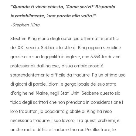
“Quando ti viene chiesto, 'Come scrivi?' Rispondo
invariabilmente, 'una parola alla volta.'”
-Stephen King
Stephen King è uno degli autori più affermati e prolifici
del XXI secolo. Sebbene lo stile di King appaia semplice
grazie alla sua leggibilità in inglese, con 3.354 traduzioni
professionali dall'inglese, la sua orribile prosa è
sorprendentemente difficile da tradurre. Fa un ottimo uso
di giochi di parole, idiomi e gergo locale del suo stato
d'origine nel Maine, negli Stati Uniti. Sebbene questo sia
tipico degli scrittori che non prendono in considerazione i
loro traduttori, la popolarità globale di King ha reso
necessario tradurre il suo lavoro. Tra questi problemi, è
anche molto difficile tradurre l'horror. Per illustrare, le