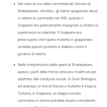
Nel caso di una delle commedie più famose di
Shakespeare, «Amleto», gli editori giapponesi decisi
a vietare la commedia nel 1932, quando il
Giappone era politicamente impegnato a sfidare la
supremazia occidentale. Il Giappone era
preoccupato che l'opera tradotta in giapponese
avrebbe ispirato proteste e ribellioni contro il
governo di destra.
Nelle interpretazioni delle opere di Shakespeare,
spesso i punti della trama venivano modificati per
adattarsi alle condizioni sociali. In Gran Bretagna,
ad esempio, la fine di Romeo e Giulietta è tragica.
Tuttavia, in Giappone, un doppio suicidio
commesso in amore potrebbe essere considerato