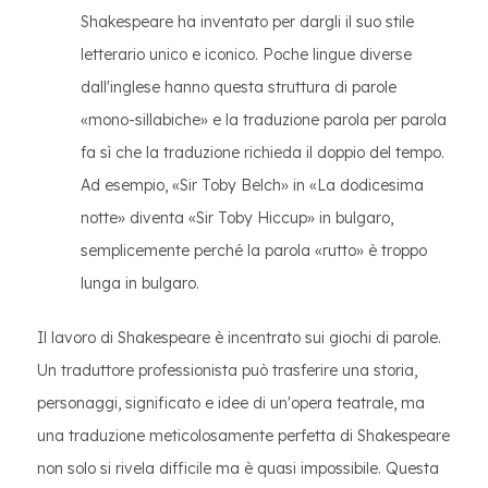
Shakespeare ha inventato per dargli il suo stile
letterario unico e iconico. Poche lingue diverse
dall'inglese hanno questa struttura di parole
«mono-sillabiche» e la traduzione parola per parola
fa sì che la traduzione richieda il doppio del tempo.
Ad esempio, «Sir Toby Belch» in «La dodicesima
notte» diventa «Sir Toby Hiccup» in bulgaro,
semplicemente perché la parola «rutto» è troppo
lunga in bulgaro.
Il lavoro di Shakespeare è incentrato sui giochi di parole.
Un traduttore professionista può trasferire una storia,
personaggi, significato e idee di un'opera teatrale, ma
una traduzione meticolosamente perfetta di Shakespeare
non solo si rivela difficile ma è quasi impossibile. Questa