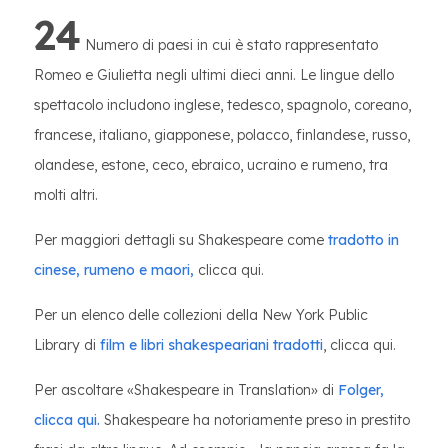
24
Numero di paesi in cui è stato rappresentato
Romeo e Giulietta negli ultimi dieci anni. Le lingue dello
spettacolo includono inglese, tedesco, spagnolo, coreano,
francese, italiano, giapponese, polacco, finlandese, russo,
olandese, estone, ceco, ebraico, ucraino e rumeno, tra
molti altri.
Per maggiori dettagli su Shakespeare come
tradotto in
cinese, rumeno e maori,
clicca qui.
Per un elenco delle collezioni della New York Public
Library di
film e libri shakespeariani tradotti
, clicca qui.
Per ascoltare «Shakespeare in Translation» di
Folger,
clicca qui.
Shakespeare ha notoriamente preso in prestito