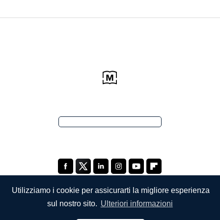
Utilizziamo i cookie per assicurarti la migliore esperienza
sul nostro sito.
Ulteriori informazioni
SOCIETÀ