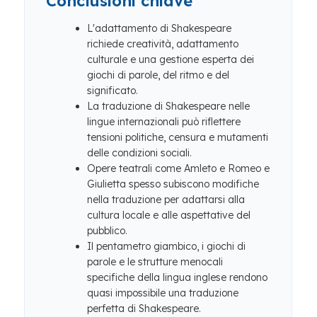
Conclusioni chiave
L'adattamento di Shakespeare
richiede creatività, adattamento
culturale e una gestione esperta dei
giochi di parole, del ritmo e del
significato.
La traduzione di Shakespeare nelle
lingue internazionali può riflettere
tensioni politiche, censura e mutamenti
delle condizioni sociali.
Opere teatrali come Amleto e Romeo e
Giulietta spesso subiscono modifiche
nella traduzione per adattarsi alla
cultura locale e alle aspettative del
pubblico.
Il pentametro giambico, i giochi di
parole e le strutture menocali
specifiche della lingua inglese rendono
quasi impossibile una traduzione
perfetta di Shakespeare.