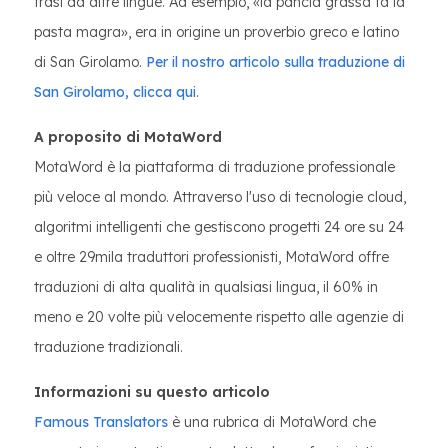
frasi da altre lingue. Ad esempio, «la pancia grassa fa la
pasta magra», era in origine un proverbio greco e latino
di San Girolamo.
Per il nostro articolo sulla traduzione di
San Girolamo, clicca qui
.
A proposito di MotaWord
MotaWord è la piattaforma di traduzione professionale
più veloce al mondo. Attraverso l'uso di tecnologie cloud,
algoritmi intelligenti che gestiscono progetti 24 ore su 24
e oltre 29mila traduttori professionisti, MotaWord offre
traduzioni di alta qualità in qualsiasi lingua, il 60% in
meno e 20 volte più velocemente rispetto alle agenzie di
traduzione tradizionali.
Informazioni su questo articolo
Famous Translators
è una rubrica di MotaWord che