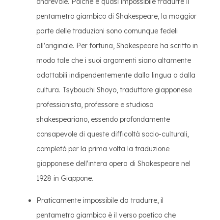
onorevole. Poiché è quasi impossibile tradurre il
pentametro giambico di Shakespeare, la maggior
parte delle traduzioni sono comunque fedeli
all'originale. Per fortuna, Shakespeare ha scritto in
modo tale che i suoi argomenti siano altamente
adattabili indipendentemente dalla lingua o dalla
cultura. Tsybouchi Shoyo, traduttore giapponese
professionista, professore e studioso
shakespeariano, essendo profondamente
consapevole di queste difficoltà socio-culturali,
completò per la prima volta la traduzione
giapponese dell'intera opera di Shakespeare nel
1928 in Giappone.
Praticamente impossibile da tradurre, il
pentametro giambico è il verso poetico che