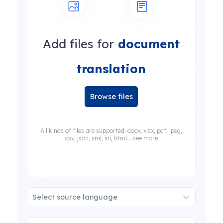
Add files for
document
translation
Browse files
All kinds of files are supported: docx, xlsx, pdf, jpeg,
csv, json, xml, ini, html... see more
Select source language