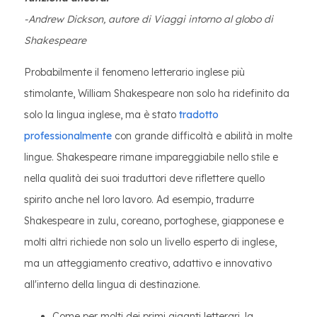
-Andrew Dickson, autore di Viaggi intorno al globo di
Shakespeare
Probabilmente il fenomeno letterario inglese più
stimolante, William Shakespeare non solo ha ridefinito da
solo la lingua inglese, ma è stato
tradotto
professionalmente
con grande difficoltà e abilità in molte
lingue. Shakespeare rimane impareggiabile nello stile e
nella qualità dei suoi traduttori deve riflettere quello
spirito anche nel loro lavoro. Ad esempio, tradurre
Shakespeare in zulu, coreano, portoghese, giapponese e
molti altri richiede non solo un livello esperto di inglese,
ma un atteggiamento creativo, adattivo e innovativo
all'interno della lingua di destinazione.
Come per molti dei primi giganti letterari, la