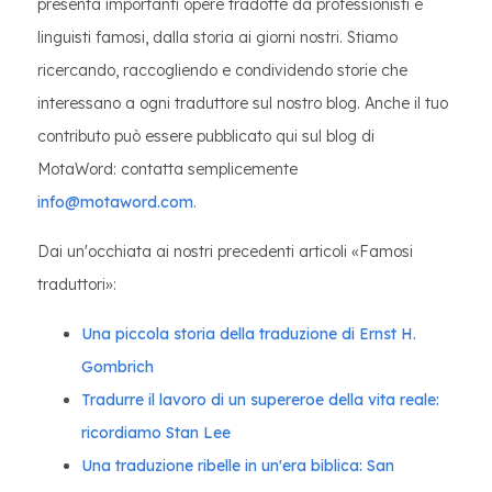
presenta importanti opere tradotte da professionisti e
linguisti famosi, dalla storia ai giorni nostri. Stiamo
ricercando, raccogliendo e condividendo storie che
interessano a ogni traduttore sul nostro blog. Anche il tuo
contributo può essere pubblicato qui sul blog di
MotaWord: contatta semplicemente
info@motaword.com
.
Dai un'occhiata ai nostri precedenti articoli «Famosi
traduttori»:
Una piccola storia della traduzione di Ernst H.
Gombrich
Tradurre il lavoro di un supereroe della vita reale:
ricordiamo Stan Lee
Una traduzione ribelle in un'era biblica: San