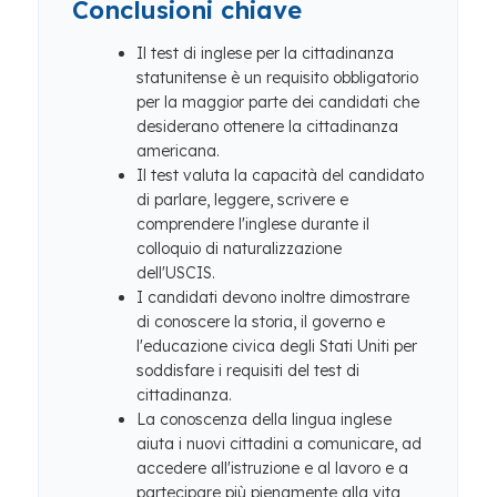
Conclusioni chiave
Il test di inglese per la cittadinanza
statunitense è un requisito obbligatorio
per la maggior parte dei candidati che
desiderano ottenere la cittadinanza
americana.
Il test valuta la capacità del candidato
di parlare, leggere, scrivere e
comprendere l'inglese durante il
colloquio di naturalizzazione
dell'USCIS.
I candidati devono inoltre dimostrare
di conoscere la storia, il governo e
l'educazione civica degli Stati Uniti per
soddisfare i requisiti del test di
cittadinanza.
La conoscenza della lingua inglese
aiuta i nuovi cittadini a comunicare, ad
accedere all'istruzione e al lavoro e a
partecipare più pienamente alla vita