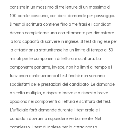
consiste in un massimo di tre letture di un massimo di
100 parole ciascuna, con dieci domande per passaggio.
Il test di scrittura contiene fino a tre frasi e i candidati
devono completarne una correttamente per dimostrare
la loro capacità di scrivere in inglese. Il test di inglese per
la cittadinanza statunitense ha un limite di tempo di 30
minuti per le componenti di lettura e scrittura. La
componente parlante, invece, non ha limiti di tempo e i
funzionari continueranno il test finché non saranno
soddisfatti delle prestazioni del candidato. Le domande
a scelta multipla, a risposta breve e a risposta breve
appaiono nei componenti di lettura e scrittura del test.
L'ufficiale farà domande durante il test orale e i
candidati dovranno rispondere verbalmente. Nel
complesso, il test di inglese per la cittadinanza