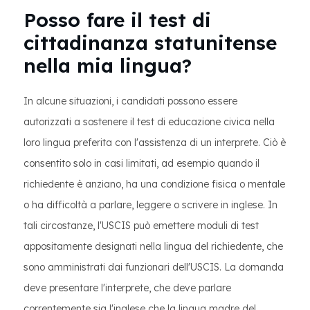
Posso fare il test di
cittadinanza statunitense
nella mia lingua?
In alcune situazioni, i candidati possono essere
autorizzati a sostenere il test di educazione civica nella
loro lingua preferita con l'assistenza di un interprete. Ciò è
consentito solo in casi limitati, ad esempio quando il
richiedente è anziano, ha una condizione fisica o mentale
o ha difficoltà a parlare, leggere o scrivere in inglese. In
tali circostanze, l'USCIS può emettere moduli di test
appositamente designati nella lingua del richiedente, che
sono amministrati dai funzionari dell'USCIS. La domanda
deve presentare l'interprete, che deve parlare
correntemente sia l'inglese che la lingua madre del