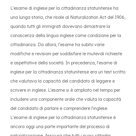
L'esame di inglese per la cittadinanza statunitense ha
una lunga storia, che risale al Naturalization Act del 1906,
quando tutti gli immigrati dovevano dimostrare la
conoscenza della lingua inglese come condizione per la
cittadinanza. Da allora, l'esame ha subito varie
modifiche e revisioni per soddisfare le mutevoli richieste
e aspettative della società. In precedenza, l'esame di
inglese per la cittadinanza statunitense era un test scritto
che valutava la capacità del candidato di leggere e
scrivere in inglese. L'esame si è ampliato nel tempo per
includere una componente orale che valuta la capacità
del candidato di parlare e comprendere l'inglese.
L'esame di inglese per la cittadinanza statunitense è
ancora oggi una parte importante del processo di
naturalizzazione. Assicura che tutti i nuovi cittadini