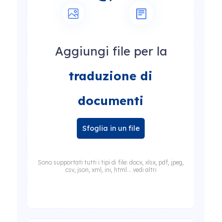
Aggiungi file per la
traduzione di
documenti
Sfoglia in un file
Sono supportati tutti i tipi di file: docx, xlsx, pdf, jpeg,
csv, json, xml, ini, html... vedi altri