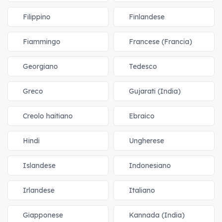
Filippino
Finlandese
Fiammingo
Francese (Francia)
Georgiano
Tedesco
Greco
Gujarati (India)
Creolo haitiano
Ebraico
Hindi
Ungherese
Islandese
Indonesiano
Irlandese
Italiano
Giapponese
Kannada (India)