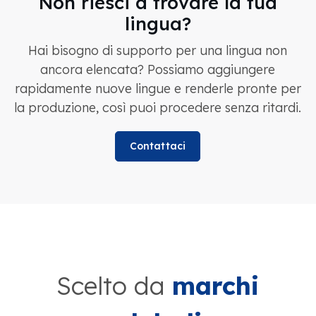
Non riesci a trovare la tua
lingua?
Hai bisogno di supporto per una lingua non
ancora elencata? Possiamo aggiungere
rapidamente nuove lingue e renderle pronte per
la produzione, così puoi procedere senza ritardi.
Contattaci
Scelto da
marchi