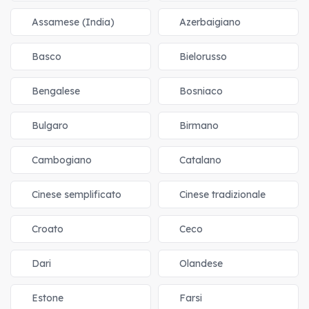
Assamese (India)
Azerbaigiano
Basco
Bielorusso
Bengalese
Bosniaco
Bulgaro
Birmano
Cambogiano
Catalano
Cinese semplificato
Cinese tradizionale
Croato
Ceco
Dari
Olandese
Estone
Farsi