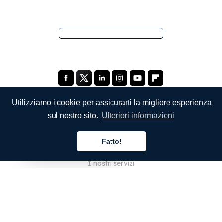
Utilizziamo i cookie per assicurarti la migliore esperienza
sul nostro sito.
Ulteriori informazioni
SOCIETÀ
Fatto!
Chi siamo
Italiano
I nostri servizi
Blog
Domande frequenti
Il nostro team