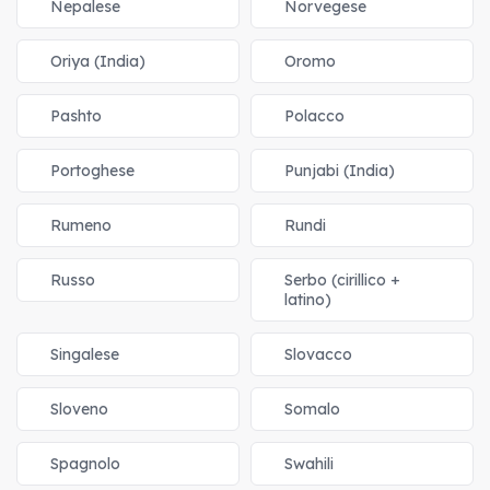
Nepalese
Norvegese
Oriya (India)
Oromo
Pashto
Polacco
Portoghese
Punjabi (India)
Rumeno
Rundi
Russo
Serbo (cirillico +
latino)
Singalese
Slovacco
Sloveno
Somalo
Spagnolo
Swahili