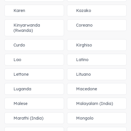
Karen
Kazako
Kinyarwanda
Coreano
(Rwanda)
Curdo
Kirghiso
Lao
Latino
Lettone
Lituano
Luganda
Macedone
Malese
Malayalam (India)
Marathi (India)
Mongolo