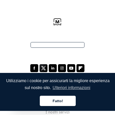
Utilizziamo i cookie per assicurarti la migliore esperienza
sul nostro sito.
Ulteriori informazioni
SOCIETÀ
Fatto!
Chi siamo
Italiano
I nostri servizi