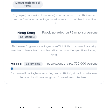
Lingua nazionale di
fatto
Il guoyu (mandarino taiwanese) non ha uno status ufficiale de
jure ma funziona come lingua nazionale; caratteri tradizionali in
tutto
Hong Kong
Popolazione di circa 7,5 milioni di persone
Co-ufficiale
Il cinese e l'inglese sono lingue co-ufficiali; il cantonese è parlato,
mentre il cinese tradizionale scritto ha uno stile specifico di Hong
Kong.
Macao
popolazione di circa 700.000 persone
Co-ufficiale
Il cinese e il portoghese sono lingue co-ufficiali; si parla cantonese;
l'economia si basa sul gioco d'azzardo e sul turismo.