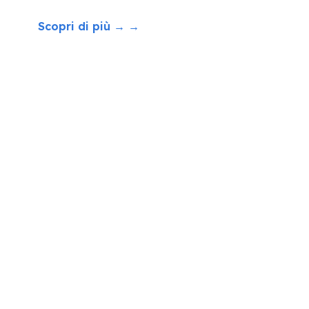
Scopri di più → →