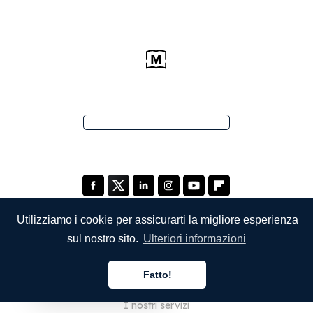
Utilizziamo i cookie per assicurarti la migliore esperienza
sul nostro sito.
Ulteriori informazioni
SOCIETÀ
Fatto!
Chi siamo
Italiano
I nostri servizi