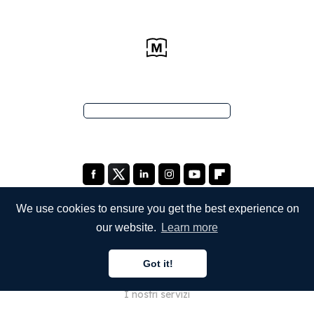
We use cookies to ensure you get the best experience on
our website.
Learn more
SOCIETÀ
Got it!
Chi siamo
I nostri servizi