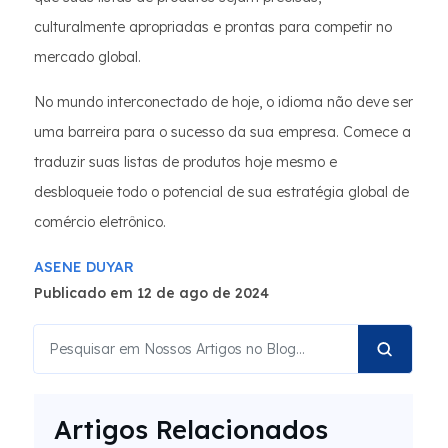
culturalmente apropriadas e prontas para competir no
mercado global.
No mundo interconectado de hoje, o idioma não deve ser
uma barreira para o sucesso da sua empresa. Comece a
traduzir suas listas de produtos hoje mesmo e
desbloqueie todo o potencial de sua estratégia global de
comércio eletrônico.
ASENE DUYAR
Publicado em 12 de ago de 2024
Artigos Relacionados