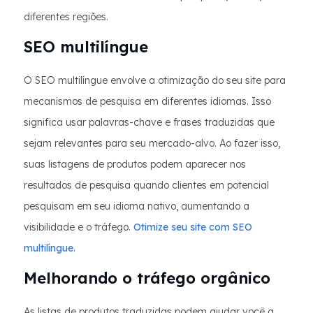
diferentes regiões.
SEO multilíngue
O SEO multilíngue envolve a otimização do seu site para
mecanismos de pesquisa em diferentes idiomas. Isso
significa usar palavras-chave e frases traduzidas que
sejam relevantes para seu mercado-alvo. Ao fazer isso,
suas listagens de produtos podem aparecer nos
resultados de pesquisa quando clientes em potencial
pesquisam em seu idioma nativo, aumentando a
visibilidade e o tráfego.
Otimize seu site com SEO
multilíngue.
Melhorando o tráfego orgânico
As listas de produtos traduzidas podem ajudar você a