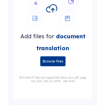
Add files for
document
translation
Browse files
All kinds of files are supported: docx, xlsx, pdf, jpeg,
csv, json, xml, ini, html... see more