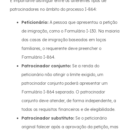
É importante distinguir entre os diferentes tipos de
patrocinadores no âmbito do processo I-864:
Peticionário:
A pessoa que apresentou a petição
de imigração, como o Formulário I-130. Na maioria
dos casos de imigração baseados em laços
familiares, o requerente deve preencher o
Formulário I-864.
Patrocinador conjunto:
Se a renda do
peticionário não atingir o limite exigido, um
patrocinador conjunto poderá apresentar um
Formulário I-864 separado. O patrocinador
conjunto deve atender, de forma independente, a
todos os requisitos financeiros e de elegibilidade.
Patrocinador substituto:
Se o peticionário
original falecer após a aprovação da petição, mas