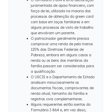
O formulário I-864 é uma declaração
juramentada de apoio financeiro, com
força de lei, utilizada na maioria dos
processos de obtenção do green card
com base em laços familiares e em
alguns processos de visto de trabalho
que envolvam um parente.
O patrocinador geralmente precisa
comprovar uma renda de pelo menos
125% das Diretrizes Federais de
Pobreza, embora em alguns casos a
renda ou os bens dos membros da
família possam ser considerados para
a qualificação.
O USCIS e o Departamento de Estado
analisam minuciosamente os
documentos fiscais, comprovantes de
renda atual, tamanho da família e
registros civis complementares.
Alguns requerentes estão isentos do
Formulário I-864 e, em vez disso,