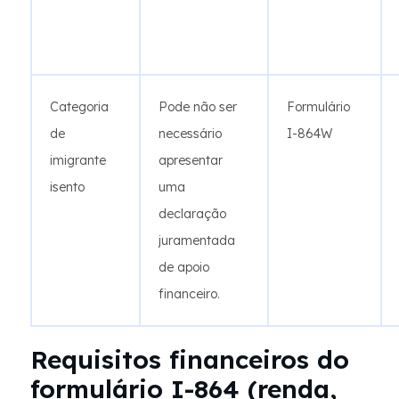
Categoria
Pode não ser
Formulário
de
necessário
I-864W
imigrante
apresentar
isento
uma
declaração
juramentada
de apoio
financeiro.
Requisitos financeiros do
formulário I-864 (renda,