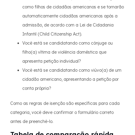
como filhos de cidadãos americanos e se tornarão
automaticamente cidadãos americanos após a
admissão, de acordo com a Lei de Cidadania
Infantil (Child Citizenship Act).
Você está se candidatando como cônjuge ou
filho(a) vítima de violência doméstica que
apresenta petição individual?
Você está se candidatando como viúvo(a) de um
cidadão americano, apresentando a petição por
conta própria?
Como as regras de isenção são específicas para cada
categoria, você deve confirmar o formulário correto
antes de preenchê-lo.
Tabela de comparação rápida