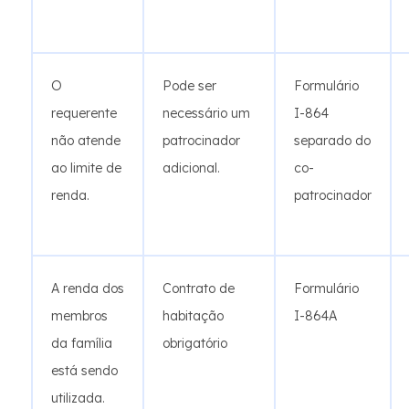
O
Pode ser
Formulário
requerente
necessário um
I-864
não atende
patrocinador
separado do
ao limite de
adicional.
co-
renda.
patrocinador
A renda dos
Contrato de
Formulário
membros
habitação
I-864A
da família
obrigatório
está sendo
utilizada.