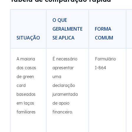
O QUE
GERALMENTE
FORMA
SITUAÇÃO
SE APLICA
COMUM
A maioria
É necessário
Formulário
dos casos
apresentar
I-864
de green
uma
card
declaração
baseados
juramentada
em laços
de apoio
familiares
financeiro.