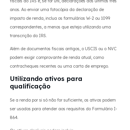
fiscais do IRS e, se for útil, declarações dos últimos três
anos. Ao enviar uma fotocópia da declaração de
imposto de renda, inclua os formulários W-2 ou 1099
correspondentes, a menos que esteja utilizando uma
transcrição do IRS.
Além de documentos fiscais antigos, o USCIS ou o NVC
podem exigir comprovante de renda atual, como
contracheques recentes ou uma carta de emprego.
Utilizando ativos para
qualificação
Se a renda por si só não for suficiente, os ativos podem
ser usados ​​para atender aos requisitos do Formulário I-
864.