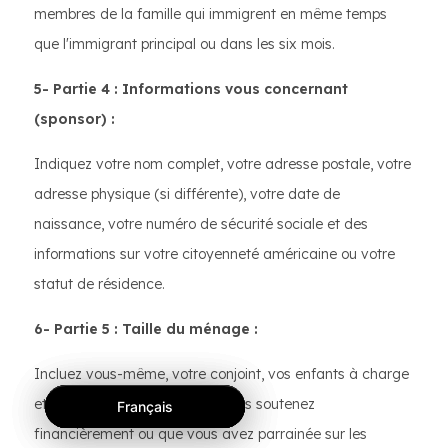
membres de la famille qui immigrent en même temps
que l'immigrant principal ou dans les six mois.
5- Partie 4 : Informations vous concernant
(sponsor) :
Indiquez votre nom complet, votre adresse postale, votre
adresse physique (si différente), votre date de
naissance, votre numéro de sécurité sociale et des
informations sur votre citoyenneté américaine ou votre
statut de résidence.
6- Partie 5 : Taille du ménage :
Incluez vous-même, votre conjoint, vos enfants à charge
et toute autre personne que vous soutenez
Français
Français
Français
financièrement ou que vous avez parrainée sur les