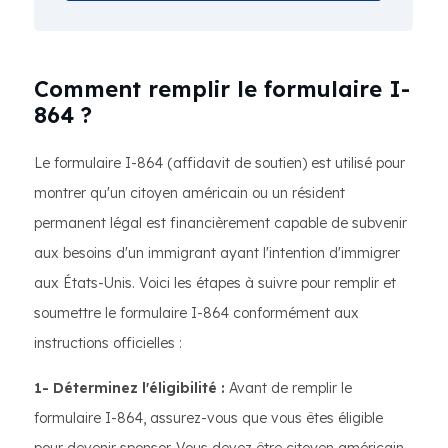
Comment remplir le formulaire I-
864 ?
Le formulaire I-864 (affidavit de soutien) est utilisé pour
montrer qu'un citoyen américain ou un résident
permanent légal est financièrement capable de subvenir
aux besoins d'un immigrant ayant l'intention d'immigrer
aux États-Unis. Voici les étapes à suivre pour remplir et
soumettre le formulaire I-864 conformément aux
instructions officielles :
1- Déterminez l'éligibilité :
Avant de remplir le
formulaire I-864, assurez-vous que vous êtes éligible
pour devenir sponsor. Vous devez être citoyen américain