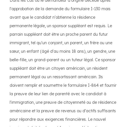
Dans les cas où le demandeur d'origine décède après
l'approbation de la demande du formulaire I-130 mais
avant que le candidat n'obtienne la résidence
permanente légale, un sponsor suppléant est requis. Le
parrain suppléant doit être un proche parent du futur
immigrant, tel qu'un conjoint, un parent, un frère ou une
sœur, un enfant (âgé d'au moins 18 ans), un gendre, une
belle-fille, un grand-parent ou un tuteur légal. Ce sponsor
suppléant doit être un citoyen américain, un résident
permanent légal ou un ressortissant américain. Ils
doivent remplir et soumettre le formulaire I-864 et fournir
la preuve de leur lien de parenté avec le candidat à
l'immigration, une preuve de citoyenneté ou de résidence
américaine et la preuve de revenus ou d'actifs suffisants
pour répondre aux exigences financières. Le nouvel