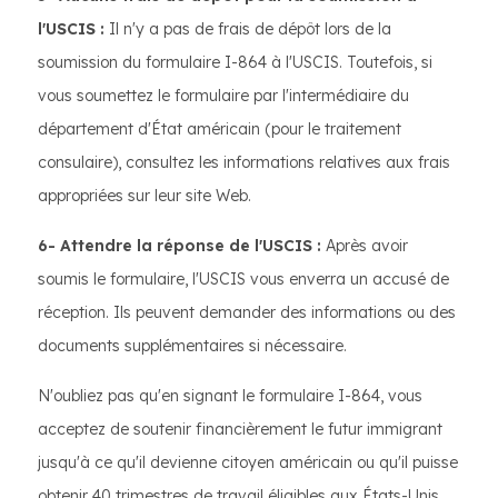
l'USCIS :
Il n'y a pas de frais de dépôt lors de la
soumission du formulaire I-864 à l'USCIS. Toutefois, si
vous soumettez le formulaire par l'intermédiaire du
département d'État américain (pour le traitement
consulaire), consultez les informations relatives aux frais
appropriées sur leur site Web.
6- Attendre la réponse de l'USCIS :
Après avoir
soumis le formulaire, l'USCIS vous enverra un accusé de
réception. Ils peuvent demander des informations ou des
documents supplémentaires si nécessaire.
N'oubliez pas qu'en signant le formulaire I-864, vous
acceptez de soutenir financièrement le futur immigrant
jusqu'à ce qu'il devienne citoyen américain ou qu'il puisse
obtenir 40 trimestres de travail éligibles aux États-Unis.