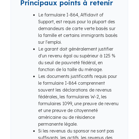
Principaux points à retenir
Le formulaire I-864, Affidavit of
Support, est requis pour la plupart des
demandeurs de carte verte basés sur
la famille et certains immigrants basés
sur l'emploi.
Le garant doit généralement justifier
d'un revenu égal ou supérieur à 125 %
du seuil de pauvreté fédéral, en
fonction de la taille du ménage.
Les documents justificatifs requis pour
le formulaire I-864 comprennent
souvent les déclarations de revenus
fédérales, les formulaires W-2, les
formulaires 1099, une preuve de revenu
et une preuve de citoyenneté
américaine ou de résidence
permanente légale.
Si les revenus du sponsor ne sont pas
suffisants, les actifs, les revenus des